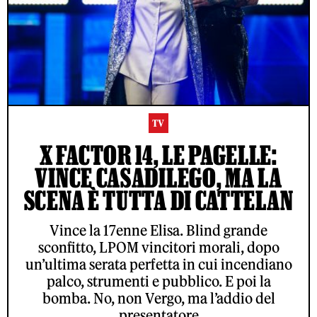
TV
X FACTOR 14, LE PAGELLE:
VINCE CASADILEGO, MA LA
SCENA È TUTTA DI CATTELAN
Vince la 17enne Elisa. Blind grande
sconfitto, LPOM vincitori morali, dopo
un’ultima serata perfetta in cui incendiano
palco, strumenti e pubblico. E poi la
bomba. No, non Vergo, ma l’addio del
presentatore