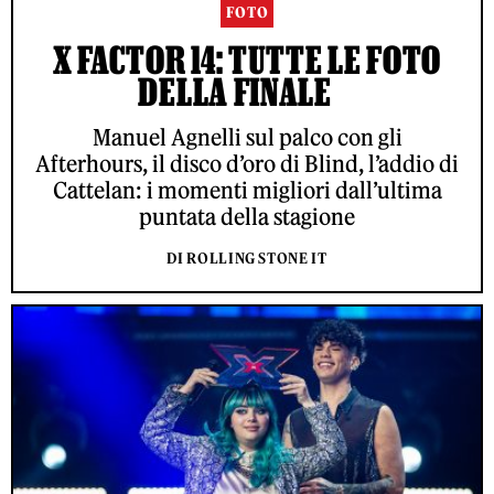
FOTO
X FACTOR 14: TUTTE LE FOTO
DELLA FINALE
Manuel Agnelli sul palco con gli
Afterhours, il disco d’oro di Blind, l’addio di
Cattelan: i momenti migliori dall’ultima
puntata della stagione
DI ROLLING STONE IT