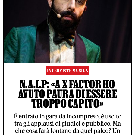
INTERVISTE MUSICA
N.A.I.P: «A X FACTOR HO
AVUTO PAURA DI ESSERE
TROPPO CAPITO»
È entrato in gara da incompreso, è uscito
tra gli applausi di giudici e pubblico. Ma
che cosa farà lontano da quel palco? Un