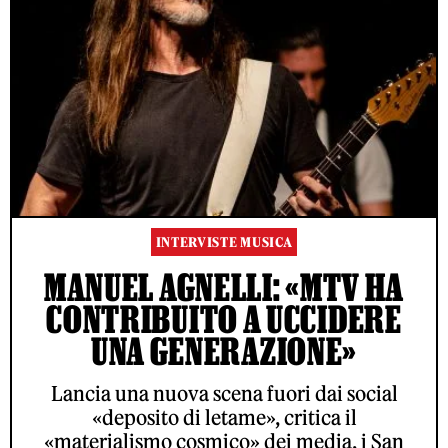
INTERVISTE MUSICA
MANUEL AGNELLI: «MTV HA
CONTRIBUITO A UCCIDERE
UNA GENERAZIONE»
Lancia una nuova scena fuori dai social
«deposito di letame», critica il
«materialismo cosmico» dei media, i San