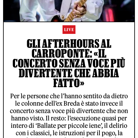
LIVE
GLI AFTERHOURS AL
CARROPONTE: «IL
CONCERTO SENZA VOCE PIÙ
DIVERTENTE CHE ABBIA
FATTO»
Per le persone che l’hanno sentito da dietro
le colonne dell’ex Breda è stato invece il
concerto senza voce più divertente che non
hanno visto. Il resto: l’esecuzione quasi per
intero di ‘Ballate per piccole iene’, il delirio
con i classici, le istruzioni per il pogo, la