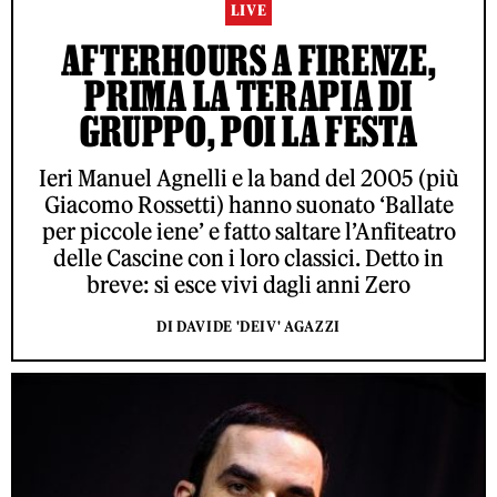
LIVE
AFTERHOURS A FIRENZE,
PRIMA LA TERAPIA DI
GRUPPO, POI LA FESTA
Ieri Manuel Agnelli e la band del 2005 (più
Giacomo Rossetti) hanno suonato ‘Ballate
per piccole iene’ e fatto saltare l’Anfiteatro
delle Cascine con i loro classici. Detto in
breve: si esce vivi dagli anni Zero
DI DAVIDE 'DEIV' AGAZZI