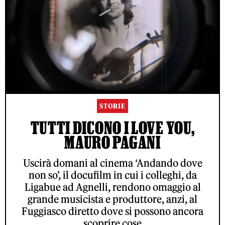
STORIE
TUTTI DICONO I LOVE YOU,
MAURO PAGANI
Uscirà domani al cinema ‘Andando dove
non so’, il docufilm in cui i colleghi, da
Ligabue ad Agnelli, rendono omaggio al
grande musicista e produttore, anzi, al
Fuggiasco diretto dove si possono ancora
scoprire cose