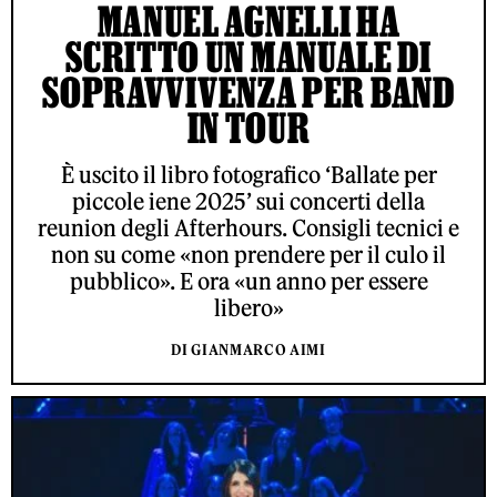
MANUEL AGNELLI HA
SCRITTO UN MANUALE DI
SOPRAVVIVENZA PER BAND
IN TOUR
È uscito il libro fotografico ‘Ballate per
piccole iene 2025’ sui concerti della
reunion degli Afterhours. Consigli tecnici e
non su come «non prendere per il culo il
pubblico». E ora «un anno per essere
libero»
DI GIANMARCO AIMI