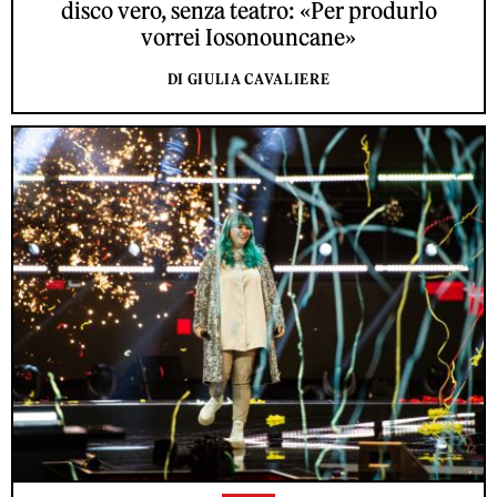
disco vero, senza teatro: «Per produrlo
vorrei Iosonouncane»
DI GIULIA CAVALIERE