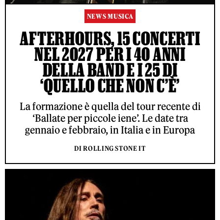
NEWS MUSICA
AFTERHOURS, 15 CONCERTI
NEL 2027 PER I 40 ANNI
DELLA BAND E I 25 DI
‘QUELLO CHE NON C’È’
La formazione è quella del tour recente di
‘Ballate per piccole iene’. Le date tra
gennaio e febbraio, in Italia e in Europa
DI ROLLING STONE IT