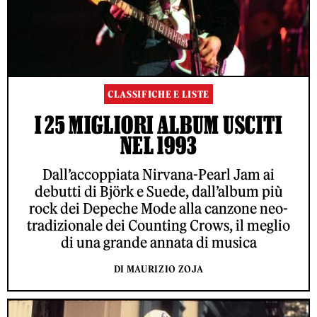
CLASSIFICHE E LISTE
I 25 MIGLIORI ALBUM USCITI
NEL 1993
Dall’accoppiata Nirvana-Pearl Jam ai
debutti di Björk e Suede, dall’album più
rock dei Depeche Mode alla canzone neo-
tradizionale dei Counting Crows, il meglio
di una grande annata di musica
DI MAURIZIO ZOJA