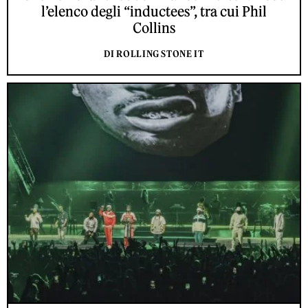
l’elenco degli “inductees”, tra cui Phil
Collins
DI ROLLING STONE IT