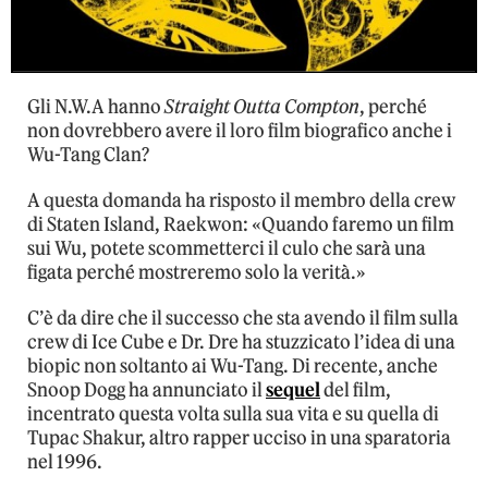
Gli N.W.A hanno
Straight Outta Compton
, perché
non dovrebbero avere il loro film biografico anche i
Wu-Tang Clan?
A questa domanda ha risposto il membro della crew
di Staten Island, Raekwon: «Quando faremo un film
sui Wu, potete scommetterci il culo che sarà una
figata perché mostreremo solo la verità.»
C’è da dire che il successo che sta avendo il film sulla
crew di Ice Cube e Dr. Dre ha stuzzicato l’idea di una
biopic non soltanto ai Wu-Tang. Di recente, anche
Snoop Dogg ha annunciato il
sequel
del film,
incentrato questa volta sulla sua vita e su quella di
Tupac Shakur, altro rapper ucciso in una sparatoria
nel 1996.