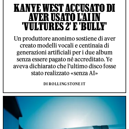
KANYE WEST ACCUSATO DI
AVER USATO L'AI IN
'VULTURES 2' E 'BULLY'
Un produttore anonimo sostiene di aver
creato modelli vocali e centinaia di
generazioni artificiali per i due album
senza essere pagato né accreditato. Ye
aveva dichiarato che l'ultimo disco fosse
stato realizzato «senza AI»
DI ROLLING STONE IT