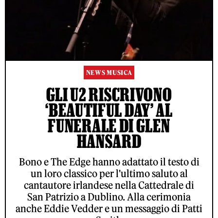
NEWS MUSICA
GLI U2 RISCRIVONO
‘BEAUTIFUL DAY’ AL
FUNERALE DI GLEN
HANSARD
Bono e The Edge hanno adattato il testo di
un loro classico per l'ultimo saluto al
cantautore irlandese nella Cattedrale di
San Patrizio a Dublino. Alla cerimonia
anche Eddie Vedder e un messaggio di Patti