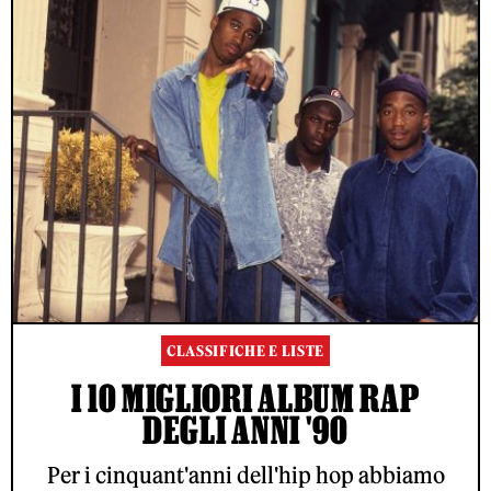
CLASSIFICHE E LISTE
I 10 MIGLIORI ALBUM RAP
DEGLI ANNI '90
Per i cinquant'anni dell'hip hop abbiamo