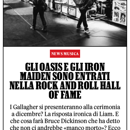
NEWS MUSICA
GLI OASIS E GLI IRON
MAIDEN SONO ENTRATI
NELLA ROCK AND ROLL HALL
OF FAME
I Gallagher si presenteranno alla cerimonia
a dicembre? La risposta ironica di Liam. E
che cosa farà Bruce Dickinson che ha detto
che non ci andrebbe «manco morto»? Ecco