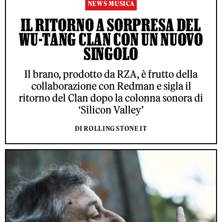
NEWS MUSICA
IL RITORNO A SORPRESA DEL
WU-TANG CLAN CON UN NUOVO
SINGOLO
Il brano, prodotto da RZA, è frutto della
collaborazione con Redman e sigla il
ritorno del Clan dopo la colonna sonora di
‘Silicon Valley’
DI ROLLING STONE IT