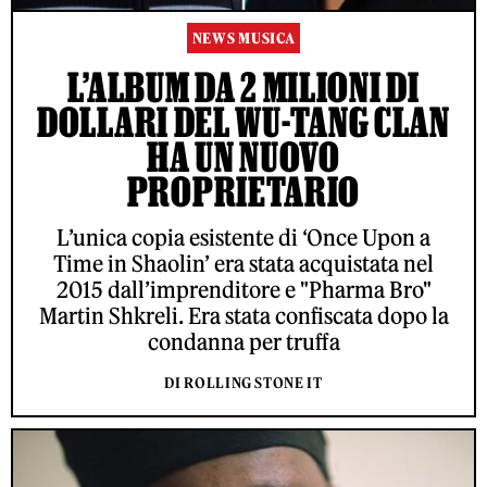
NEWS MUSICA
L’ALBUM DA 2 MILIONI DI
DOLLARI DEL WU-TANG CLAN
HA UN NUOVO
PROPRIETARIO
L’unica copia esistente di ‘Once Upon a
Time in Shaolin’ era stata acquistata nel
2015 dall’imprenditore e "Pharma Bro"
Martin Shkreli. Era stata confiscata dopo la
condanna per truffa
DI ROLLING STONE IT