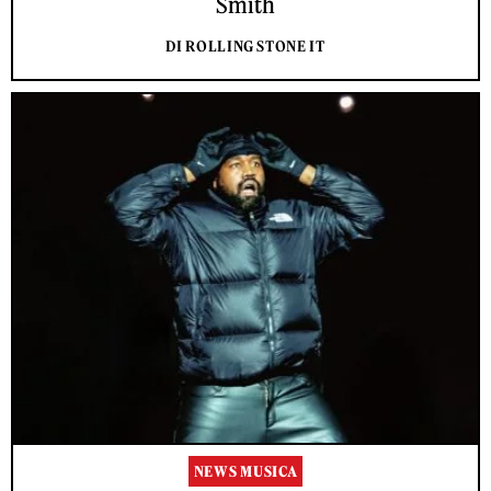
Smith
DI ROLLING STONE IT
NEWS MUSICA