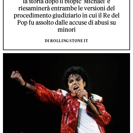
la storia dopo il biopic 'Michael' e
riesaminerà entrambe le versioni del
procedimento giudiziario in cui il Re del
Pop fu assolto dalle accuse di abusi su
minori
DI ROLLING STONE IT