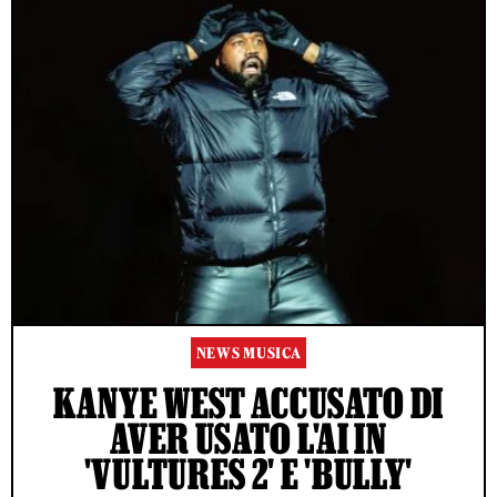
NEWS MUSICA
KANYE WEST ACCUSATO DI
AVER USATO L'AI IN
'VULTURES 2' E 'BULLY'