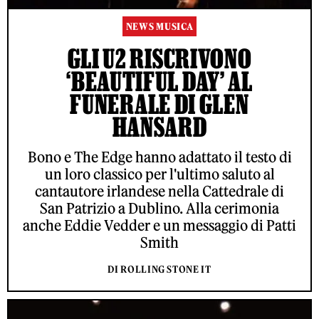
NEWS MUSICA
GLI U2 RISCRIVONO
‘BEAUTIFUL DAY’ AL
FUNERALE DI GLEN
HANSARD
Bono e The Edge hanno adattato il testo di
un loro classico per l'ultimo saluto al
cantautore irlandese nella Cattedrale di
San Patrizio a Dublino. Alla cerimonia
anche Eddie Vedder e un messaggio di Patti
Smith
DI ROLLING STONE IT