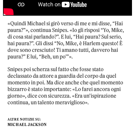
«Quindi Michael si girò verso di me e mi disse, “Hai
paura?”», continua Snipes. «Io gli risposi “Yo, Mike,
di cosa stai parlando?”. E lui, “Hai paura? Sul serio,
hai paura?”. Gli dissi “No, Mike, è Harlem questo! È
dove sono cresciuto! Ti amano tutti, davvero hai
paura?” E lui, “Beh, un po’”».
Snipes poi scherza sul fatto che fosse stato
declassato da attore a guardia del corpo da quel
momento in poi. Ma dice anche che quel momento
bizzarro è stato importante: «Lo farei ancora ogni
giorno», dice con sicurezza. «Era un’ispirazione
continua, un talento meraviglioso».
ALTRE NOTIZIE SU:
MICHAEL JACKSON