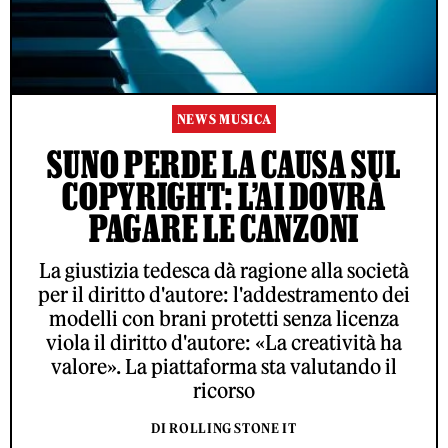
NEWS MUSICA
SUNO PERDE LA CAUSA SUL
COPYRIGHT: L’AI DOVRÀ
PAGARE LE CANZONI
La giustizia tedesca dà ragione alla società
per il diritto d'autore: l'addestramento dei
modelli con brani protetti senza licenza
viola il diritto d'autore: «La creatività ha
valore». La piattaforma sta valutando il
ricorso
DI ROLLING STONE IT