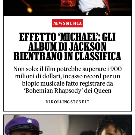
NEWS MUSICA
EFFETTO ‘MICHAEL’: GLI
ALBUM DI JACKSON
RIENTRANO IN CLASSIFICA
Non solo: il film potrebbe superare i 900
milioni di dollari, incasso record per un
biopic musicale fatto registrare da
‘Bohemian Rhapsody’ dei Queen
DI ROLLING STONE IT