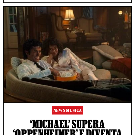
NEWS MUSICA
‘MICHAEL’ SUPERA
‘OPPENHEIMER’ E DIVENTA