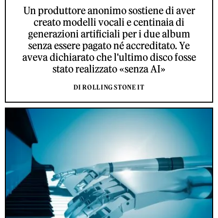
Un produttore anonimo sostiene di aver
creato modelli vocali e centinaia di
generazioni artificiali per i due album
senza essere pagato né accreditato. Ye
aveva dichiarato che l'ultimo disco fosse
stato realizzato «senza AI»
DI ROLLING STONE IT