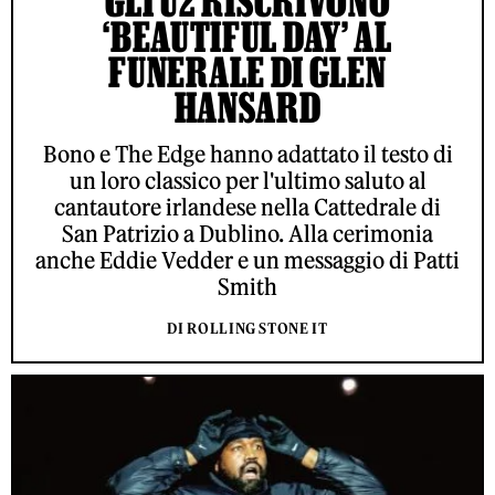
GLI U2 RISCRIVONO
‘BEAUTIFUL DAY’ AL
FUNERALE DI GLEN
HANSARD
Bono e The Edge hanno adattato il testo di
un loro classico per l'ultimo saluto al
cantautore irlandese nella Cattedrale di
San Patrizio a Dublino. Alla cerimonia
anche Eddie Vedder e un messaggio di Patti
Smith
DI ROLLING STONE IT