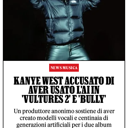
NEWS MUSICA
KANYE WEST ACCUSATO DI
AVER USATO L'AI IN
'VULTURES 2' E 'BULLY'
Un produttore anonimo sostiene di aver
creato modelli vocali e centinaia di
generazioni artificiali per i due album