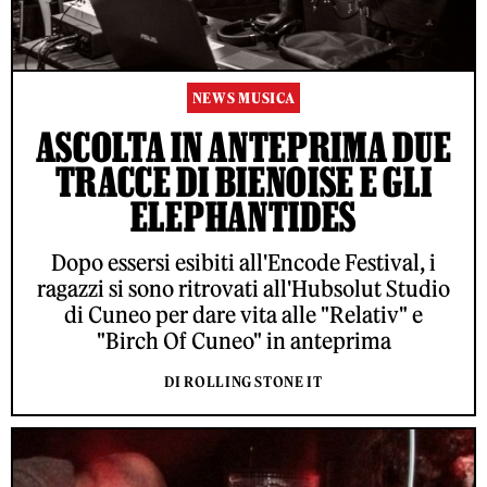
NEWS MUSICA
ASCOLTA IN ANTEPRIMA DUE
TRACCE DI BIENOISE E GLI
ELEPHANTIDES
Dopo essersi esibiti all'Encode Festival, i
ragazzi si sono ritrovati all'Hubsolut Studio
di Cuneo per dare vita alle "Relativ" e
"Birch Of Cuneo" in anteprima
DI ROLLING STONE IT