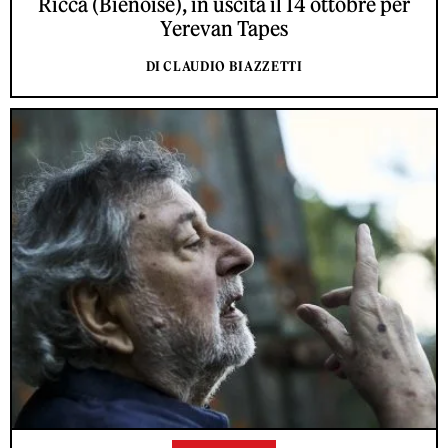
Ricca (Bienoise), in uscita il 14 ottobre per
Yerevan Tapes
DI CLAUDIO BIAZZETTI