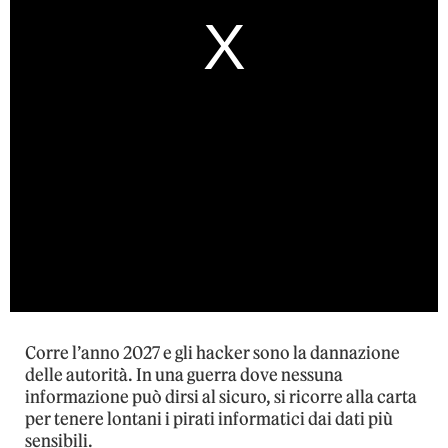
Corre l’anno 2027 e gli hacker sono la dannazione
delle autorità. In una guerra dove nessuna
informazione può dirsi al sicuro, si ricorre alla carta
per tenere lontani i pirati informatici dai dati più
sensibili.