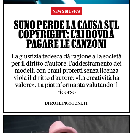
NEWS MUSICA
SUNO PERDE LA CAUSA SUL
COPYRIGHT: L’AI DOVRÀ
PAGARE LE CANZONI
La giustizia tedesca dà ragione alla società
per il diritto d'autore: l'addestramento dei
modelli con brani protetti senza licenza
viola il diritto d'autore: «La creatività ha
valore». La piattaforma sta valutando il
ricorso
DI ROLLING STONE IT