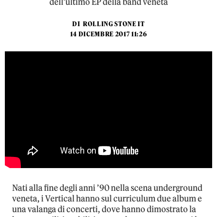
dell'ultimo EP della band veneta
DI
ROLLING STONE IT
14 DICEMBRE 2017 11:26
Nati alla fine degli anni ’90 nella scena underground
veneta, i Vertical hanno sul curriculum due album e
una valanga di concerti, dove hanno dimostrato la