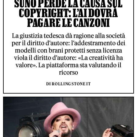
SUNO PERDE LA CAUSA SUL
COPYRIGHT: L’AI DOVRÀ
PAGARE LE CANZONI
La giustizia tedesca dà ragione alla società
per il diritto d'autore: l'addestramento dei
modelli con brani protetti senza licenza
viola il diritto d'autore: «La creatività ha
valore». La piattaforma sta valutando il
ricorso
DI ROLLING STONE IT