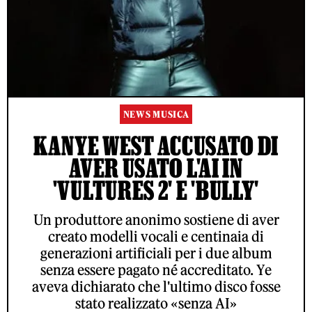
NEWS MUSICA
KANYE WEST ACCUSATO DI
AVER USATO L'AI IN
'VULTURES 2' E 'BULLY'
Un produttore anonimo sostiene di aver
creato modelli vocali e centinaia di
generazioni artificiali per i due album
senza essere pagato né accreditato. Ye
aveva dichiarato che l'ultimo disco fosse
stato realizzato «senza AI»