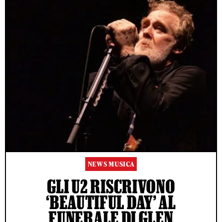
NEWS MUSICA
GLI U2 RISCRIVONO
‘BEAUTIFUL DAY’ AL
FUNERALE DI GLEN