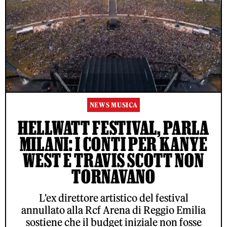
NEWS MUSICA
HELLWATT FESTIVAL, PARLA
MILANI: I CONTI PER KANYE
WEST E TRAVIS SCOTT NON
TORNAVANO
L'ex direttore artistico del festival
annullato alla Rcf Arena di Reggio Emilia
sostiene che il budget iniziale non fosse