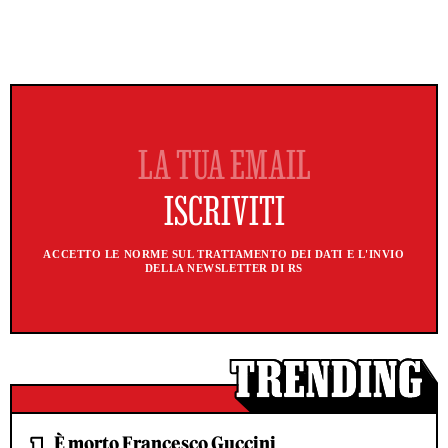
ACCETTO LE NORME SUL TRATTAMENTO DEI DATI E L'INVIO
DELLA NEWSLETTER DI RS
È morto Francesco Guccini