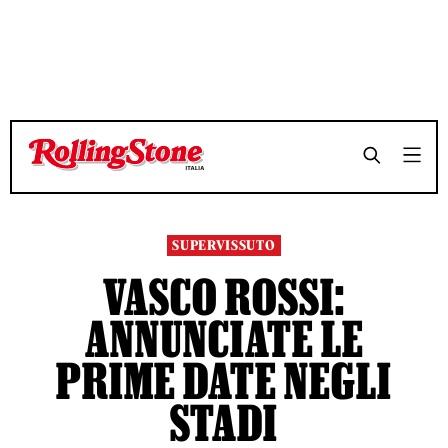
TEMPO DI LETTURA 2 MINUTI
TEMPO DI LETTURA 2 MINUTI
SHARE
SHARE
SUPERVISSUTO
VASCO ROSSI:
ANNUNCIATE LE
PRIME DATE NEGLI
STADI