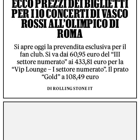
ECCO PREZZI DEI BIGLIETTI
PER I 10 CONCERTI DI VASCO
ROSSI ALL’OLIMPICO DI
ROMA
Si apre oggi la prevendita esclusiva per il
fan club. Si va dai 60,95 euro del “III
settore numerato” ai 433,81 euro per la
“Vip Lounge – I settore numerato”. Il prato
“Gold” a 108,49 euro
DI ROLLING STONE IT