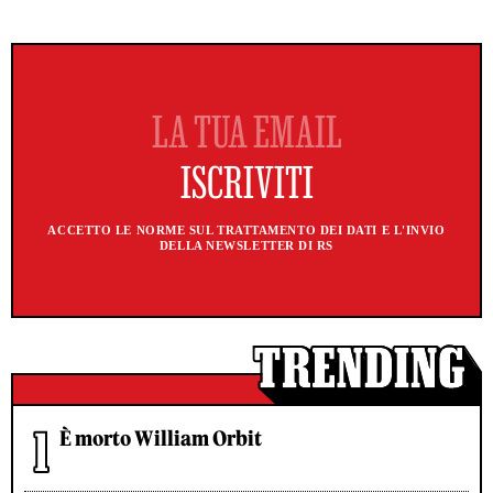
ACCETTO LE NORME SUL TRATTAMENTO DEI DATI E L'INVIO
DELLA NEWSLETTER DI RS
È morto William Orbit