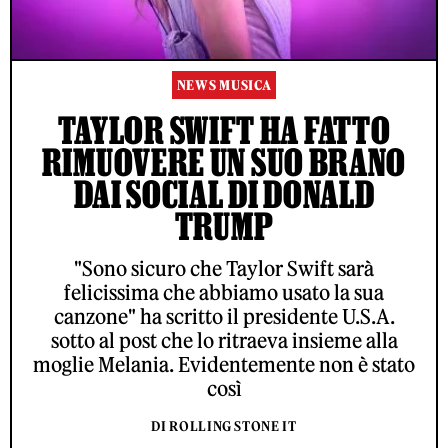
NEWS MUSICA
TAYLOR SWIFT HA FATTO
RIMUOVERE UN SUO BRANO
DAI SOCIAL DI DONALD
TRUMP
"Sono sicuro che Taylor Swift sarà
felicissima che abbiamo usato la sua
canzone" ha scritto il presidente U.S.A.
sotto al post che lo ritraeva insieme alla
moglie Melania. Evidentemente non è stato
così
DI ROLLING STONE IT