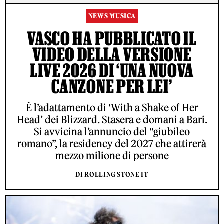
NEWS MUSICA
VASCO HA PUBBLICATO IL
VIDEO DELLA VERSIONE
LIVE 2026 DI ‘UNA NUOVA
CANZONE PER LEI’
È l’adattamento di ‘With a Shake of Her
Head’ dei Blizzard. Stasera e domani a Bari.
Si avvicina l’annuncio del “giubileo
romano”, la residency del 2027 che attirerà
mezzo milione di persone
DI ROLLING STONE IT