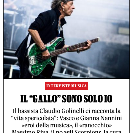
INTERVISTE MUSICA
IL “GALLO” SONO SOLO IO
Il bassista Claudio Golinelli ci racconta la
“vita spericolata”: Vasco e Gianna Nannini
«eroi della musica», il «ranocchio»
Massimo Riva, il no agli Scorpions, la cura