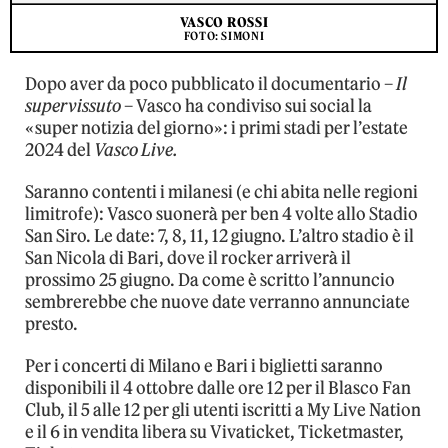
VASCO ROSSI
FOTO: SIMONI
Dopo aver da poco pubblicato il documentario –
Il
supervissuto
– Vasco ha condiviso sui social la
«super notizia del giorno»: i primi stadi per l’estate
2024 del
Vasco Live.
Saranno contenti i milanesi (e chi abita nelle regioni
limitrofe): Vasco suonerà per ben 4 volte allo Stadio
San Siro. Le date: 7, 8, 11, 12 giugno. L’altro stadio è il
San Nicola di Bari, dove il rocker arriverà il
prossimo 25 giugno. Da come è scritto l’annuncio
sembrerebbe che nuove date verranno annunciate
presto.
Per i concerti di Milano e Bari i biglietti saranno
disponibili il 4 ottobre dalle ore 12 per il Blasco Fan
Club, il 5 alle 12 per gli utenti iscritti a My Live Nation
e il 6 in vendita libera su Vivaticket, Ticketmaster,