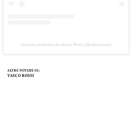
Un post condiviso da Vasco Rossi (@vascorossi)
ALTRE NOTIZIE SU:
VASCO ROSSI