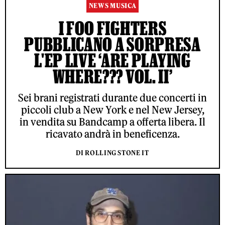
NEWS MUSICA
I FOO FIGHTERS
PUBBLICANO A SORPRESA
L'EP LIVE ‘ARE PLAYING
WHERE??? VOL. II’
Sei brani registrati durante due concerti in
piccoli club a New York e nel New Jersey,
in vendita su Bandcamp a offerta libera. Il
ricavato andrà in beneficenza.
DI ROLLING STONE IT