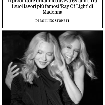
Il produttore britannico aveva 69 anni. Tra
i suoi lavori più famosi 'Ray Of Light' di
Madonna
DI ROLLING STONE IT