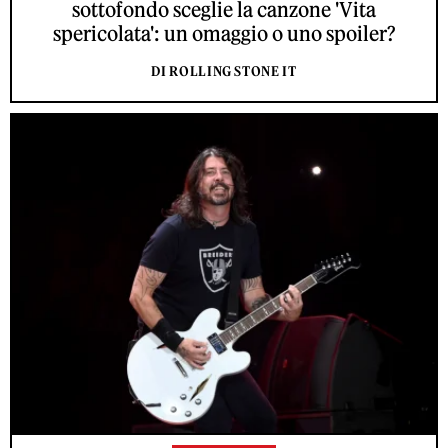
sottofondo sceglie la canzone 'Vita
spericolata': un omaggio o uno spoiler?
DI ROLLING STONE IT