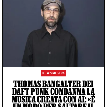
NEWS MUSICA
THOMAS BANGALTER DEI
DAFT PUNK CONDANNA LA
MUSICA CREATA CON AI: «È
UN MODO PER SALTARE IL