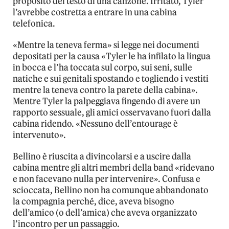
proposito del testo di una canzone. Irritato, Tyler
l’avrebbe costretta a entrare in una cabina
telefonica.
«Mentre la teneva ferma» si legge nei documenti
depositati per la causa «Tyler le ha infilato la lingua
in bocca e l’ha toccata sul corpo, sui seni, sulle
natiche e sui genitali spostando e togliendo i vestiti
mentre la teneva contro la parete della cabina».
Mentre Tyler la palpeggiava fingendo di avere un
rapporto sessuale, gli amici osservavano fuori dalla
cabina ridendo. «Nessuno dell’entourage è
intervenuto».
Bellino è riuscita a divincolarsi e a uscire dalla
cabina mentre gli altri membri della band «ridevano
e non facevano nulla per intervenire». Confusa e
scioccata, Bellino non ha comunque abbandonato
la compagnia perché, dice, aveva bisogno
dell’amico (o dell’amica) che aveva organizzato
l’incontro per un passaggio.