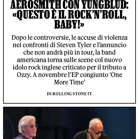
AEROSMITH CON YUNGBLUD:
«QUESTO È IL ROCK’N’ROLL,
BABY!»
Dopo le controversie, le accuse di violenza
nei confronti di Steven Tyler e l’annuncio
che non andrà più in tour, la band
americana torna sulle scene col nuovo
idolo rock inglese criticato per il tributo a
Ozzy. A novembre l’EP congiunto ‘One
More Time’
DI ROLLING STONE IT