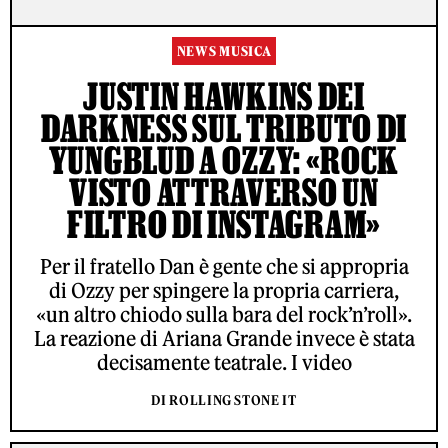
NEWS MUSICA
JUSTIN HAWKINS DEI
DARKNESS SUL TRIBUTO DI
YUNGBLUD A OZZY: «ROCK
VISTO ATTRAVERSO UN
FILTRO DI INSTAGRAM»
Per il fratello Dan è gente che si appropria
di Ozzy per spingere la propria carriera,
«un altro chiodo sulla bara del rock’n’roll».
La reazione di Ariana Grande invece è stata
decisamente teatrale. I video
DI ROLLING STONE IT