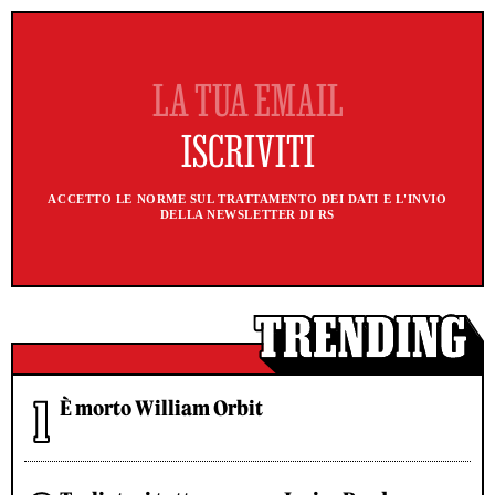
ACCETTO LE NORME SUL TRATTAMENTO DEI DATI E L'INVIO
DELLA NEWSLETTER DI RS
È morto William Orbit