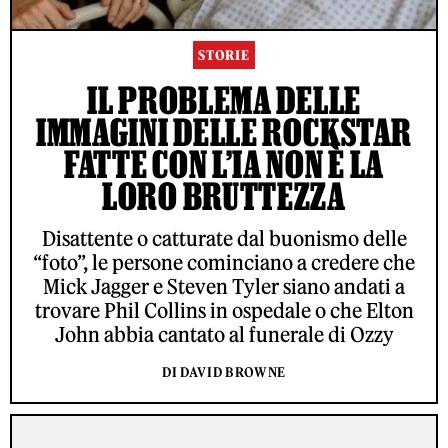
STORIE
IL PROBLEMA DELLE
IMMAGINI DELLE ROCKSTAR
FATTE CON L’IA NON È LA
LORO BRUTTEZZA
Disattente o catturate dal buonismo delle
“foto”, le persone cominciano a credere che
Mick Jagger e Steven Tyler siano andati a
trovare Phil Collins in ospedale o che Elton
John abbia cantato al funerale di Ozzy
DI DAVID BROWNE