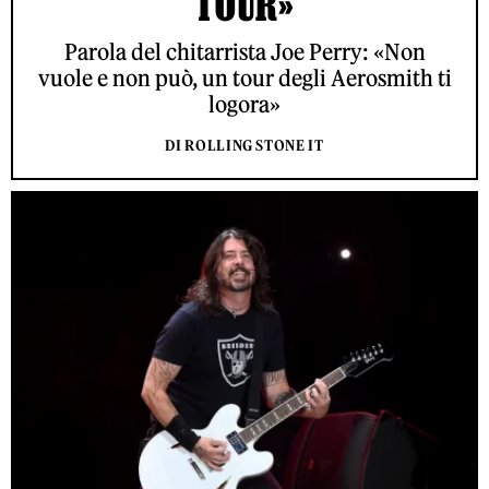
TOUR»
Parola del chitarrista Joe Perry: «Non
vuole e non può, un tour degli Aerosmith ti
logora»
DI ROLLING STONE IT