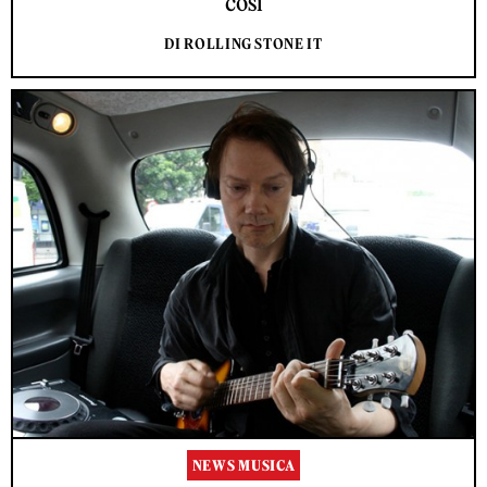
così
DI ROLLING STONE IT
NEWS MUSICA