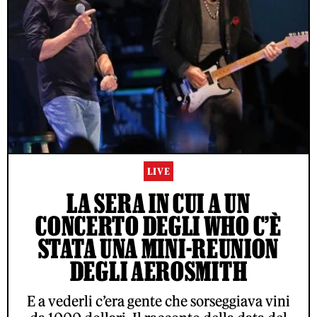
LIVE
LA SERA IN CUI A UN
CONCERTO DEGLI WHO C’È
STATA UNA MINI-REUNION
DEGLI AEROSMITH
E a vederli c’era gente che sorseggiava vini