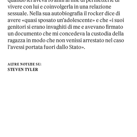
quando lei aveva 16 anni al fine di permetterle di
vivere con lui e coinvolgerla in una relazione
sessuale. Nella sua autobiografia il rocker dice di
avere «quasi sposato un’adolescente» e che «i suoi
genitori si erano invaghiti di me e avevano firmato
un documento che mi concedeva la custodia della
ragazza in modo che non venissi arrestato nel caso
l’avessi portata fuori dallo Stato».
ALTRE NOTIZIE SU:
STEVEN TYLER