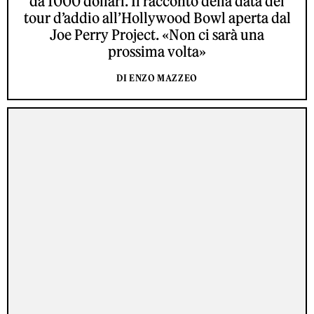
da 1000 dollari. Il racconto della data del
tour d’addio all’Hollywood Bowl aperta dal
Joe Perry Project. «Non ci sarà una
prossima volta»
DI ENZO MAZZEO