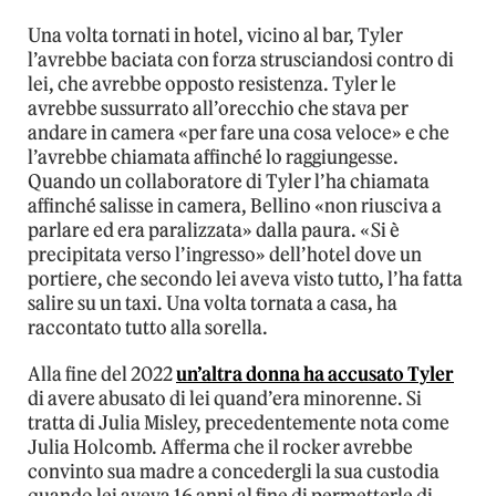
Una volta tornati in hotel, vicino al bar, Tyler
l’avrebbe baciata con forza strusciandosi contro di
lei, che avrebbe opposto resistenza. Tyler le
avrebbe sussurrato all’orecchio che stava per
andare in camera «per fare una cosa veloce» e che
l’avrebbe chiamata affinché lo raggiungesse.
Quando un collaboratore di Tyler l’ha chiamata
affinché salisse in camera, Bellino «non riusciva a
parlare ed era paralizzata» dalla paura. «Si è
precipitata verso l’ingresso» dell’hotel dove un
portiere, che secondo lei aveva visto tutto, l’ha fatta
salire su un taxi. Una volta tornata a casa, ha
raccontato tutto alla sorella.
Alla fine del 2022
un’altra donna ha accusato Tyler
di avere abusato di lei quand’era minorenne. Si
tratta di Julia Misley, precedentemente nota come
Julia Holcomb. Afferma che il rocker avrebbe
convinto sua madre a concedergli la sua custodia