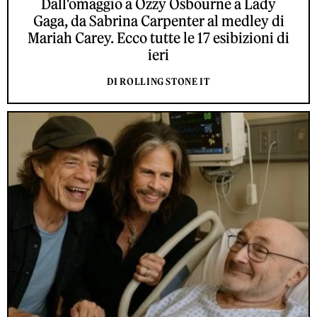
Dall'omaggio a Ozzy Osbourne a Lady
Gaga, da Sabrina Carpenter al medley di
Mariah Carey. Ecco tutte le 17 esibizioni di
ieri
DI ROLLING STONE IT