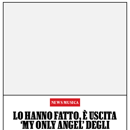
NEWS MUSICA
LO HANNO FATTO, È USCITA
‘MY ONLY ANGEL’ DEGLI