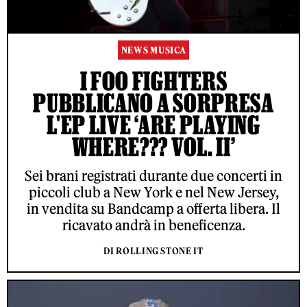
NEWS MUSICA
I FOO FIGHTERS
PUBBLICANO A SORPRESA
L'EP LIVE ‘ARE PLAYING
WHERE??? VOL. II’
Sei brani registrati durante due concerti in
piccoli club a New York e nel New Jersey,
in vendita su Bandcamp a offerta libera. Il
ricavato andrà in beneficenza.
DI ROLLING STONE IT