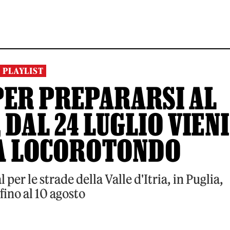
PLAYLIST
PER PREPARARSI AL
 DAL 24 LUGLIO VIENI
 A LOCOROTONDO
per le strade della Valle d'Itria, in Puglia,
fino al 10 agosto