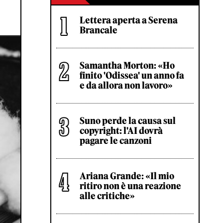
Lettera aperta a Serena
Brancale
Samantha Morton: «Ho
finito 'Odissea' un anno fa
e da allora non lavoro»
Suno perde la causa sul
copyright: l'AI dovrà
pagare le canzoni
Ariana Grande: «Il mio
ritiro non è una reazione
alle critiche»