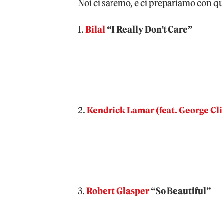
Noi ci saremo, e ci prepariamo con qu
1.
Bilal
“I Really Don’t Care”
2.
Kendrick Lamar (feat. George Cl
3.
Robert Glasper
“So Beautiful”