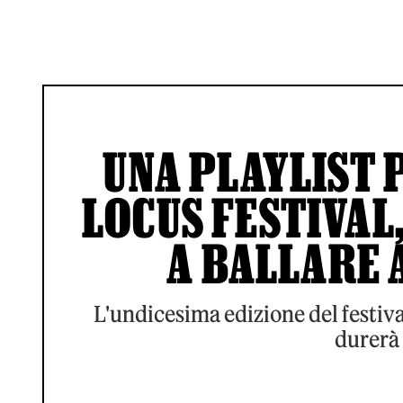
UNA PLAYLIST 
LOCUS FESTIVAL,
A BALLARE
L'undicesima edizione del festival 
durerà 