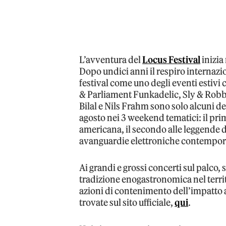
L’avventura del
Locus Festival
inizia
Dopo undici anni il respiro internazi
festival come uno degli eventi estiv
& Parliament Funkadelic, Sly & Robbi
Bilal e Nils Frahm sono solo alcuni de
agosto nei 3 weekend tematici: il pr
americana, il secondo alle leggende d
avanguardie elettroniche contempo
Ai grandi e grossi concerti sul palco, 
tradizione enogastronomica nel territo
azioni di contenimento dell’impatto 
trovate sul sito ufficiale,
qui
.