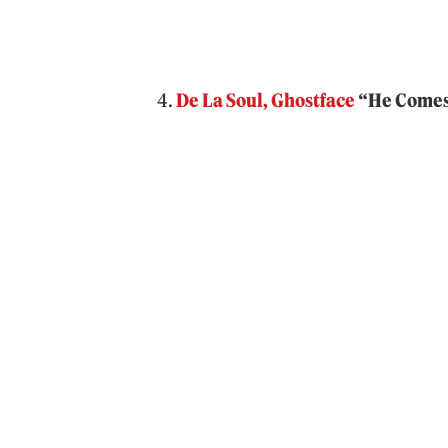
4.
De La Soul, Ghostface
“He Come