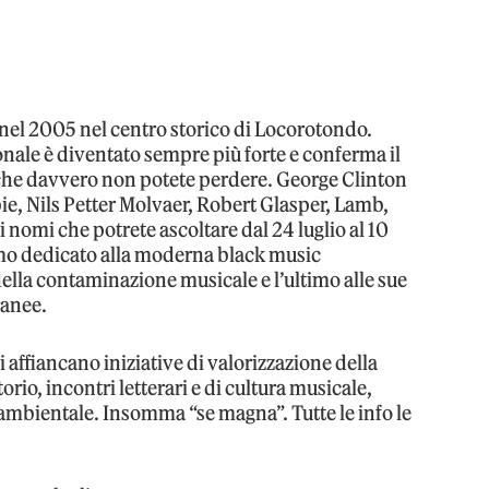
 nel 2005 nel centro storico di Locorotondo.
onale è diventato sempre più forte e conferma il
i che davvero non potete perdere. George Clinton
e, Nils Petter Molvaer, Robert Glasper, Lamb,
i nomi che potrete ascoltare dal 24 luglio al 10
imo dedicato alla moderna black music
ella contaminazione musicale e l’ultimo alle sue
ranee.
si affiancano iniziative di valorizzazione della
rio, incontri letterari e di cultura musicale,
ambientale. Insomma “se magna”. Tutte le info le