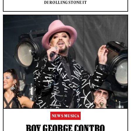
DI ROLLING STONE IT
NEWS MUSICA
BOY GEORGE CONTRO