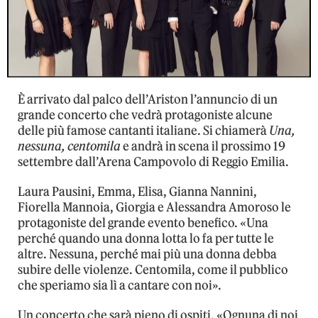
È arrivato dal palco dell’Ariston l’annuncio di un
grande concerto che vedrà protagoniste alcune
delle più famose cantanti italiane. Si chiamerà
Una,
nessuna, centomila
e andrà in scena il prossimo 19
settembre dall’Arena Campovolo di Reggio Emilia.
Laura Pausini, Emma, Elisa, Gianna Nannini,
Fiorella Mannoia, Giorgia e Alessandra Amoroso le
protagoniste del grande evento benefico. «Una
perché quando una donna lotta lo fa per tutte le
altre. Nessuna, perché mai più una donna debba
subire delle violenze. Centomila, come il pubblico
che speriamo sia lì a cantare con noi».
Un concerto che sarà pieno di ospiti. «Ognuna di noi