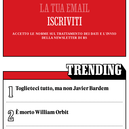
ACCETTO LE NORME SUL TRATTAMENTO DEI DATI E L'INVIO
DELLA NEWSLETTER DI RS
Toglieteci tutto, ma non Javier Bardem
È morto William Orbit