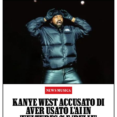
NEWS MUSICA
KANYE WEST ACCUSATO DI
AVER USATO L'AI IN