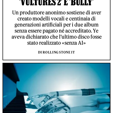
'VULTURES 2' E 'BULLY'
Un produttore anonimo sostiene di aver
creato modelli vocali e centinaia di
generazioni artificiali per i due album
senza essere pagato né accreditato. Ye
aveva dichiarato che l'ultimo disco fosse
stato realizzato «senza AI»
DI ROLLING STONE IT