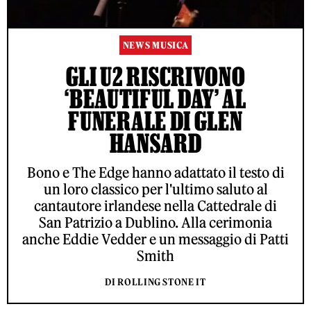
NEWS MUSICA
GLI U2 RISCRIVONO
‘BEAUTIFUL DAY’ AL
FUNERALE DI GLEN
HANSARD
Bono e The Edge hanno adattato il testo di
un loro classico per l'ultimo saluto al
cantautore irlandese nella Cattedrale di
San Patrizio a Dublino. Alla cerimonia
anche Eddie Vedder e un messaggio di Patti
Smith
DI ROLLING STONE IT