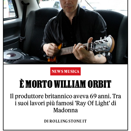
NEWS MUSICA
È MORTO WILLIAM ORBIT
Il produttore britannico aveva 69 anni. Tra
i suoi lavori più famosi 'Ray Of Light' di
Madonna
DI ROLLING STONE IT