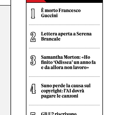
È morto Francesco
Guccini
Lettera aperta a Serena
Brancale
Samantha Morton: «Ho
finito ‘Odissea’ un anno fa
e da allora non lavoro»
Suno perde la causa sul
copyright: l’AI dovrà
pagare le canzoni
Gli U2 riscrivono