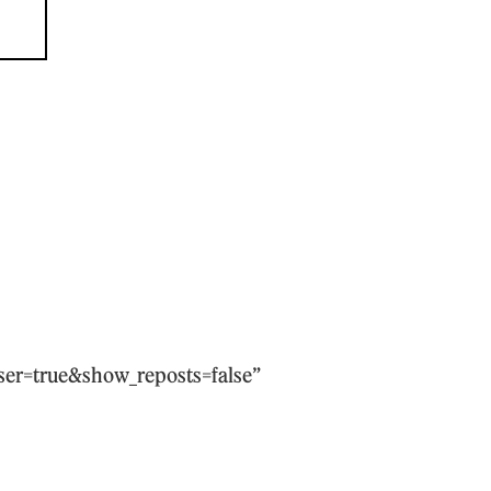
er=true&show_reposts=false”