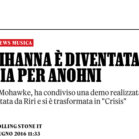
EWS MUSICA
IHANNA È DIVENTAT
IA PER ANOHNI
 Mohawke, ha condiviso una demo realizzat
ata da Riri e si è trasformata in "Crisis"
LLING STONE IT
UGNO 2016 11:33