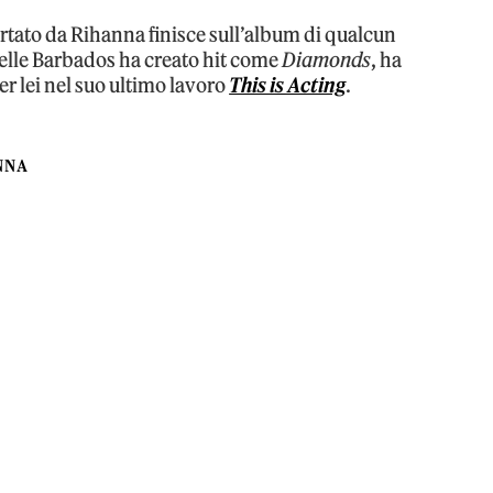
rtato da Rihanna finisce sull’album di qualcun
 delle Barbados ha creato hit come
Diamonds
, ha
er lei nel suo ultimo lavoro
This is Acting
.
NNA