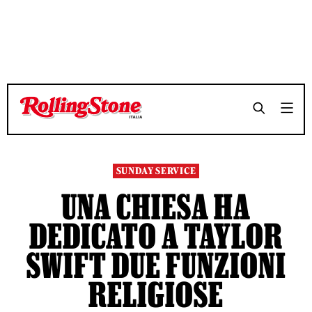
TEMPO DI LETTURA 4 MINUTI
TEMPO DI LETTURA 4 MINUTI
SHARE
SHARE
SUNDAY SERVICE
UNA CHIESA HA
DEDICATO A TAYLOR
SWIFT DUE FUNZIONI
RELIGIOSE