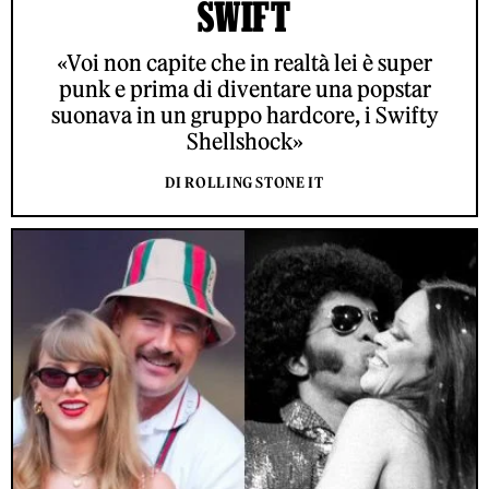
SWIFT
«Voi non capite che in realtà lei è super
punk e prima di diventare una popstar
suonava in un gruppo hardcore, i Swifty
Shellshock»
DI ROLLING STONE IT