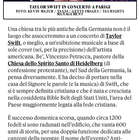
TAYLOR SWIFT IN CONCERTO A PARIGI
FOTO: KEVIN MAZUR / TAS24 / GETTY IMAGES / TAS RIGHTS
MANAGEMENT
Una chiesa tra le più antiche della Germania non è il
luogo che assoceremmo a un concerto di
Taylor
Swift
, o meglio, a un’esibizione musicale a base di
sole cover (sei, per la precisione) dell’artista
americana. Be’, Vincenzo Petracca, pastore della
Chiesa dello Spirito Santo di Heidelberg
(di
confessione protestante), nel Sud della Germania, la
pensa diversamente. E ha deciso di portare nella
casa del Signore le parole (e la musica) di Swift, che
si è sempre definita cristiana e che è nata e cresciuta
nella cosiddetta Bible Belt degli Stati Uniti, l’area del
Paese maggiormente legata alla fede cristiana.
È successo domenica scorsa, quando circa 1200
fedeli si sono radunati nell’edificio, che vanta 600
anni di storia, per una doppia funzione dedicata alle
canzoni della popstar. Il nome dell’evento? Anti-