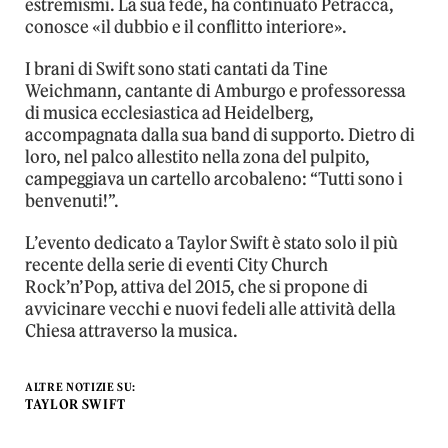
estremismi. La sua fede, ha continuato Petracca,
conosce «il dubbio e il conflitto interiore».
I brani di Swift sono stati cantati da Tine
Weichmann, cantante di Amburgo e professoressa
di musica ecclesiastica ad Heidelberg,
accompagnata dalla sua band di supporto. Dietro di
loro, nel palco allestito nella zona del pulpito,
campeggiava un cartello arcobaleno: “Tutti sono i
benvenuti!”.
L’evento dedicato a Taylor Swift è stato solo il più
recente della serie di eventi City Church
Rock’n’Pop, attiva del 2015, che si propone di
avvicinare vecchi e nuovi fedeli alle attività della
Chiesa attraverso la musica.
ALTRE NOTIZIE SU:
TAYLOR SWIFT