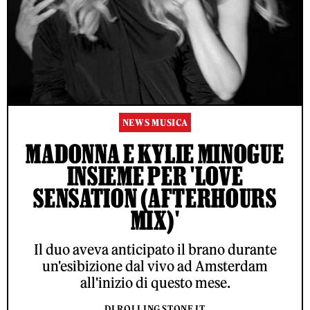
NEWS MUSICA
MADONNA E KYLIE MINOGUE
INSIEME PER 'LOVE
SENSATION (AFTERHOURS
MIX)'
Il duo aveva anticipato il brano durante
un'esibizione dal vivo ad Amsterdam
all'inizio di questo mese.
DI ROLLING STONE IT