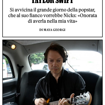
TAYLOR SWIFT
Si avvicina il grande giorno della popstar,
che al suo fianco vorrebbe Nicks: «Onorata
di averla nella mia vita»
DI MAYA GEORGI