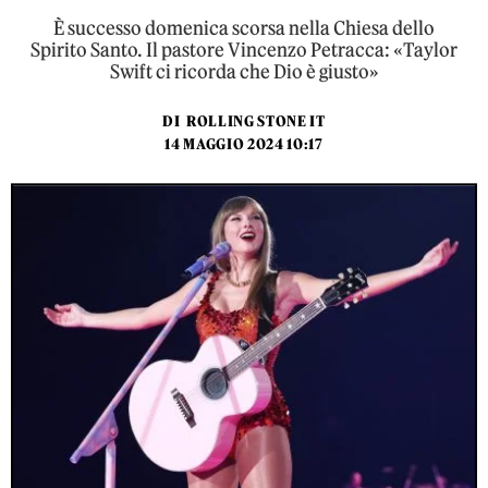
È successo domenica scorsa nella Chiesa dello
Spirito Santo. Il pastore Vincenzo Petracca: «Taylor
Swift ci ricorda che Dio è giusto»
DI
ROLLING STONE IT
14 MAGGIO 2024 10:17