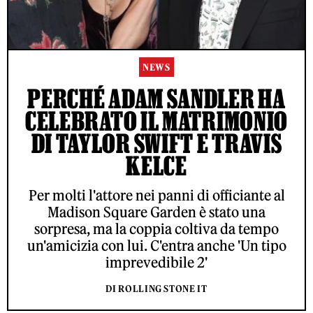
NEWS
PERCHÉ ADAM SANDLER HA
CELEBRATO IL MATRIMONIO
DI TAYLOR SWIFT E TRAVIS
KELCE
Per molti l'attore nei panni di officiante al
Madison Square Garden è stato una
sorpresa, ma la coppia coltiva da tempo
un'amicizia con lui. C'entra anche 'Un tipo
imprevedibile 2'
DI ROLLING STONE IT