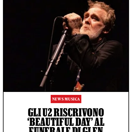
NEWS MUSICA
GLI U2 RISCRIVONO
‘BEAUTIFUL DAY’ AL
FUNERALE DI GLEN