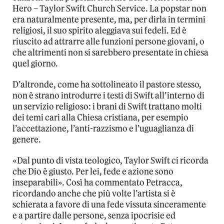
Hero – Taylor Swift Church Service. La popstar non
era naturalmente presente, ma, per dirla in termini
religiosi, il suo spirito aleggiava sui fedeli. Ed è
riuscito ad attrarre alle funzioni persone giovani, o
che altrimenti non si sarebbero presentate in chiesa
quel giorno.
D’altronde, come ha sottolineato il pastore stesso,
non è strano introdurre i testi di Swift all’interno di
un servizio religioso: i brani di Swift trattano molti
dei temi cari alla Chiesa cristiana, per esempio
l’accettazione, l’anti-razzismo e l’uguaglianza di
genere.
«Dal punto di vista teologico, Taylor Swift ci ricorda
che Dio è giusto. Per lei, fede e azione sono
inseparabili». Così ha commentato Petracca,
ricordando anche che più volte l’artista si è
schierata a favore di una fede vissuta sinceramente
e a partire dalle persone, senza ipocrisie ed