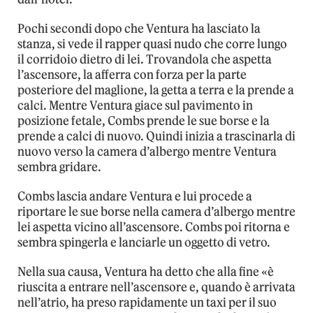
Pochi secondi dopo che Ventura ha lasciato la
stanza, si vede il rapper quasi nudo che corre lungo
il corridoio dietro di lei. Trovandola che aspetta
l’ascensore, la afferra con forza per la parte
posteriore del maglione, la getta a terra e la prende a
calci. Mentre Ventura giace sul pavimento in
posizione fetale, Combs prende le sue borse e la
prende a calci di nuovo. Quindi inizia a trascinarla di
nuovo verso la camera d’albergo mentre Ventura
sembra gridare.
Combs lascia andare Ventura e lui procede a
riportare le sue borse nella camera d’albergo mentre
lei aspetta vicino all’ascensore. Combs poi ritorna e
sembra spingerla e lanciarle un oggetto di vetro.
Nella sua causa, Ventura ha detto che alla fine «è
riuscita a entrare nell’ascensore e, quando è arrivata
nell’atrio, ha preso rapidamente un taxi per il suo