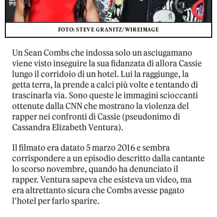
FOTO: STEVE GRANITZ/WIREIMAGE
Un Sean Combs che indossa solo un asciugamano
viene visto inseguire la sua fidanzata di allora Cassie
lungo il corridoio di un hotel. Lui la raggiunge, la
getta terra, la prende a calci più volte e tentando di
trascinarla via. Sono queste le immagini scioccanti
ottenute dalla CNN che mostrano la violenza del
rapper nei confronti di Cassie (pseudonimo di
Cassandra Elizabeth Ventura).
Il filmato era datato 5 marzo 2016 e sembra
corrispondere a un episodio descritto dalla cantante
lo scorso novembre, quando ha denunciato il
rapper. Ventura sapeva che esisteva un video, ma
era altrettanto sicura che Combs avesse pagato
l’hotel per farlo sparire.