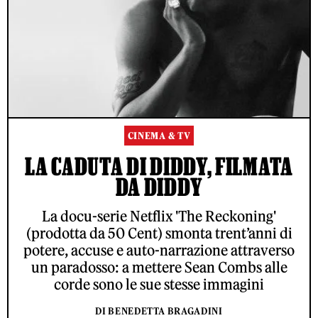
CINEMA & TV
LA CADUTA DI DIDDY, FILMATA
DA DIDDY
La docu-serie Netflix 'The Reckoning'
(prodotta da 50 Cent) smonta trent’anni di
potere, accuse e auto-narrazione attraverso
un paradosso: a mettere Sean Combs alle
corde sono le sue stesse immagini
DI BENEDETTA BRAGADINI