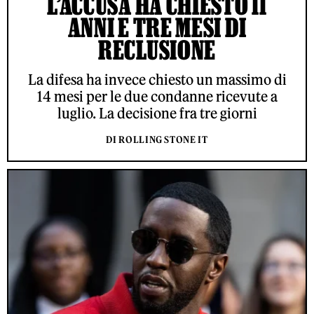
L’ACCUSA HA CHIESTO 11
ANNI E TRE MESI DI
RECLUSIONE
La difesa ha invece chiesto un massimo di
14 mesi per le due condanne ricevute a
luglio. La decisione fra tre giorni
DI ROLLING STONE IT