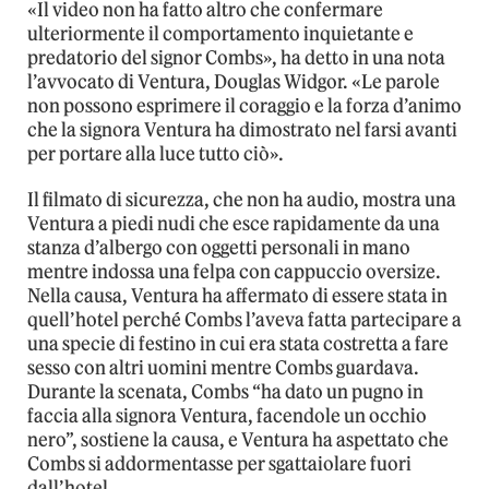
«Il video non ha fatto altro che confermare
ulteriormente il comportamento inquietante e
predatorio del signor Combs», ha detto in una nota
l’avvocato di Ventura, Douglas Widgor. «Le parole
non possono esprimere il coraggio e la forza d’animo
che la signora Ventura ha dimostrato nel farsi avanti
per portare alla luce tutto ciò».
Il filmato di sicurezza, che non ha audio, mostra una
Ventura a piedi nudi che esce rapidamente da una
stanza d’albergo con oggetti personali in mano
mentre indossa una felpa con cappuccio oversize.
Nella causa, Ventura ha affermato di essere stata in
quell’hotel perché Combs l’aveva fatta partecipare a
una specie di festino in cui era stata costretta a fare
sesso con altri uomini mentre Combs guardava.
Durante la scenata, Combs “ha dato un pugno in
faccia alla signora Ventura, facendole un occhio
nero”, sostiene la causa, e Ventura ha aspettato che
Combs si addormentasse per sgattaiolare fuori
dall’hotel.