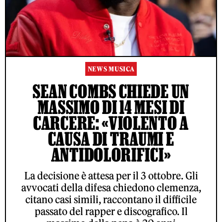
NEWS MUSICA
SEAN COMBS CHIEDE UN
MASSIMO DI 14 MESI DI
CARCERE: «VIOLENTO A
CAUSA DI TRAUMI E
ANTIDOLORIFICI»
La decisione è attesa per il 3 ottobre. Gli
avvocati della difesa chiedono clemenza,
citano casi simili, raccontano il difficile
passato del rapper e discografico. Il