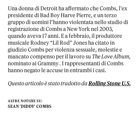
Una donna di Detroit ha affermato che Combs, l’ex
presidente di Bad Boy Harve Pierre, e un terzo
gruppo di uomini l’hanno violentata nello studio di
registrazione di Combs a New York nel 2003,
quando aveva 17 anni. E a febbraio, il produttore
musicale Rodney “Lil Rod” Jones ha citato in
giudizio Combs per violenza sessuale, molestie e
mancato compenso per il lavoro su
The Love Album
,
nominato ai Grammy . I rappresentanti di Combs
hanno negato le accuse in entrambi i casi.
Questo articolo è stato tradotto da
Rolling Stone U.S.
ALTRE NOTIZIE SU:
SEAN 'DIDDY' COMBS