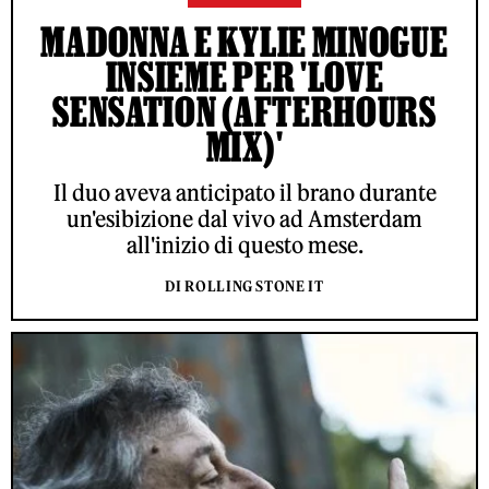
MADONNA E KYLIE MINOGUE
INSIEME PER 'LOVE
SENSATION (AFTERHOURS
MIX)'
Il duo aveva anticipato il brano durante
un'esibizione dal vivo ad Amsterdam
all'inizio di questo mese.
DI ROLLING STONE IT