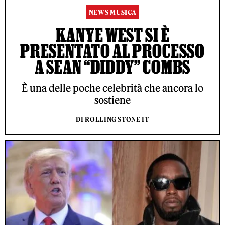
NEWS MUSICA
KANYE WEST SI È
PRESENTATO AL PROCESSO
A SEAN “DIDDY” COMBS
È una delle poche celebrità che ancora lo
sostiene
DI ROLLING STONE IT