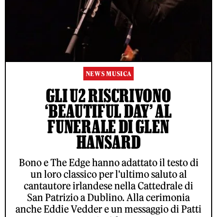
NEWS MUSICA
GLI U2 RISCRIVONO
‘BEAUTIFUL DAY’ AL
FUNERALE DI GLEN
HANSARD
Bono e The Edge hanno adattato il testo di
un loro classico per l'ultimo saluto al
cantautore irlandese nella Cattedrale di
San Patrizio a Dublino. Alla cerimonia
anche Eddie Vedder e un messaggio di Patti