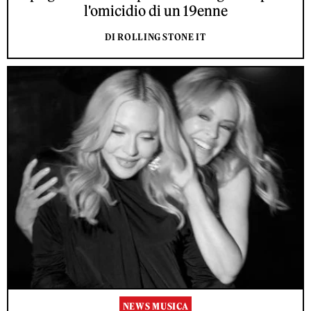
l'omicidio di un 19enne
DI ROLLING STONE IT
NEWS MUSICA