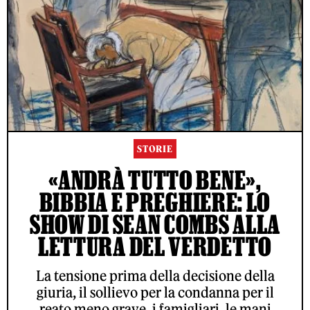
STORIE
«ANDRÀ TUTTO BENE»,
BIBBIA E PREGHIERE: LO
SHOW DI SEAN COMBS ALLA
LETTURA DEL VERDETTO
La tensione prima della decisione della
giuria, il sollievo per la condanna per il
reato meno grave, i famigliari, le mani