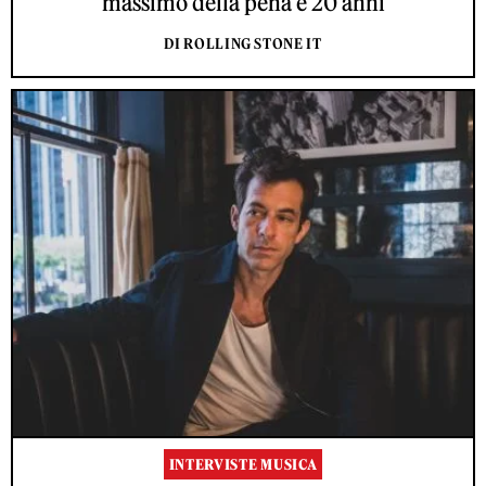
massimo della pena è 20 anni
DI ROLLING STONE IT
INTERVISTE MUSICA