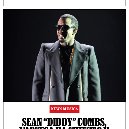
NEWS MUSICA
SEAN “DIDDY” COMBS,