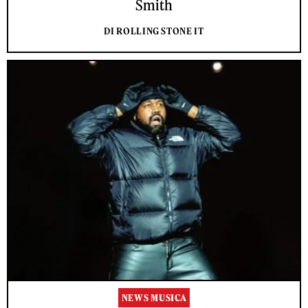
Smith
DI ROLLING STONE IT
NEWS MUSICA