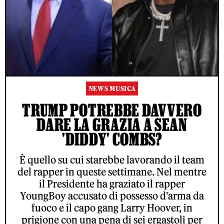
NEWS MUSICA
TRUMP POTREBBE DAVVERO
DARE LA GRAZIA A SEAN
'DIDDY' COMBS?
È quello su cui starebbe lavorando il team
del rapper in queste settimane. Nel mentre
il Presidente ha graziato il rapper
YoungBoy accusato di possesso d'arma da
fuoco e il capo gang Larry Hoover, in
prigione con una pena di sei ergastoli per