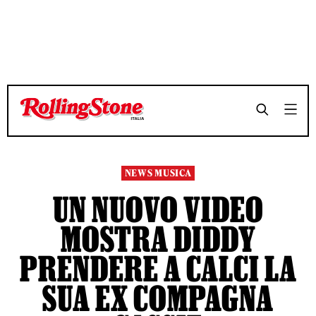
TEMPO DI LETTURA 6 MINUTI
TEMPO DI LETTURA 6 MINUTI
SHARE
SHARE
NEWS MUSICA
UN NUOVO VIDEO
MOSTRA DIDDY
PRENDERE A CALCI LA
SUA EX COMPAGNA