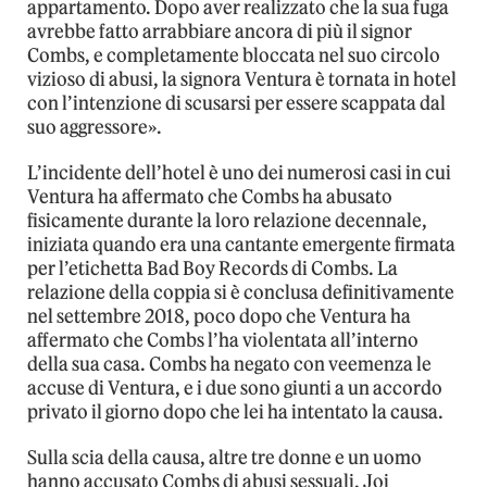
appartamento. Dopo aver realizzato che la sua fuga
avrebbe fatto arrabbiare ancora di più il signor
Combs, e completamente bloccata nel suo circolo
vizioso di abusi, la signora Ventura è tornata in hotel
con l’intenzione di scusarsi per essere scappata dal
suo aggressore».
L’incidente dell’hotel è uno dei numerosi casi in cui
Ventura ha affermato che Combs ha abusato
fisicamente durante la loro relazione decennale,
iniziata quando era una cantante emergente firmata
per l’etichetta Bad Boy Records di Combs. La
relazione della coppia si è conclusa definitivamente
nel settembre 2018, poco dopo che Ventura ha
affermato che Combs l’ha violentata all’interno
della sua casa. Combs ha negato con veemenza le
accuse di Ventura, e i due sono giunti a un accordo
privato il giorno dopo che lei ha intentato la causa.
Sulla scia della causa, altre tre donne e un uomo
hanno accusato Combs di abusi sessuali. Joi