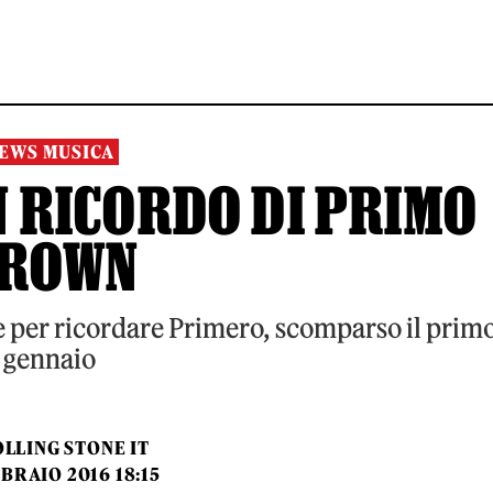
EWS MUSICA
N RICORDO DI PRIMO
ROWN
ce per ricordare Primero, scomparso il prim
gennaio
LLING STONE IT
BRAIO 2016 18:15