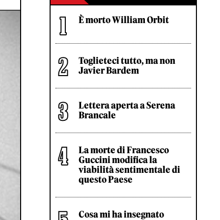
È morto William Orbit
Toglieteci tutto, ma non
Javier Bardem
Lettera aperta a Serena
Brancale
La morte di Francesco
Guccini modifica la
viabilità sentimentale di
questo Paese
Cosa mi ha insegnato