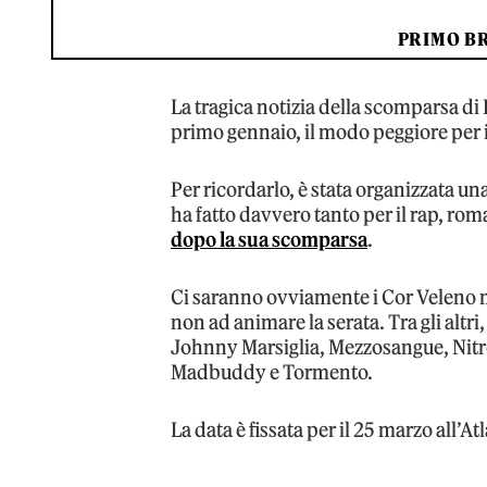
PRIMO BR
La tragica notizia della scomparsa di
primo gennaio, il modo peggiore per i
Per ricordarlo, è stata organizzata una
ha fatto davvero tanto per il rap, rom
dopo la sua scomparsa
.
Ci saranno ovviamente i Cor Veleno m
non ad animare la serata. Tra gli altr
Johnny Marsiglia, Mezzosangue, Nitro
Madbuddy e Tormento.
La data è fissata per il 25 marzo all’A