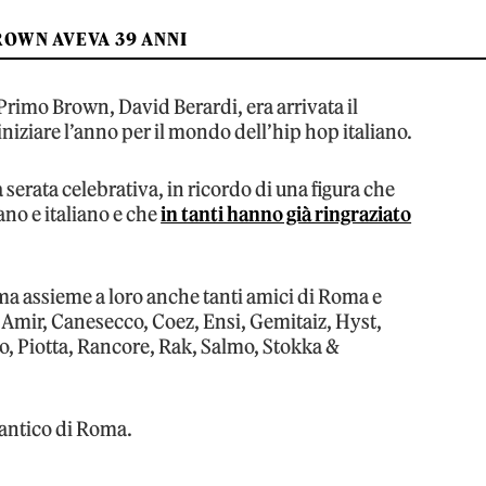
OWN AVEVA 39 ANNI
 Primo Brown, David Berardi, era arrivata il
niziare l’anno per il mondo dell’hip hop italiano.
 serata celebrativa, in ricordo di una figura che
ano e italiano e che
in tanti hanno già ringraziato
a assieme a loro anche tanti amici di Roma e
i, Amir, Canesecco, Coez, Ensi, Gemitaiz, Hyst,
, Piotta, Rancore, Rak, Salmo, Stokka &
tlantico di Roma.