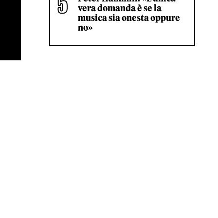
vera domanda è se la
musica sia onesta oppure
no»