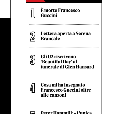
È morto Francesco
Guccini
Lettera aperta a Serena
Brancale
Gli U2 riscrivono
‘Beautiful Day’ al
funerale di Glen Hansard
Cosa mi ha insegnato
Francesco Guccini oltre
alle canzoni
Peter Hammill: «L’unica