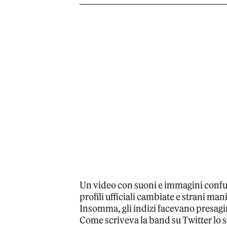
Un video con suoni e immagini confuse
profili ufficiali cambiate e strani man
Insomma, gli indizi facevano presagi
Come scriveva la band su Twitter lo sc