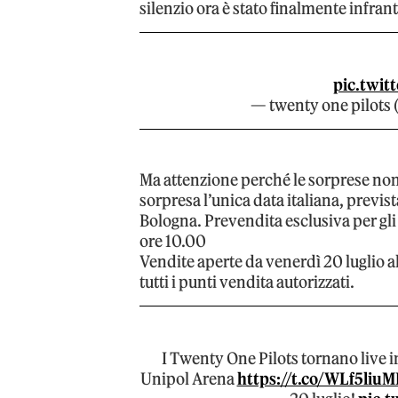
silenzio ora è stato finalmente infrant
pic.twit
— twenty one pilots
Ma attenzione perché le sorprese non
sorpresa l’unica data italiana, previs
Bologna. Prevendita esclusiva per gli 
ore 10.00
Vendite aperte da venerdì 20 luglio al
tutti i punti vendita autorizzati.
I Twenty One Pilots tornano live in
Unipol Arena
https://t.co/WLf5liu