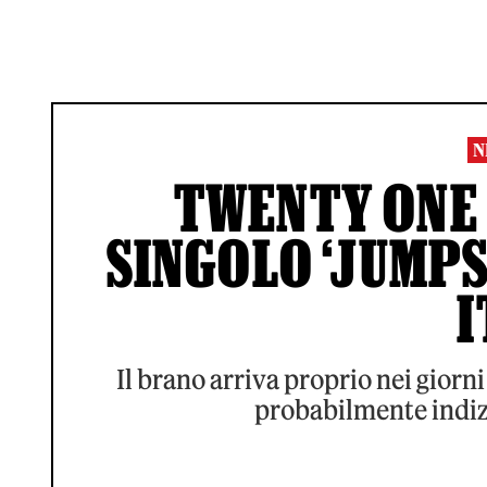
N
TWENTY ONE 
SINGOLO ‘JUMPSU
I
Il brano arriva proprio nei giorni
probabilmente indizi