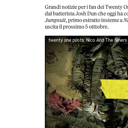
Grandi notizie per i fan dei Twenty O
dal batterista Josh Dun che oggi ha c
Jumpsuit
, primo estratto insieme a
N
uscita il prossimo 5 otttobre.
twenty one pilots: Nico And The Niners [