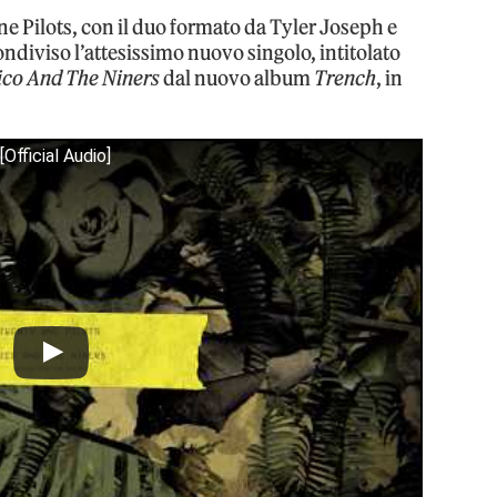
ne Pilots, con il duo formato da Tyler Joseph e
ondiviso l’attesissimo nuovo singolo, intitolato
ico And The Niners
dal nuovo album
Trench
, in
Official Audio]