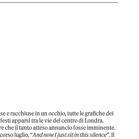
 e racchiuse in un occhio, tutte le grafiche dei
ifesti apparsi tra le vie del centro di Londra.
re che il tanto atteso annuncio fosse imminente.
orso luglio, “
And now I just sit in this silence
”. Il