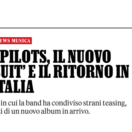
EWS MUSICA
PILOTS, IL NUOVO
IT’ E IL RITORNO IN
TALIA
 in cui la band ha condiviso strani teasing,
 di un nuovo album in arrivo.