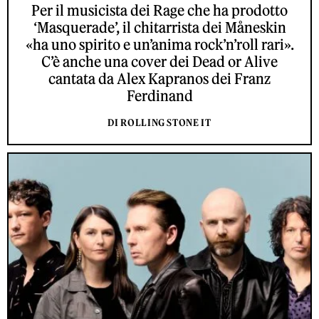
Per il musicista dei Rage che ha prodotto
‘Masquerade’, il chitarrista dei Måneskin
«ha uno spirito e un’anima rock’n’roll rari».
C’è anche una cover dei Dead or Alive
cantata da Alex Kapranos dei Franz
Ferdinand
DI ROLLING STONE IT