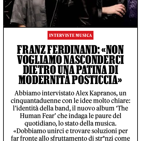
INTERVISTE MUSICA
FRANZ FERDINAND: «NON
VOGLIAMO NASCONDERCI
DIETRO UNA PATINA DI
MODERNITÀ POSTICCIA»
Abbiamo intervistato Alex Kapranos, un
cinquantaduenne con le idee molto chiare:
l’identità della band, il nuovo album ‘The
Human Fear’ che indaga le paure del
quotidiano, lo stato della musica.
«Dobbiamo unirci e trovare soluzioni per
far fronte allo sfruttamento di str*nzi come