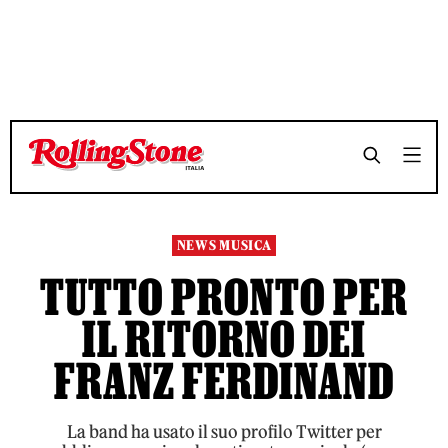
TEMPO DI LETTURA 2 MINUTI
TEMPO DI LETTURA 2 MINUTI
SHARE
SHARE
NEWS MUSICA
TUTTO PRONTO PER
IL RITORNO DEI
FRANZ FERDINAND
La band ha usato il suo profilo Twitter per