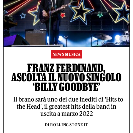
NEWS MUSICA
FRANZ FERDINAND,
ASCOLTA IL NUOVO SINGOLO
‘BILLY GOODBYE’
Il brano sarà uno dei due inediti di 'Hits to
the Head', il greatest hits della band in
uscita a marzo 2022
DI ROLLING STONE IT