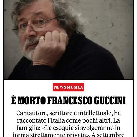
NEWS MUSICA
È MORTO FRANCESCO GUCCINI
Cantautore, scrittore e intellettuale, ha
raccontato l'Italia come pochi altri. La
famiglia: «Le esequie si svolgeranno in
forma strettamente privata». A settembre