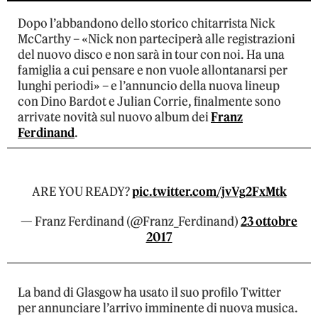
Dopo l’abbandono dello storico chitarrista Nick
McCarthy – «Nick non parteciperà alle registrazioni
del nuovo disco e non sarà in tour con noi. Ha una
famiglia a cui pensare e non vuole allontanarsi per
lunghi periodi» – e l’annuncio della nuova lineup
con Dino Bardot e Julian Corrie, finalmente sono
arrivate novità sul nuovo album dei
Franz
Ferdinand
.
ARE YOU READY?
pic.twitter.com/jvVg2FxMtk
— Franz Ferdinand (@Franz_Ferdinand)
23 ottobre
2017
La band di Glasgow ha usato il suo profilo Twitter
per annunciare l’arrivo imminente di nuova musica.