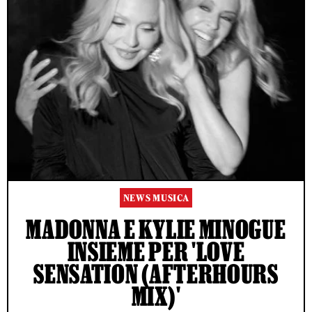
NEWS MUSICA
MADONNA E KYLIE MINOGUE
INSIEME PER 'LOVE
SENSATION (AFTERHOURS
MIX)'