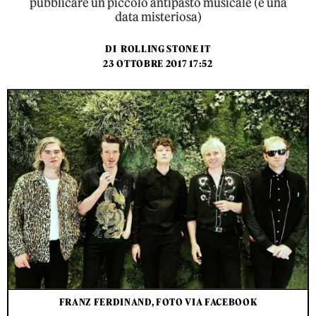
pubblicare un piccolo antipasto musicale (e una
data misteriosa)
DI
ROLLING STONE IT
23 OTTOBRE 2017 17:52
FRANZ FERDINAND, FOTO VIA FACEBOOK