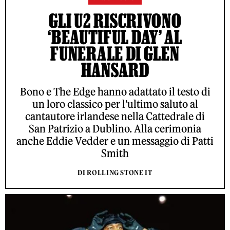
GLI U2 RISCRIVONO
‘BEAUTIFUL DAY’ AL
FUNERALE DI GLEN
HANSARD
Bono e The Edge hanno adattato il testo di
un loro classico per l'ultimo saluto al
cantautore irlandese nella Cattedrale di
San Patrizio a Dublino. Alla cerimonia
anche Eddie Vedder e un messaggio di Patti
Smith
DI ROLLING STONE IT