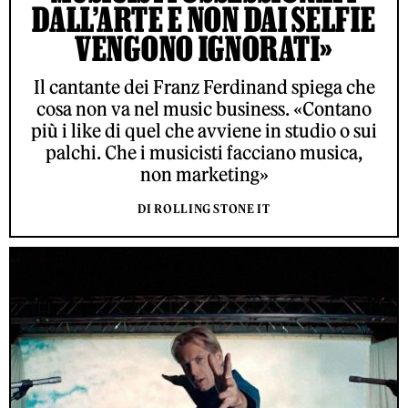
DALL’ARTE E NON DAI SELFIE
VENGONO IGNORATI»
Il cantante dei Franz Ferdinand spiega che
cosa non va nel music business. «Contano
più i like di quel che avviene in studio o sui
palchi. Che i musicisti facciano musica,
non marketing»
DI ROLLING STONE IT