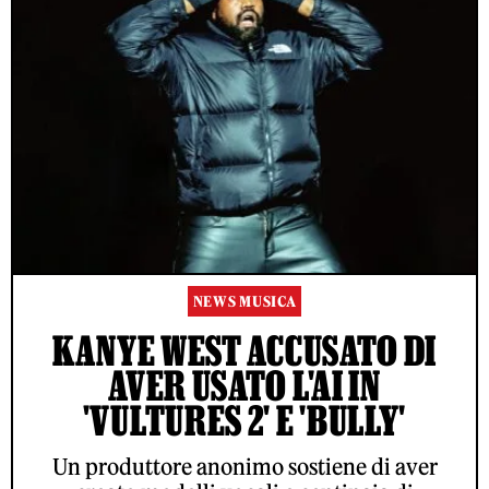
NEWS MUSICA
KANYE WEST ACCUSATO DI
AVER USATO L'AI IN
'VULTURES 2' E 'BULLY'
Un produttore anonimo sostiene di aver