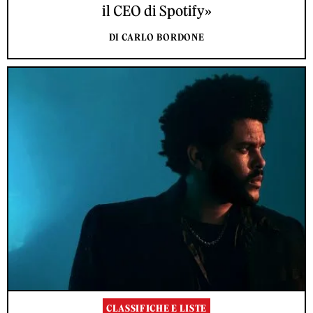
il CEO di Spotify»
DI CARLO BORDONE
CLASSIFICHE E LISTE