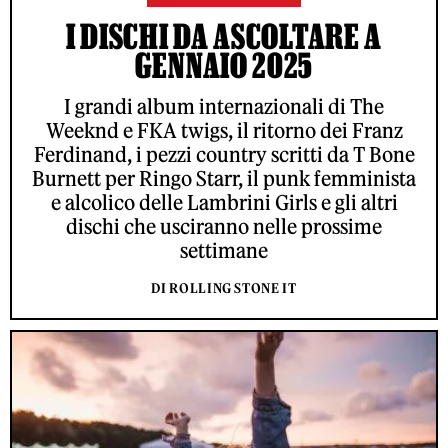
I DISCHI DA ASCOLTARE A
GENNAIO 2025
I grandi album internazionali di The
Weeknd e FKA twigs, il ritorno dei Franz
Ferdinand, i pezzi country scritti da T Bone
Burnett per Ringo Starr, il punk femminista
e alcolico delle Lambrini Girls e gli altri
dischi che usciranno nelle prossime
settimane
DI ROLLING STONE IT