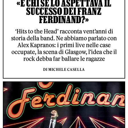
«E CHI SE LO ASPETTAVA IL
SUCCESSO DEI FRANZ
FERDINAND?»
‘Hits to the Head’ racconta vent’anni di
storia della band. Ne abbiamo parlato con
Alex Kapranos: i primi live nelle case
occupate, la scena di Glasgow, l'idea che il
rock debba far ballare le ragazze
DI MICHELE CASELLA