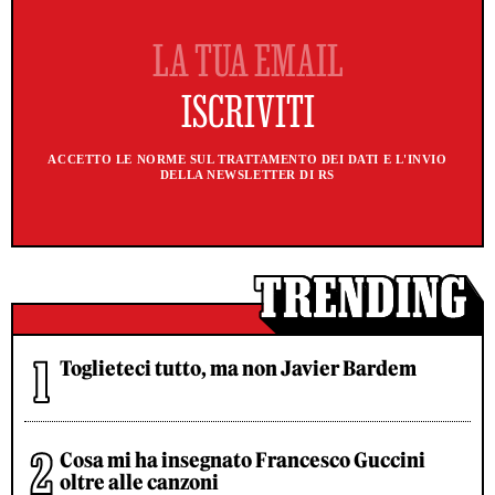
ACCETTO LE NORME SUL TRATTAMENTO DEI DATI E L'INVIO
DELLA NEWSLETTER DI RS
Toglieteci tutto, ma non Javier Bardem
Cosa mi ha insegnato Francesco Guccini
oltre alle canzoni