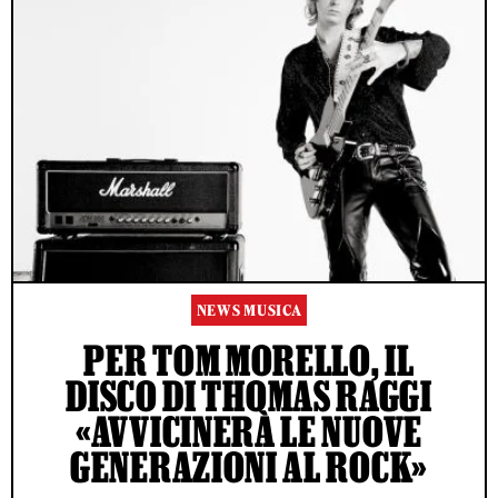
NEWS MUSICA
PER TOM MORELLO, IL
DISCO DI THOMAS RAGGI
«AVVICINERÀ LE NUOVE
GENERAZIONI AL ROCK»