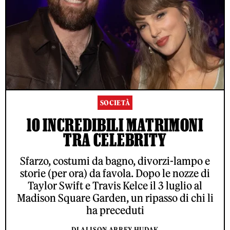
SOCIETÀ
10 INCREDIBILI MATRIMONI
TRA CELEBRITY
Sfarzo, costumi da bagno, divorzi-lampo e
storie (per ora) da favola. Dopo le nozze di
Taylor Swift e Travis Kelce il 3 luglio al
Madison Square Garden, un ripasso di chi li
ha preceduti
DI ALISON ABBEY HUDAK