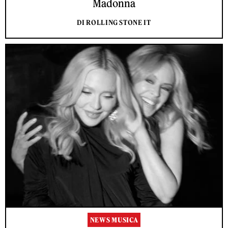
Madonna
DI ROLLING STONE IT
NEWS MUSICA