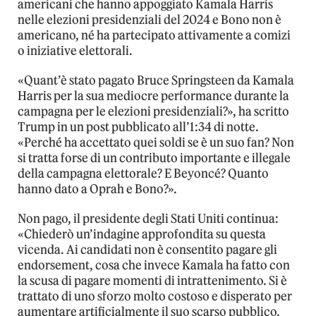
americani che hanno appoggiato Kamala Harris
nelle elezioni presidenziali del 2024 e Bono non è
americano, né ha partecipato attivamente a comizi
o iniziative elettorali.
«Quant’è stato pagato Bruce Springsteen da Kamala
Harris per la sua mediocre performance durante la
campagna per le elezioni presidenziali?», ha scritto
Trump in un post pubblicato all’1:34 di notte.
«Perché ha accettato quei soldi se è un suo fan? Non
si tratta forse di un contributo importante e illegale
della campagna elettorale? E Beyoncé? Quanto
hanno dato a Oprah e Bono?».
Non pago, il presidente degli Stati Uniti continua:
«Chiederò un’indagine approfondita su questa
vicenda. Ai candidati non è consentito pagare gli
endorsement, cosa che invece Kamala ha fatto con
la scusa di pagare momenti di intrattenimento. Si è
trattato di uno sforzo molto costoso e disperato per
aumentare artificialmente il suo scarso pubblico.