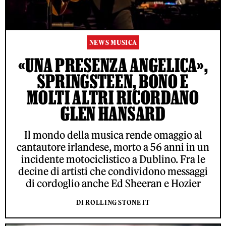
NEWS MUSICA
«UNA PRESENZA ANGELICA»,
SPRINGSTEEN, BONO E
MOLTI ALTRI RICORDANO
GLEN HANSARD
Il mondo della musica rende omaggio al
cantautore irlandese, morto a 56 anni in un
incidente motociclistico a Dublino. Fra le
decine di artisti che condividono messaggi
di cordoglio anche Ed Sheeran e Hozier
DI ROLLING STONE IT