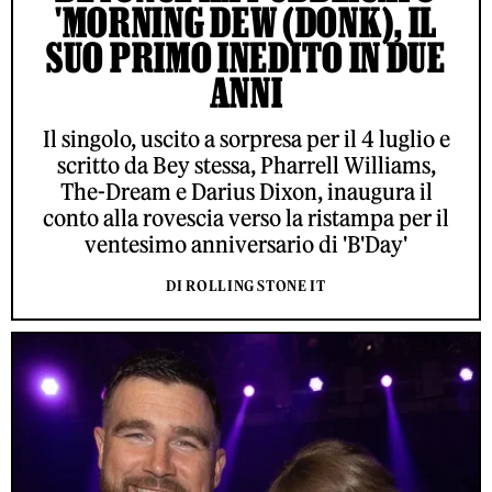
'MORNING DEW (DONK), IL
SUO PRIMO INEDITO IN DUE
ANNI
Il singolo, uscito a sorpresa per il 4 luglio e
scritto da Bey stessa, Pharrell Williams,
The-Dream e Darius Dixon, inaugura il
conto alla rovescia verso la ristampa per il
ventesimo anniversario di 'B'Day'
DI ROLLING STONE IT