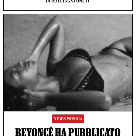
DI ROLLING STONE IT
NEWS MUSICA
BEYONCÉ HA PUBBLICATO