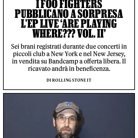
I FOO FIGHTERS
PUBBLICANO A SORPRESA
L'EP LIVE ‘ARE PLAYING
WHERE??? VOL. II’
Sei brani registrati durante due concerti in
piccoli club a New York e nel New Jersey,
in vendita su Bandcamp a offerta libera. Il
ricavato andrà in beneficenza.
DI ROLLING STONE IT