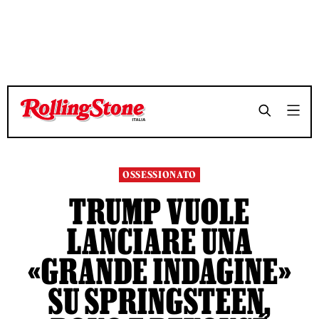
TEMPO DI LETTURA 3 MINUTI
TEMPO DI LETTURA 3 MINUTI
SHARE
SHARE
OSSESSIONATO
TRUMP VUOLE
LANCIARE UNA
«GRANDE INDAGINE»
SU SPRINGSTEEN,