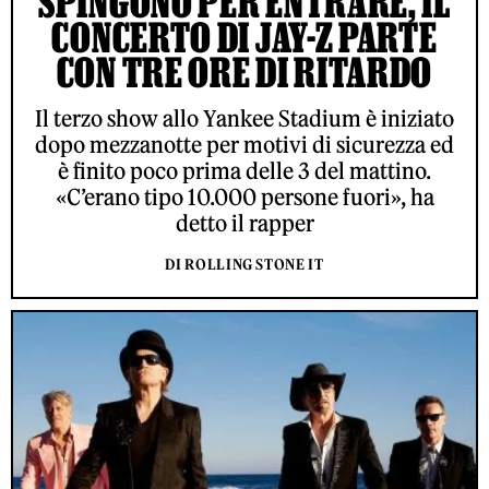
SPINGONO PER ENTRARE, IL
CONCERTO DI JAY-Z PARTE
CON TRE ORE DI RITARDO
Il terzo show allo Yankee Stadium è iniziato
dopo mezzanotte per motivi di sicurezza ed
è finito poco prima delle 3 del mattino.
«C’erano tipo 10.000 persone fuori», ha
detto il rapper
DI ROLLING STONE IT