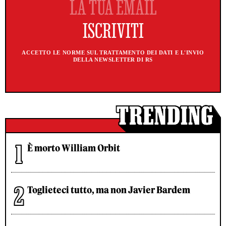
ACCETTO LE NORME SUL TRATTAMENTO DEI DATI E L'INVIO
DELLA NEWSLETTER DI RS
È morto William Orbit
Toglieteci tutto, ma non Javier Bardem