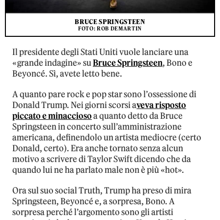
BRUCE SPRINGSTEEN
FOTO: ROB DEMARTIN
Il presidente degli Stati Uniti vuole lanciare una
«grande indagine» su
Bruce Springsteen
, Bono e
Beyoncé. Sì, avete letto bene.
A quanto pare rock e pop star sono l’ossessione di
Donald Trump. Nei giorni scorsi a
veva risposto
piccato e minaccioso
a quanto detto da Bruce
Springsteen in concerto sull’amministrazione
americana, definendolo un artista mediocre (certo
Donald, certo). Era anche tornato senza alcun
motivo a scrivere di Taylor Swift dicendo che da
quando lui ne ha parlato male non è più «hot».
Ora sul suo social Truth, Trump ha preso di mira
Springsteen, Beyoncé e, a sorpresa, Bono. A
sorpresa perché l’argomento sono gli artisti