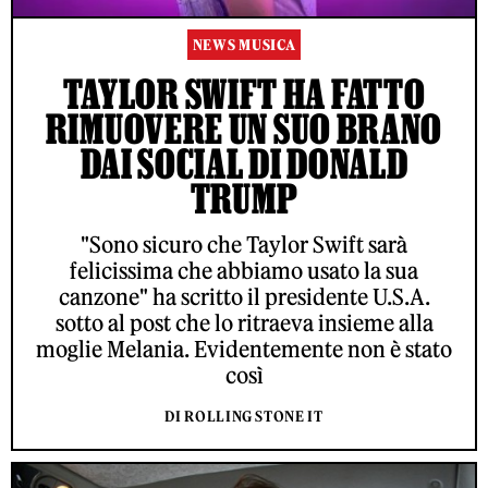
NEWS MUSICA
TAYLOR SWIFT HA FATTO
RIMUOVERE UN SUO BRANO
DAI SOCIAL DI DONALD
TRUMP
"Sono sicuro che Taylor Swift sarà
felicissima che abbiamo usato la sua
canzone" ha scritto il presidente U.S.A.
sotto al post che lo ritraeva insieme alla
moglie Melania. Evidentemente non è stato
così
DI ROLLING STONE IT