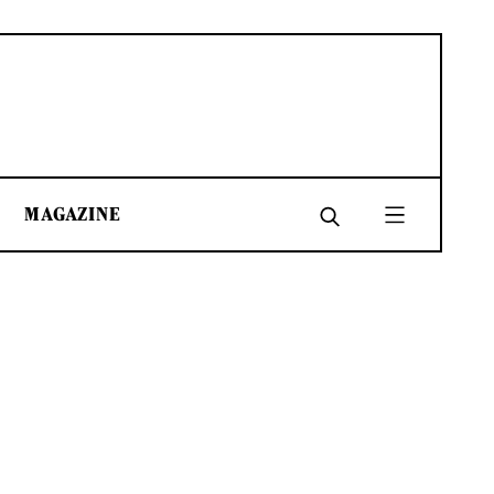
MAGAZINE
SHARE
SHARE