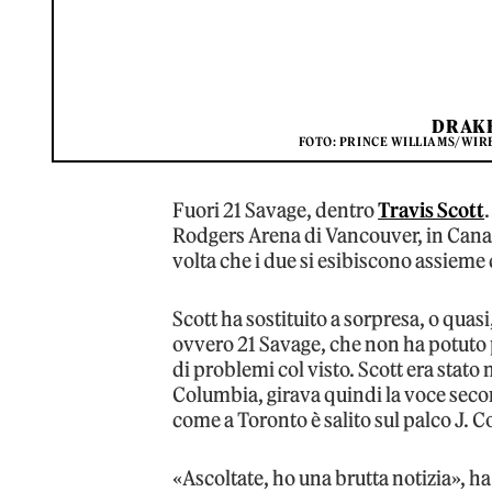
DRAKE
FOTO: PRINCE WILLIAMS/WIRE
Fuori 21 Savage, dentro
Travis Scott
Rodgers Arena di Vancouver, in Canad
volta che i due si esibiscono assieme
Scott ha sostituito a sorpresa, o quasi,
ovvero 21 Savage, che non ha potuto p
di problemi col visto. Scott era stato 
Columbia, girava quindi la voce seco
come a Toronto è salito sul palco J. C
«Ascoltate, ho una brutta notizia», h