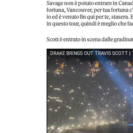
Savage non è potuto entrare in Canad
fortuna, Vancouver, per tua fortuna c’
io ed è venuto fin qui per te, stasera.
in questo tour, quindi è meglio che fa
Scott è entrato in scena dalle gradina
DRAKE BRINGS OUT TRAVIS SCOTT |