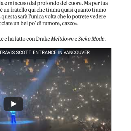
a e mi scuso dal profondo del cuore. Ma per tua
è un fratello qui che ti ama quasi quanto ti amo
 E questa sarà l’unica volta che lo potrete vedere
cciate un bel po’ di rumore, cazzo».
te e ha fatto con Drake
Meltdown
e
Sicko Mode
.
 TRAVIS SCOTT ENTRANCE IN VANCOUVER