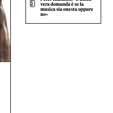
vera domanda è se la
musica sia onesta oppure
no»