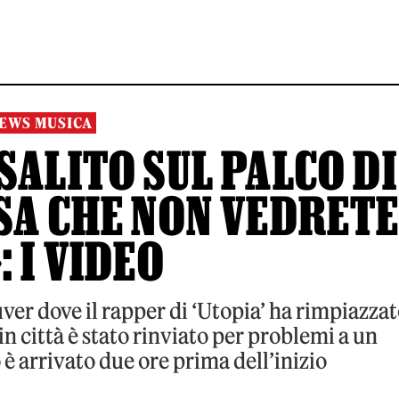
EWS MUSICA
SALITO SUL PALCO DI
SA CHE NON VEDRET
: I VIDEO
ver dove il rapper di ‘Utopia’ ha rimpiazza
n città è stato rinviato per problemi a un
 arrivato due ore prima dell’inizio