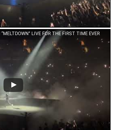
“MELTDOWN” LIVE FOR THE FIRST TIME EVER