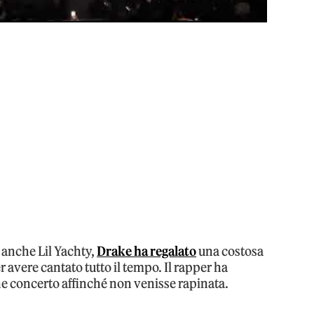
 anche Lil Yachty,
Drake ha regalato
una costosa
 avere cantato tutto il tempo. Il rapper ha
fine concerto affinché non venisse rapinata.