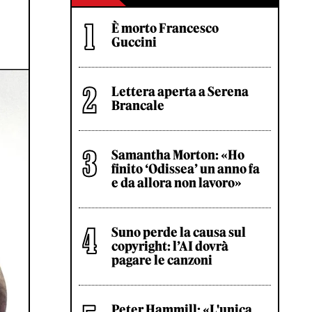
È morto Francesco
Guccini
Lettera aperta a Serena
Brancale
Samantha Morton: «Ho
finito ‘Odissea’ un anno fa
e da allora non lavoro»
Suno perde la causa sul
copyright: l’AI dovrà
pagare le canzoni
Peter Hammill: «L'unica