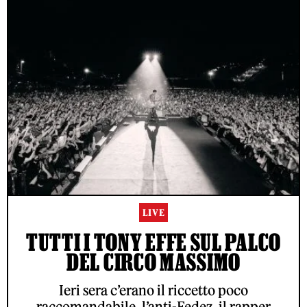
LIVE
TUTTI I TONY EFFE SUL PALCO
DEL CIRCO MASSIMO
Ieri sera c’erano il riccetto poco
raccomandabile, l’anti-Fedez, il rapper