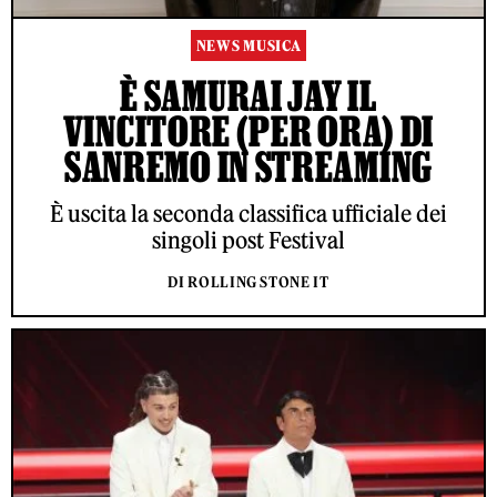
NEWS MUSICA
È SAMURAI JAY IL
VINCITORE (PER ORA) DI
SANREMO IN STREAMING
È uscita la seconda classifica ufficiale dei
singoli post Festival
DI ROLLING STONE IT