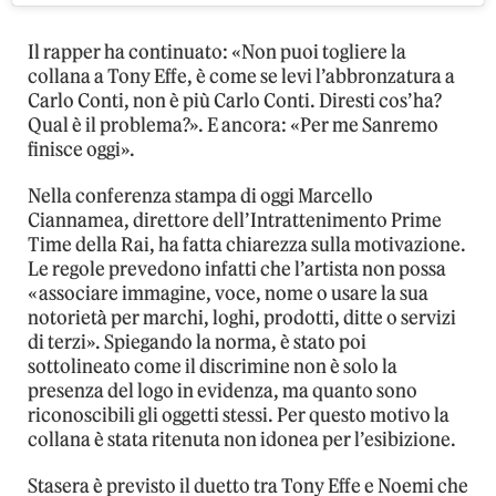
Il rapper ha continuato: «Non puoi togliere la
collana a Tony Effe, è come se levi l’abbronzatura a
Carlo Conti, non è più Carlo Conti. Diresti cos’ha?
Qual è il problema?». E ancora: «Per me Sanremo
finisce oggi».
Nella conferenza stampa di oggi Marcello
Ciannamea, direttore dell’Intrattenimento Prime
Time della Rai, ha fatta chiarezza sulla motivazione.
Le regole prevedono infatti che l’artista non possa
«associare immagine, voce, nome o usare la sua
notorietà per marchi, loghi, prodotti, ditte o servizi
di terzi». Spiegando la norma, è stato poi
sottolineato come il discrimine non è solo la
presenza del logo in evidenza, ma quanto sono
riconoscibili gli oggetti stessi. Per questo motivo la
collana è stata ritenuta non idonea per l’esibizione.
Stasera è previsto il duetto tra Tony Effe e Noemi che