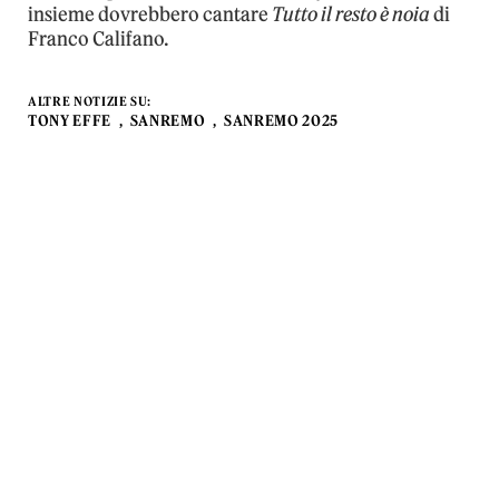
insieme dovrebbero cantare
Tutto il resto è noia
di
Franco Califano.
ALTRE NOTIZIE SU:
TONY EFFE
SANREMO
SANREMO 2025