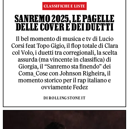
CLASSIFICHE E LISTE
SANREMO 2025, LE PAGELLE
DELLE COVER E DEI DUETTI
Il bel momento di musica e tv di Lucio
Corsi feat Topo Gigio, il flop totale di Clara
col Volo, i duetti tra corregionali, la scelta
assurda (ma vincente in classifica) di
Giorgia, il “Sanremo sta finendo” dei
Coma_Cose con Johnson Righeira, il
momento storico per il rap italiano e
ovviamente Fedez
DI ROLLING STONE IT