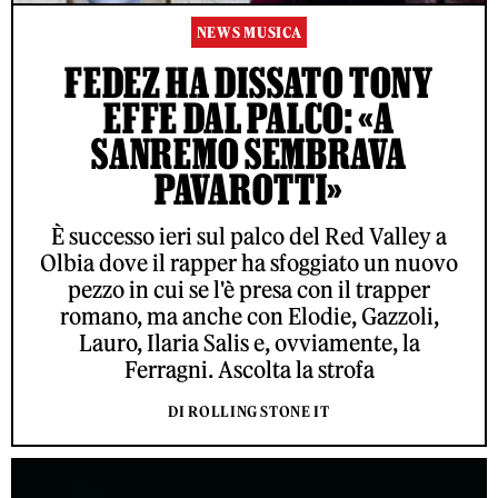
NEWS MUSICA
FEDEZ HA DISSATO TONY
EFFE DAL PALCO: «A
SANREMO SEMBRAVA
PAVAROTTI»
È successo ieri sul palco del Red Valley a
Olbia dove il rapper ha sfoggiato un nuovo
pezzo in cui se l'è presa con il trapper
romano, ma anche con Elodie, Gazzoli,
Lauro, Ilaria Salis e, ovviamente, la
Ferragni. Ascolta la strofa
DI ROLLING STONE IT