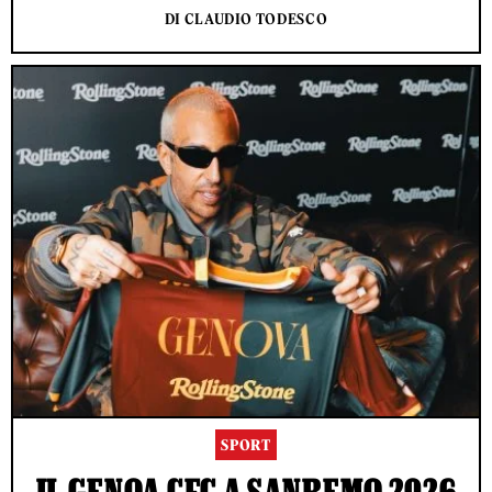
DI CLAUDIO TODESCO
SPORT
IL GENOA CFC A SANREMO 2026