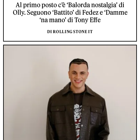
Al primo posto c’è ‘Balorda nostalgia’ di
Olly. Seguono ‘Battito’ di Fedez e ‘Damme
‘na mano’ di Tony Effe
DI ROLLING STONE IT