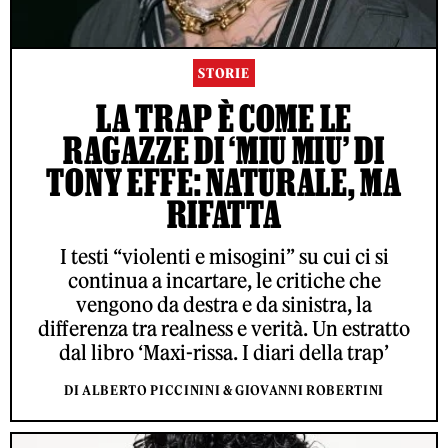
STORIE
LA TRAP È COME LE
RAGAZZE DI ‘MIU MIU’ DI
TONY EFFE: NATURALE, MA
RIFATTA
I testi “violenti e misogini” su cui ci si
continua a incartare, le critiche che
vengono da destra e da sinistra, la
differenza tra realness e verità. Un estratto
dal libro ‘Maxi-rissa. I diari della trap’
DI ALBERTO PICCININI & GIOVANNI ROBERTINI