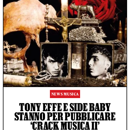
NEWS MUSICA
TONY EFFE E SIDE BABY
STANNO PER PUBBLICARE
‘CRACK MUSICA II’