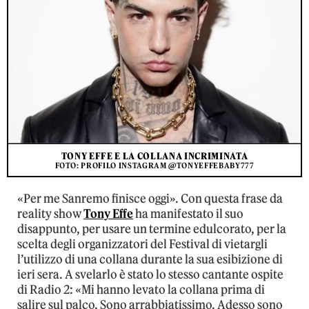
TONY EFFE E LA COLLANA INCRIMINATA
FOTO: PROFILO INSTAGRAM @TONYEFFEBABY777
«Per me Sanremo finisce oggi». Con questa frase da
reality show
Tony Effe
ha manifestato il suo
disappunto, per usare un termine edulcorato, per la
scelta degli organizzatori del Festival di vietargli
l’utilizzo di una collana durante la sua esibizione di
ieri sera. A svelarlo è stato lo stesso cantante ospite
di Radio 2: «Mi hanno levato la collana prima di
salire sul palco, Sono arrabbiatissimo. Adesso sono