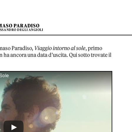
MASO PARADISO
SSANDRO DEGLI ANGIOLI
mmaso Paradiso,
Viaggio intorno al sole
, primo
ha ancora una data d’uscita. Qui sotto trovate il
 Sole