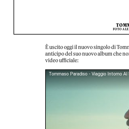
TOM
FOTO ALE
È uscito oggi il nuovo singolo di To
anticipo del suo nuovo album che non 
video ufficiale:
Tommaso Paradiso - Viaggio Intorno Al