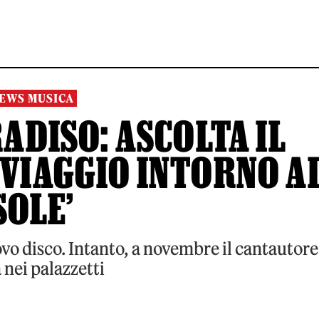
EWS MUSICA
DISO: ASCOLTA IL
‘VIAGGIO INTORNO A
SOLE’
ovo disco. Intanto, a novembre il cantautore
 nei palazzetti