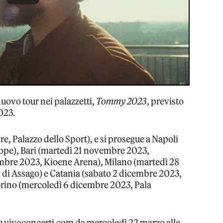
uovo tour nei palazzetti,
Tommy 2023
, previsto
023.
, Palazzo dello Sport), e si prosegue a Napoli
pe), Bari (martedì 21 novembre 2023,
mbre 2023, Kioene Arena), Milano (martedì 28
 Assago) e Catania (sabato 2 dicembre 2023,
orino (mercoledì 6 dicembre 2023, Pala
 su vivoconcerti.com da mercoledì 22 marzo alle