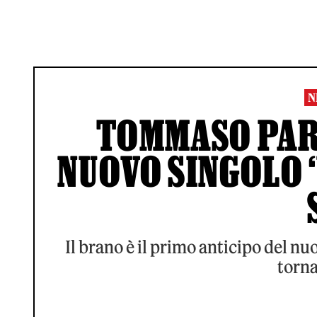
N
TOMMASO PARA
NUOVO SINGOLO 
Il brano è il primo anticipo del nu
torna