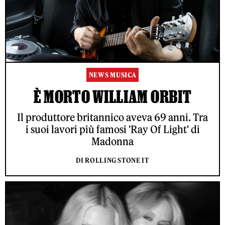
NEWS MUSICA
È MORTO WILLIAM ORBIT
Il produttore britannico aveva 69 anni. Tra
i suoi lavori più famosi 'Ray Of Light' di
Madonna
DI ROLLING STONE IT