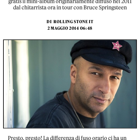
gratis il mini-album originariamente diffuso nel 2011
dal chitarrista ora in tour con Bruce Springsteen
DI
ROLLING STONE IT
2 MAGGIO 2014 06:48
Presto, presto! La differenza di fuso orario ci ha un