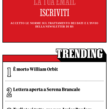
ACCETTO LE NORME SUL TRATTAMENTO DEI DATI E L'INVIO
DELLA NEWSLETTER DI RS
È morto William Orbit
Lettera aperta a Serena Brancale