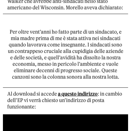
Walker che avrebbe anti-sindacati nello stato
americano del Wisconsin. Morello aveva dichiarato:
Per oltre vent’anni ho fatto parte di un sindacato, e
mia madre prima di me è stata attiva nei sindacati
quando lavorava come insegnante. I sindacati sono
un contrappeso cruciale alla cupidigia delle aziende
e delle società, e quell’avidità ha dissolto la nostra
economia, messo in pericolo l’ambiente e vuole
eliminare decenni di progresso sociale. Queste
canzoni sono la colonna sonora alla nostra lotta.
Al download si accede
a questo indirizzo
: in cambio
dell’EP vi verrà chiesto un’indirizzo di posta
funzionante: