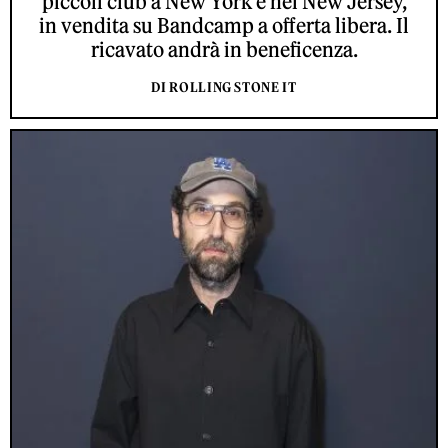
piccoli club a New York e nel New Jersey,
in vendita su Bandcamp a offerta libera. Il
ricavato andrà in beneficenza.
DI ROLLING STONE IT