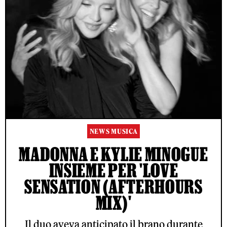
NEWS MUSICA
MADONNA E KYLIE MINOGUE
INSIEME PER 'LOVE
SENSATION (AFTERHOURS
MIX)'
Il duo aveva anticipato il brano durante