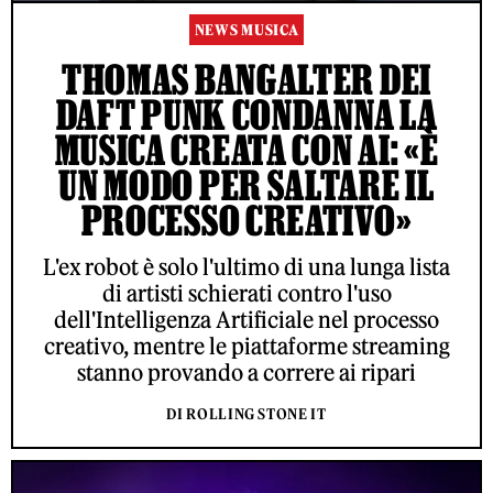
NEWS MUSICA
THOMAS BANGALTER DEI
DAFT PUNK CONDANNA LA
MUSICA CREATA CON AI: «È
UN MODO PER SALTARE IL
PROCESSO CREATIVO»
L'ex robot è solo l'ultimo di una lunga lista
di artisti schierati contro l'uso
dell'Intelligenza Artificiale nel processo
creativo, mentre le piattaforme streaming
stanno provando a correre ai ripari
DI ROLLING STONE IT