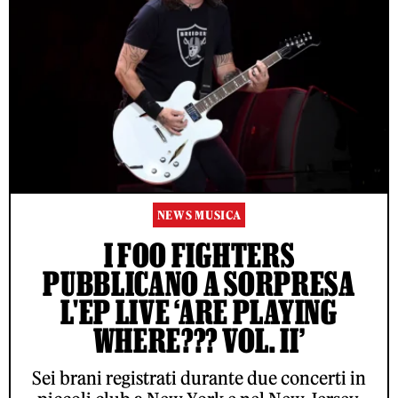
NEWS MUSICA
I FOO FIGHTERS
PUBBLICANO A SORPRESA
L'EP LIVE ‘ARE PLAYING
WHERE??? VOL. II’
Sei brani registrati durante due concerti in