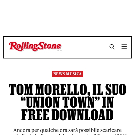
TEMPO DI LETTURA 3 MINUTI
TEMPO DI LETTURA 3 MINUTI
SHARE
SHARE
NEWS MUSICA
TOM MORELLO, IL SUO
“UNION TOWN” IN
FREE DOWNLOAD
Ancora per qualche ora sarà possibile scaricare