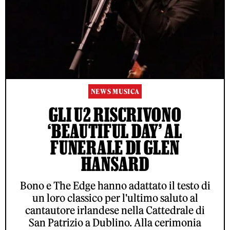
NEWS MUSICA
GLI U2 RISCRIVONO
‘BEAUTIFUL DAY’ AL
FUNERALE DI GLEN
HANSARD
Bono e The Edge hanno adattato il testo di
un loro classico per l'ultimo saluto al
cantautore irlandese nella Cattedrale di
San Patrizio a Dublino. Alla cerimonia