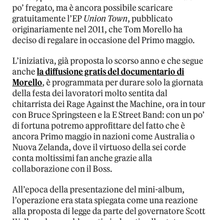
po’ fregato, ma è ancora possibile scaricare
gratuitamente l’EP
Union Town
, pubblicato
originariamente nel 2011, che Tom Morello ha
deciso di regalare in occasione del Primo maggio.
L’iniziativa, già proposta lo scorso anno e che segue
anche
la diffusione gratis del documentario di
Morello
, è programmata per durare solo la giornata
della festa dei lavoratori molto sentita dal
chitarrista dei Rage Against the Machine, ora in tour
con Bruce Springsteen e la E Street Band: con un po’
di fortuna potremo approfittare del fatto che è
ancora Primo maggio in nazioni come Australia o
Nuova Zelanda, dove il virtuoso della sei corde
conta moltissimi fan anche grazie alla
collaborazione con il Boss.
All’epoca della presentazione del mini-album,
l’operazione era stata spiegata come una reazione
alla proposta di legge da parte del governatore Scott