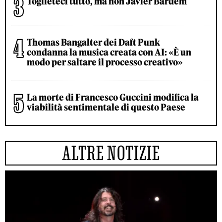
Toglieteci tutto, ma non Javier Bardem
Thomas Bangalter dei Daft Punk
condanna la musica creata con AI: «È un
modo per saltare il processo creativo»
La morte di Francesco Guccini modifica la
viabilità sentimentale di questo Paese
ALTRE NOTIZIE