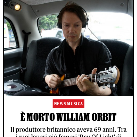
NEWS MUSICA
È MORTO WILLIAM ORBIT
Il produttore britannico aveva 69 anni. Tra
i suoi lavori più famosi 'Ray Of Light' di