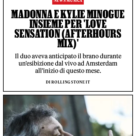
NEWS MUSICA
MADONNA E KYLIE MINOGUE
INSIEME PER 'LOVE
SENSATION (AFTERHOURS
MIX)'
Il duo aveva anticipato il brano durante
un'esibizione dal vivo ad Amsterdam
all'inizio di questo mese.
DI ROLLING STONE IT