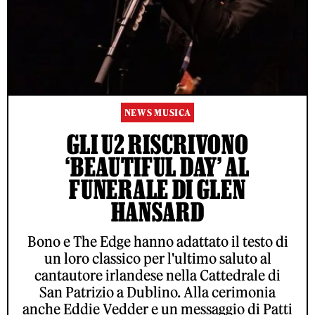
NEWS MUSICA
GLI U2 RISCRIVONO
‘BEAUTIFUL DAY’ AL
FUNERALE DI GLEN
HANSARD
Bono e The Edge hanno adattato il testo di
un loro classico per l'ultimo saluto al
cantautore irlandese nella Cattedrale di
San Patrizio a Dublino. Alla cerimonia
anche Eddie Vedder e un messaggio di Patti