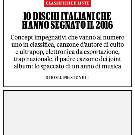
CLASSIFICHE E LISTE
10 DISCHI ITALIANI CHE
HANNO SEGNATO IL 2016
Concept impegnativi che vanno al numero
uno in classifica, canzone d’autore di culto
e ultrapop, elettronica da esportazione,
trap nazionale, il padre cazzone dei joint
album: lo spaccato di un anno di musica
DI ROLLING STONE IT