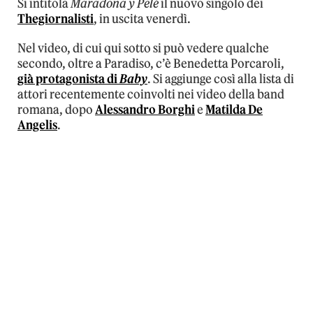
Si intitola
Maradona y Pelé
il nuovo singolo dei
Thegiornalisti
, in uscita venerdì.
Nel video, di cui qui sotto si può vedere qualche
secondo, oltre a Paradiso, c’è Benedetta Porcaroli,
già protagonista di
Baby
. Si aggiunge così alla lista di
attori recentemente coinvolti nei video della band
romana, dopo
Alessandro Borghi
e
Matilda De
Angelis
.