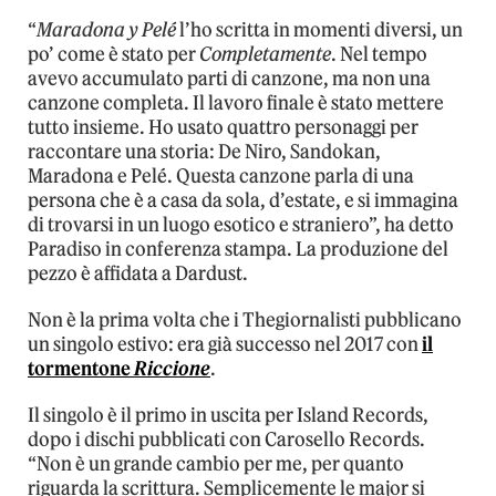
“
Maradona y Pelé
l’ho scritta in momenti diversi, un
po’ come è stato per
Completamente
. Nel tempo
avevo accumulato parti di canzone, ma non una
canzone completa. Il lavoro finale è stato mettere
tutto insieme. Ho usato quattro personaggi per
raccontare una storia: De Niro, Sandokan,
Maradona e Pelé. Questa canzone parla di una
persona che è a casa da sola, d’estate, e si immagina
di trovarsi in un luogo esotico e straniero”, ha detto
Paradiso in conferenza stampa. La produzione del
pezzo è affidata a Dardust.
Non è la prima volta che i Thegiornalisti pubblicano
un singolo estivo: era già successo nel 2017 con
il
tormentone
Riccione
.
Il singolo è il primo in uscita per Island Records,
dopo i dischi pubblicati con Carosello Records.
“Non è un grande cambio per me, per quanto
riguarda la scrittura. Semplicemente le major si