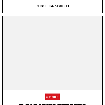
DI ROLLING STONE IT
STORIE