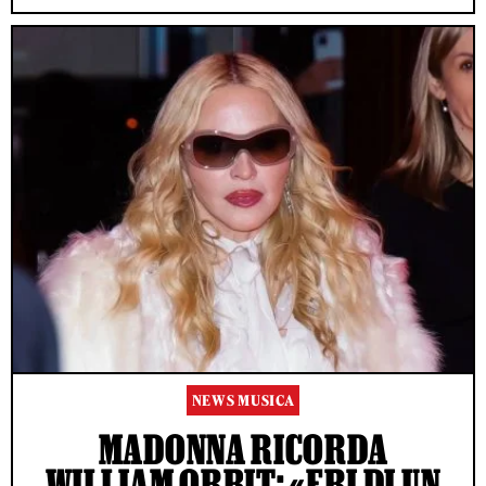
NEWS MUSICA
MADONNA RICORDA
WILLIAM ORBIT: «ERI DI UN