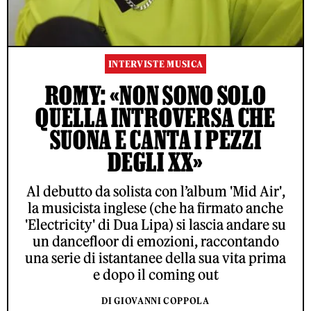
INTERVISTE MUSICA
ROMY: «NON SONO SOLO
QUELLA INTROVERSA CHE
SUONA E CANTA I PEZZI
DEGLI XX»
Al debutto da solista con l’album 'Mid Air',
la musicista inglese (che ha firmato anche
'Electricity' di Dua Lipa) si lascia andare su
un dancefloor di emozioni, raccontando
una serie di istantanee della sua vita prima
e dopo il coming out
DI GIOVANNI COPPOLA