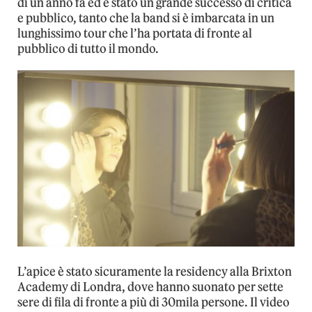
di un anno fa ed è stato un grande successo di critica
e pubblico, tanto che la band si è imbarcata in un
lunghissimo tour che l’ha portata di fronte al
pubblico di tutto il mondo.
L’apice è stato sicuramente la residency alla Brixton
Academy di Londra, dove hanno suonato per sette
sere di fila di fronte a più di 30mila persone. Il video