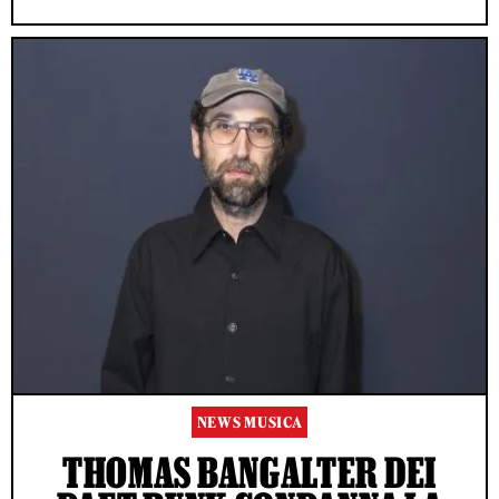
NEWS MUSICA
THOMAS BANGALTER DEI