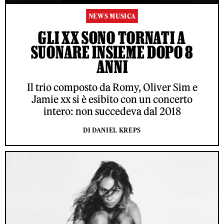
NEWS MUSICA
GLI XX SONO TORNATI A
SUONARE INSIEME DOPO 8
ANNI
Il trio composto da Romy, Oliver Sim e
Jamie xx si è esibito con un concerto
intero: non succedeva dal 2018
DI DANIEL KREPS