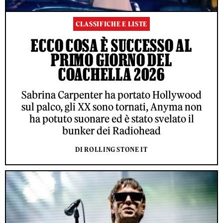
CLASSIFICHE E LISTE
ECCO COSA È SUCCESSO AL
PRIMO GIORNO DEL
COACHELLA 2026
Sabrina Carpenter ha portato Hollywood
sul palco, gli XX sono tornati, Anyma non
ha potuto suonare ed è stato svelato il
bunker dei Radiohead
DI ROLLING STONE IT