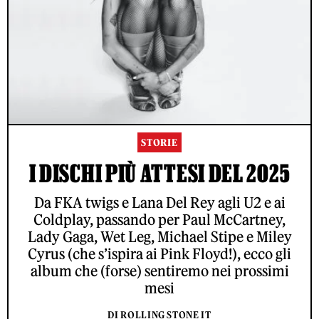
STORIE
I DISCHI PIÙ ATTESI DEL 2025
Da FKA twigs e Lana Del Rey agli U2 e ai
Coldplay, passando per Paul McCartney,
Lady Gaga, Wet Leg, Michael Stipe e Miley
Cyrus (che s’ispira ai Pink Floyd!), ecco gli
album che (forse) sentiremo nei prossimi
mesi
DI ROLLING STONE IT