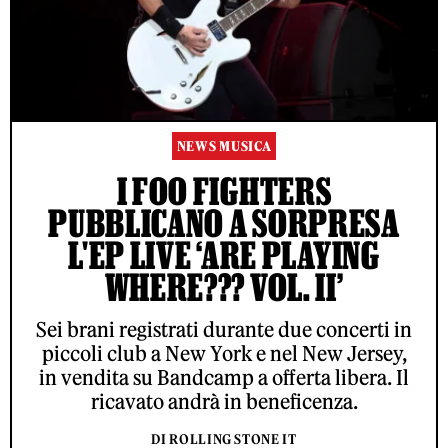
NEWS MUSICA
I FOO FIGHTERS
PUBBLICANO A SORPRESA
L'EP LIVE ‘ARE PLAYING
WHERE??? VOL. II’
Sei brani registrati durante due concerti in
piccoli club a New York e nel New Jersey,
in vendita su Bandcamp a offerta libera. Il
ricavato andrà in beneficenza.
DI ROLLING STONE IT