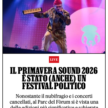
LIVE
IL PRIMAVERA SOUND 2026
È STATO (ANCHE) UN
FESTIVAL POLITICO
Nonostante il nubifragio e i concerti
cancellati, al Parc del Fòrum si è vista una
delle edizioni più significative e schierate