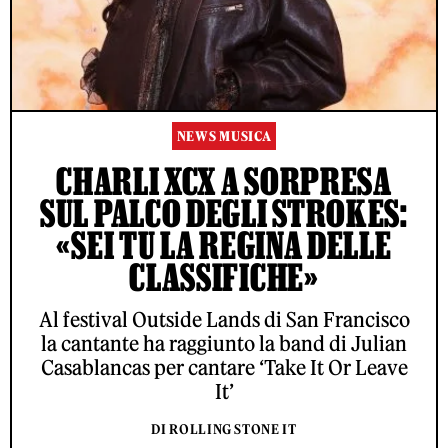
NEWS MUSICA
CHARLI XCX A SORPRESA
SUL PALCO DEGLI STROKES:
«SEI TU LA REGINA DELLE
CLASSIFICHE»
Al festival Outside Lands di San Francisco
la cantante ha raggiunto la band di Julian
Casablancas per cantare ‘Take It Or Leave
It’
DI ROLLING STONE IT