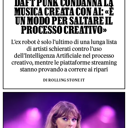
DAFT PUNK CONDANNA LA
MUSICA CREATA CON AI: «È
UN MODO PER SALTARE IL
PROCESSO CREATIVO»
L'ex robot è solo l'ultimo di una lunga lista
di artisti schierati contro l'uso
dell'Intelligenza Artificiale nel processo
creativo, mentre le piattaforme streaming
stanno provando a correre ai ripari
DI ROLLING STONE IT