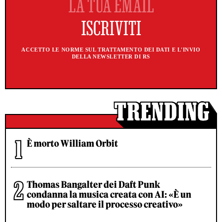
ACCETTO LE NORME SUL TRATTAMENTO DEI DATI E L'INVIO
DELLA NEWSLETTER DI RS
È morto William Orbit
Thomas Bangalter dei Daft Punk
condanna la musica creata con AI: «È un
modo per saltare il processo creativo»