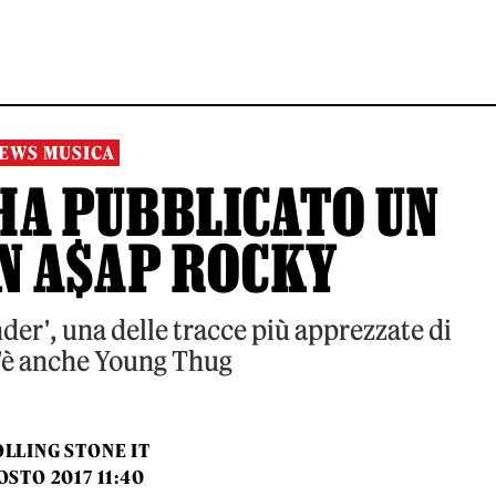
EWS MUSICA
HA PUBBLICATO UN
N A$AP ROCKY
der', una delle tracce più apprezzate di
c'è anche Young Thug
LLING STONE IT
OSTO 2017 11:40