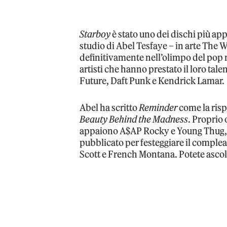
Starboy
è stato uno dei dischi più app
studio di Abel Tesfaye – in arte The W
definitivamente nell’olimpo del pop
artisti che hanno prestato il loro tal
Future, Daft Punk e Kendrick Lamar.
Abel ha scritto
Reminder
come la rispo
Beauty Behind the Madness
. Proprio
appaiono A$AP Rocky e Young Thug, ch
pubblicato per festeggiare il comple
Scott e French Montana. Potete ascolta