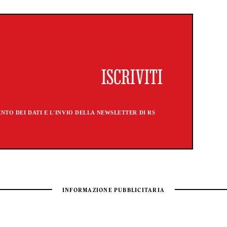
TO DEI DATI E L'INVIO DELLA NEWSLETTER DI RS