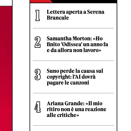
Lettera aperta a Serena
Brancale
Samantha Morton: «Ho
finito 'Odissea' un anno fa
e da allora non lavoro»
Suno perde la causa sul
copyright: l'AI dovrà
pagare le canzoni
Ariana Grande: «Il mio
ritiro non è una reazione
alle critiche»