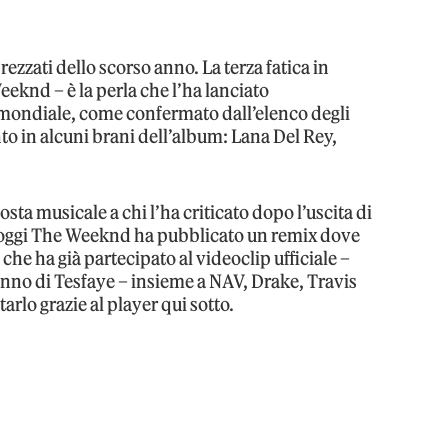
rezzati dello scorso anno. La terza fatica in
eeknd – è la perla che l’ha lanciato
 mondiale, come confermato dall’elenco degli
ento in alcuni brani dell’album: Lana Del Rey,
sta musicale a chi l’ha criticato dopo l’uscita di
 oggi The Weeknd ha pubblicato un remix dove
e ha già partecipato al videoclip ufficiale –
anno di Tesfaye – insieme a NAV, Drake, Travis
rlo grazie al player qui sotto.