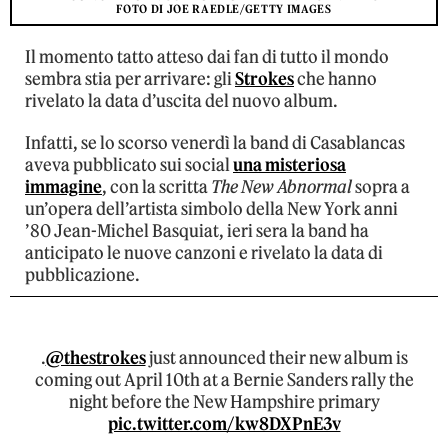
FOTO DI JOE RAEDLE/GETTY IMAGES
Il momento tatto atteso dai fan di tutto il mondo
sembra stia per arrivare: gli
Strokes
che hanno
rivelato la data d’uscita del nuovo album.
Infatti, se lo scorso venerdì la band di Casablancas
aveva pubblicato sui social
una misteriosa
immagine
, con la scritta
The New Abnormal
sopra a
un’opera dell’artista simbolo della New York anni
’80 Jean-Michel Basquiat, ieri sera la band ha
anticipato le nuove canzoni e rivelato la data di
pubblicazione.
.
@thestrokes
just announced their new album is
coming out April 10th at a Bernie Sanders rally the
night before the New Hampshire primary
pic.twitter.com/kw8DXPnE3v