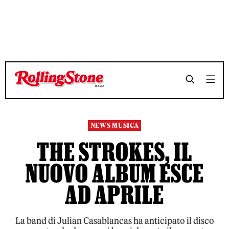
TEMPO DI LETTURA 3 MINUTI
TEMPO DI LETTURA 3 MINUTI
SHARE
SHARE
NEWS MUSICA
THE STROKES, IL
NUOVO ALBUM ESCE
AD APRILE
La band di Julian Casablancas ha anticipato il disco