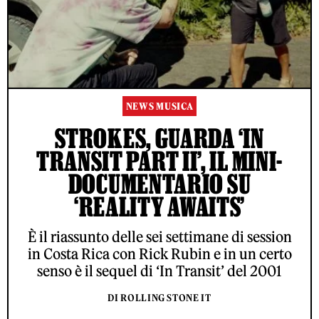
NEWS MUSICA
STROKES, GUARDA ‘IN
TRANSIT PART II’, IL MINI-
DOCUMENTARIO SU
‘REALITY AWAITS’
È il riassunto delle sei settimane di session
in Costa Rica con Rick Rubin e in un certo
senso è il sequel di ‘In Transit’ del 2001
DI ROLLING STONE IT