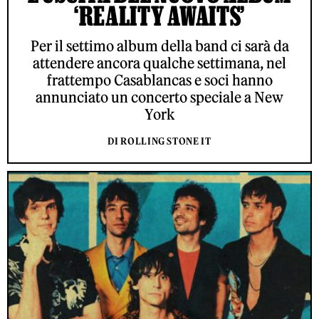
‘REALITY AWAITS’
Per il settimo album della band ci sarà da
attendere ancora qualche settimana, nel
frattempo Casablancas e soci hanno
annunciato un concerto speciale a New
York
DI ROLLING STONE IT