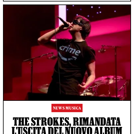
NEWS MUSICA
THE STROKES, RIMANDATA
L'USCITA DEL NUOVO ALBUM