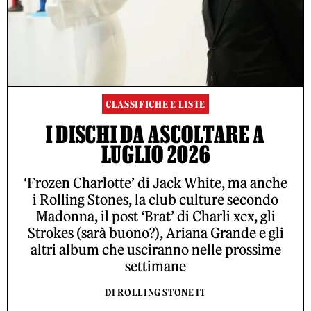
CLASSIFICHE E LISTE
I DISCHI DA ASCOLTARE A
LUGLIO 2026
‘Frozen Charlotte’ di Jack White, ma anche
i Rolling Stones, la club culture secondo
Madonna, il post ‘Brat’ di Charli xcx, gli
Strokes (sarà buono?), Ariana Grande e gli
altri album che usciranno nelle prossime
settimane
DI ROLLING STONE IT