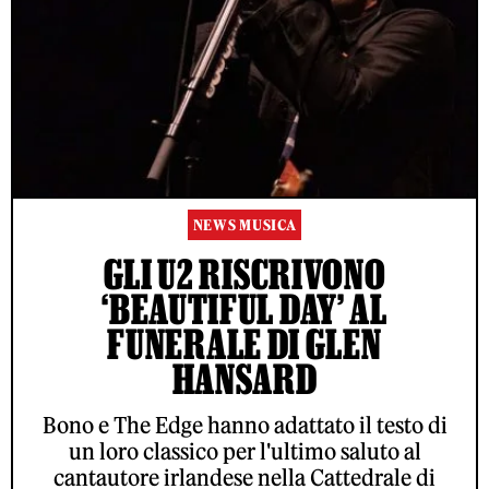
NEWS MUSICA
GLI U2 RISCRIVONO
‘BEAUTIFUL DAY’ AL
FUNERALE DI GLEN
HANSARD
Bono e The Edge hanno adattato il testo di
un loro classico per l'ultimo saluto al
cantautore irlandese nella Cattedrale di