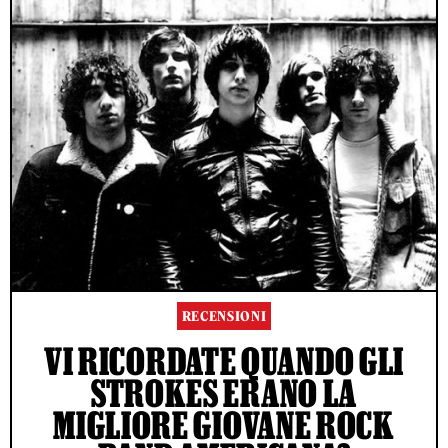
RECENSIONI
VI RICORDATE QUANDO GLI
STROKES ERANO LA
MIGLIORE GIOVANE ROCK