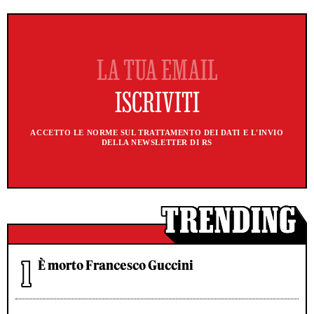
ACCETTO LE NORME SUL TRATTAMENTO DEI DATI E L'INVIO
DELLA NEWSLETTER DI RS
È morto Francesco Guccini