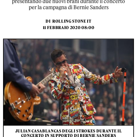
presentando due nuovi brani durante il concerto
per la campagna di Bernie Sanders
DI
ROLLING STONE IT
11 FEBBRAIO 2020 08:00
JULIAN CASABLANCAS DEGLI STROKES DURANTE IL
CONCERTO IN SUPPORTO DI BERNIE SANDERS