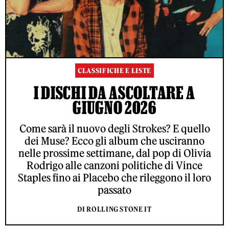
CLASSIFICHE E LISTE
I DISCHI DA ASCOLTARE A
GIUGNO 2026
Come sarà il nuovo degli Strokes? E quello
dei Muse? Ecco gli album che usciranno
nelle prossime settimane, dal pop di Olivia
Rodrigo alle canzoni politiche di Vince
Staples fino ai Placebo che rileggono il loro
passato
DI ROLLING STONE IT