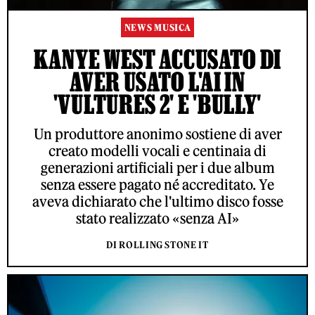
NEWS MUSICA
KANYE WEST ACCUSATO DI
AVER USATO L'AI IN
'VULTURES 2' E 'BULLY'
Un produttore anonimo sostiene di aver
creato modelli vocali e centinaia di
generazioni artificiali per i due album
senza essere pagato né accreditato. Ye
aveva dichiarato che l'ultimo disco fosse
stato realizzato «senza AI»
DI ROLLING STONE IT