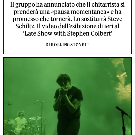
Il gruppo ha annunciato che il chitarrista si
prenderà una «pausa momentanea» e ha
promesso che tornerà. Lo sostituirà Steve
Schiltz. Il video dell’esibizione di ieri al
‘Late Show with Stephen Colbert’
DI ROLLING STONE IT