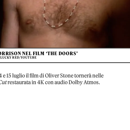
ORRISON NEL FILM ‘THE DOORS’
 LUCKY RED/YOUTUBE
 e 15 luglio il film di Oliver Stone tornerà nelle
Cut
restaurata in 4K con audio Dolby Atmos.