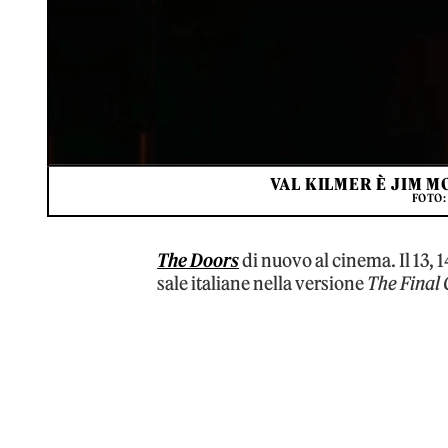
VAL KILMER È JIM M
FOTO:
The Doors
di nuovo al cinema. Il 13, 14
sale italiane nella versione
The Final 