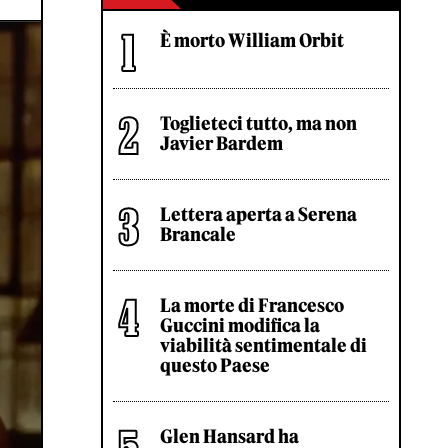
È morto William Orbit
Toglieteci tutto, ma non
Javier Bardem
Lettera aperta a Serena
Brancale
La morte di Francesco
Guccini modifica la
viabilità sentimentale di
questo Paese
Glen Hansard ha