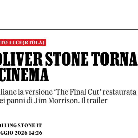
UTO LUCE(RTOLA)
 OLIVER STONE TORN
 CINEMA
taliane la versione ‘The Final Cut’ restaurata
ei panni di Jim Morrison. Il trailer
LLING STONE IT
GGIO 2026 14:26