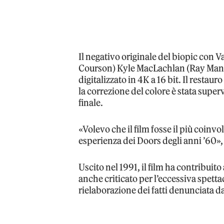
Il negativo originale del biopic con
Courson) Kyle MacLachlan (Ray Manz
digitalizzato in 4K a 16 bit. Il restaur
la correzione del colore è stata super
finale.
«Volevo che il film fosse il più coinvo
esperienza dei Doors degli anni ’60»,
Uscito nel 1991, il film ha contribuito
anche criticato per l’eccessiva spetta
rielaborazione dei fatti denunciata d