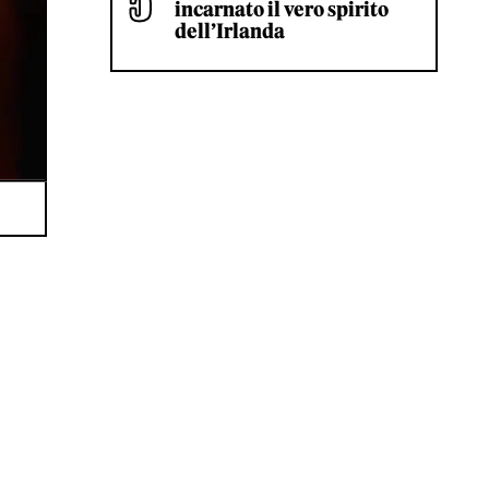
incarnato il vero spirito
dell’Irlanda