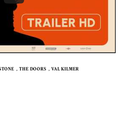
STONE
THE DOORS
VAL KILMER