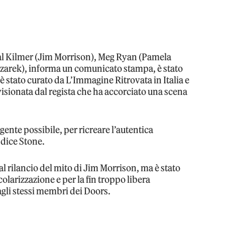
 Val Kilmer (Jim Morrison), Meg Ryan (Pamela
arek), informa un comunicato stampa, è stato
o è stato curato da L’Immagine Ritrovata in Italia e
visionata dal regista che ha accorciato una scena
lgente possibile, per ricreare l’autentica
 dice Stone.
 al rilancio del mito di Jim Morrison, ma è stato
colarizzazione e per la fin troppo libera
agli stessi membri dei Doors.