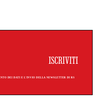
TO DEI DATI E L'INVIO DELLA NEWSLETTER DI RS