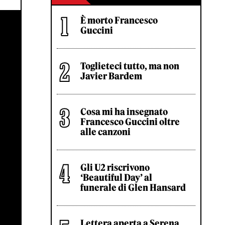
È morto Francesco
Guccini
Toglieteci tutto, ma non
Javier Bardem
Cosa mi ha insegnato
Francesco Guccini oltre
alle canzoni
Gli U2 riscrivono
‘Beautiful Day’ al
funerale di Glen Hansard
Lettera aperta a Serena