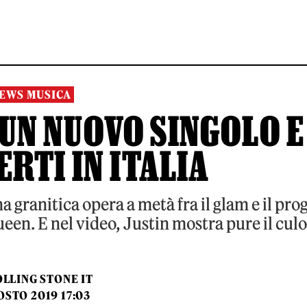
EWS MUSICA
UN NUOVO SINGOLO E
RTI IN ITALIA
 granitica opera a metà fra il glam e il prog
Queen. E nel video, Justin mostra pure il culo
LLING STONE IT
OSTO 2019 17:03