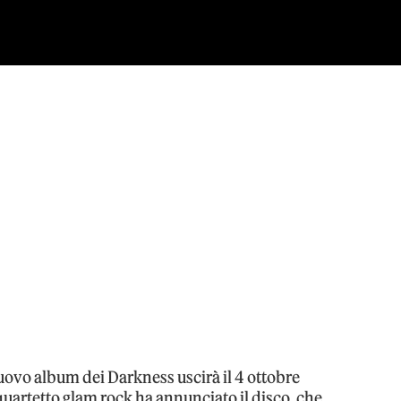
nuovo album dei Darkness uscirà il 4 ottobre
quartetto glam rock ha annunciato il disco, che