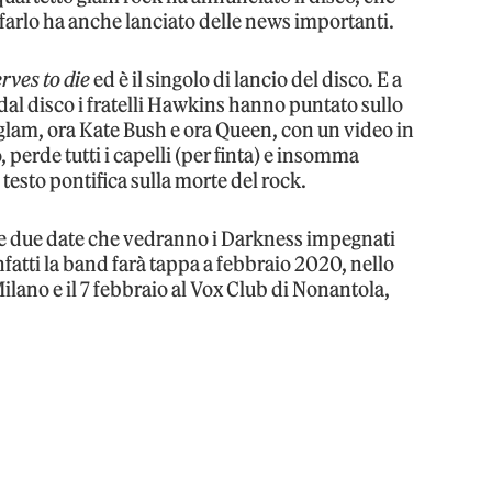
farlo ha anche lanciato delle news importanti.
rves to die
ed è il singolo di lancio del disco. E a
dal disco i fratelli Hawkins hanno puntato sullo
l glam, ora Kate Bush e ora Queen, con un video in
lo, perde tutti i capelli (per finta) e insomma
testo pontifica sulla morte del rock.
e le due date che vedranno i Darkness impegnati
infatti la band farà tappa a febbraio 2020, nello
 Milano e il 7 febbraio al Vox Club di Nonantola,