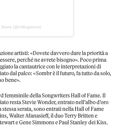
 Stone (@rollingstone)
azione artisti: «Dovete davvero dare la priorità a
o essere, perché ne avrete bisogno». Poco prima
iato la cantautrice con le interpretazioni di
biato dal palco: «Sombr è il futuro, fa tutto da solo,
nno bene».
ord femminile della Songwriters Hall of Fame. Il
iato resta Stevie Wonder, entrato nell’albo d’oro
la stessa serata, sono entrati nella Hall of Fame
s, Walter Afanasieff, il duo Terry Britten e
tewart e Gene Simmons e Paul Stanley dei Kiss.