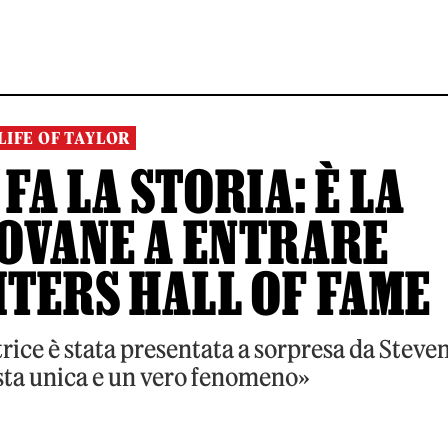
LIFE OF TAYLOR
FA LA STORIA: È LA
IOVANE A ENTRARE
TERS HALL OF FAME
rice è stata presentata a sorpresa da Steve
ista unica e un vero fenomeno»