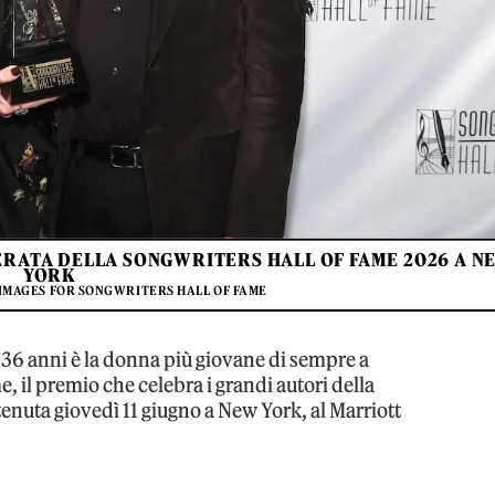
SERATA DELLA SONGWRITERS HALL OF FAME 2026 A N
YORK
 IMAGES FOR SONGWRITERS HALL OF FAME
A 36 anni è la donna più giovane di sempre a
, il premio che celebra i grandi autori della
enuta giovedì 11 giugno a New York, al Marriott