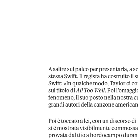
A salire sul palco per presentarla, a s
stessa Swift. Il regista ha costruito il
Swift: «In qualche modo, Taylor ci co
sul titolo di
All Too Well
. Poi l’omaggi
fenomeno, il suo posto nella nostra cu
grandi autori della canzone american
Poi è toccato a lei, con un discorso d
si è mostrata visibilmente commossa.
provata dal tifo a bordocampo durante