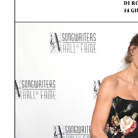
DI
RO
14 GI