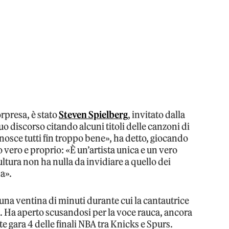
orpresa, è stato
Steven Spielberg
, invitato dalla
 suo discorso citando alcuni titoli delle canzoni di
nosce tutti fin troppo bene», ha detto, giocando
o vero e proprio: «È un’artista unica e un vero
ltura non ha nulla da invidiare a quello dei
a».
i una ventina di minuti durante cui la cantautrice
 Ha aperto scusandosi per la voce rauca, ancora
 gara 4 delle finali NBA tra Knicks e Spurs.