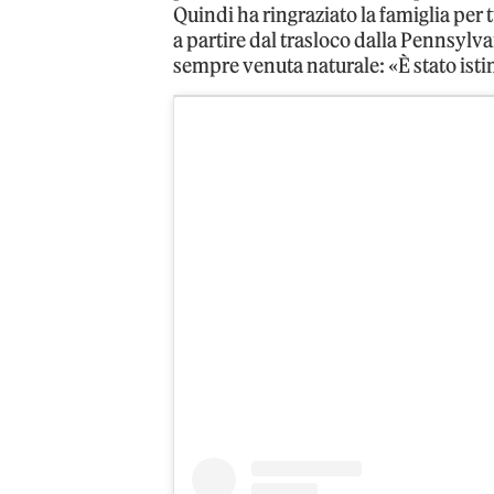
Quindi ha ringraziato la famiglia per t
a partire dal trasloco dalla Pennsylvan
sempre venuta naturale: «È stato isti