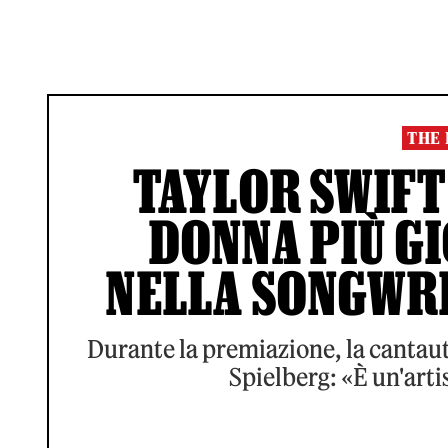
THE 
TAYLOR SWIFT 
DONNA PIÙ G
NELLA SONGWRI
Durante la premiazione, la cantaut
Spielberg: «È un'art