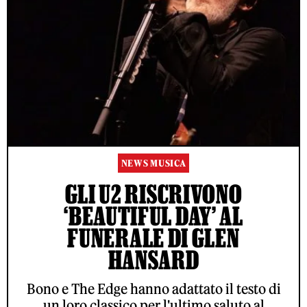
NEWS MUSICA
GLI U2 RISCRIVONO
‘BEAUTIFUL DAY’ AL
FUNERALE DI GLEN
HANSARD
Bono e The Edge hanno adattato il testo di
un loro classico per l'ultimo saluto al