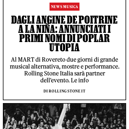
NEWS MUSICA
DAGLI ANGINE DE POITRINE
A LA NIÑA: ANNUNCIATI I
PRIMI NOMI DI POPLAR
UTOPIA
Al MART di Rovereto due giorni di grande
musical alternativa, mostre e performance.
Rolling Stone Italia sarà partner
dell'evento. Le info
DI ROLLING STONE IT