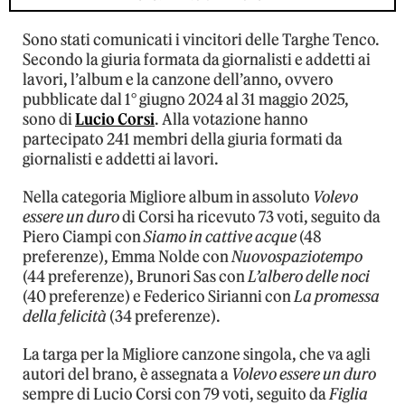
Sono stati comunicati i vincitori delle Targhe Tenco.
Secondo la giuria formata da giornalisti e addetti ai
lavori, l’album e la canzone dell’anno, ovvero
pubblicate dal 1° giugno 2024 al 31 maggio 2025,
sono di
Lucio Corsi
. Alla votazione hanno
partecipato 241 membri della giuria formati da
giornalisti e addetti ai lavori.
Nella categoria Migliore album in assoluto
Volevo
essere un duro
di Corsi ha ricevuto 73 voti, seguito da
Piero Ciampi con
Siamo in cattive acque
(48
preferenze), Emma Nolde con
Nuovospaziotempo
(44 preferenze), Brunori Sas con
L’albero delle noci
(40 preferenze) e Federico Sirianni con
La promessa
della felicità
(34 preferenze).
La targa per la Migliore canzone singola, che va agli
autori del brano, è assegnata a
Volevo essere un duro
sempre di Lucio Corsi con 79 voti, seguito da
Figlia