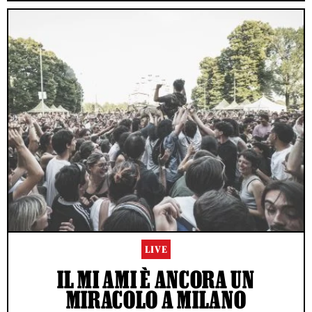
LIVE
IL MI AMI È ANCORA UN
MIRACOLO A MILANO