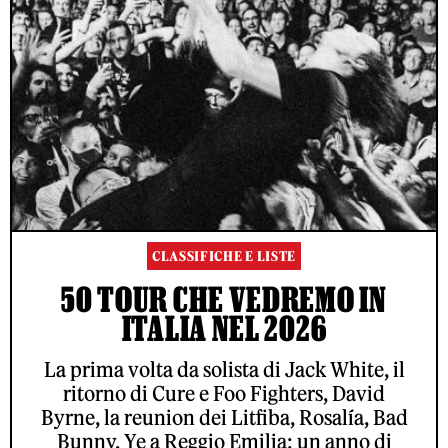
CLASSIFICHE E LISTE
50 TOUR CHE VEDREMO IN
ITALIA NEL 2026
La prima volta da solista di Jack White, il
ritorno di Cure e Foo Fighters, David
Byrne, la reunion dei Litfiba, Rosalía, Bad
Bunny, Ye a Reggio Emilia: un anno di