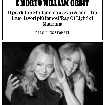
È MORTO WILLIAM ORBIT
Il produttore britannico aveva 69 anni. Tra
i suoi lavori più famosi 'Ray Of Light' di
Madonna
DI ROLLING STONE IT