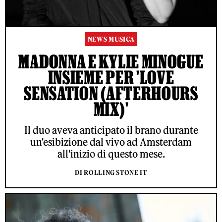
NEWS MUSICA
MADONNA E KYLIE MINOGUE
INSIEME PER 'LOVE
SENSATION (AFTERHOURS
MIX)'
Il duo aveva anticipato il brano durante
un'esibizione dal vivo ad Amsterdam
all'inizio di questo mese.
DI ROLLING STONE IT