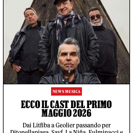
NEWS MUSICA
ECCO IL CAST DEL PRIMO
MAGGIO 2026
Dai Litfiba a Geolier passando per
Ditonellapiaga, Sayf, La Niña, Fulminacci e