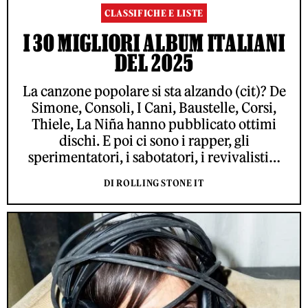
CLASSIFICHE E LISTE
I 30 MIGLIORI ALBUM ITALIANI
DEL 2025
La canzone popolare si sta alzando (cit)? De
Simone, Consoli, I Cani, Baustelle, Corsi,
Thiele, La Niña hanno pubblicato ottimi
dischi. E poi ci sono i rapper, gli
sperimentatori, i sabotatori, i revivalisti…
DI ROLLING STONE IT