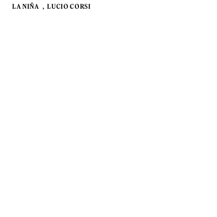
LA NIÑA
LUCIO CORSI