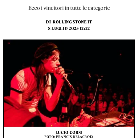
Ecco i vincitori in tutte le categorie
DI
ROLLING STONE IT
8 LUGLIO 2025 12:22
LUCIO CORSI
FOTO: FRANCIS DELACROIX