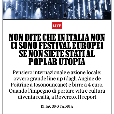
LIVE
NON DITE CHE IN ITALIA NON
CI SONO FESTIVAL EUROPEI
SE NON SIETE STATI AL
POPLAR UTOPIA
Pensiero internazionale e azione locale:
ovvero grande line up (dagli Angine de
Poitrine a Iosonouncane) e birre a 4 euro.
Quando l'impegno di portare vita e cultura
diventa realtà, a Rovereto. Il report
DI IACOPO TADDIA