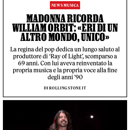
NEWS MUSICA
MADONNA RICORDA
WILLIAM ORBIT: «ERI DI UN
ALTRO MONDO, UNICO»
La regina del pop dedica un lungo saluto al
produttore di ‘Ray of Light’, scomparso a
69 anni. Con lui aveva reinventato la
propria musica e la propria voce alla fine
degli anni '90
DI ROLLING STONE IT