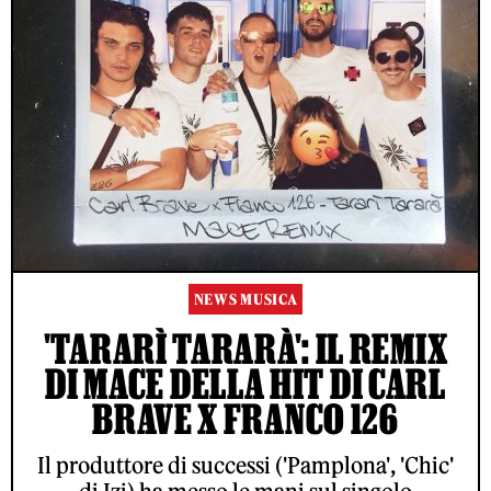
NEWS MUSICA
'TARARÌ TARARÀ': IL REMIX
DI MACE DELLA HIT DI CARL
BRAVE X FRANCO 126
Il produttore di successi ('Pamplona', 'Chic'