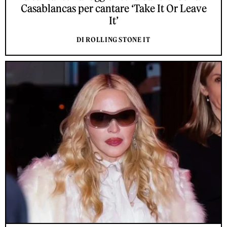
Casablancas per cantare ‘Take It Or Leave
It’
DI ROLLING STONE IT