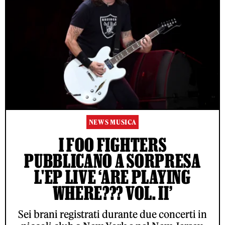
NEWS MUSICA
I FOO FIGHTERS
PUBBLICANO A SORPRESA
L'EP LIVE ‘ARE PLAYING
WHERE??? VOL. II’
Sei brani registrati durante due concerti in