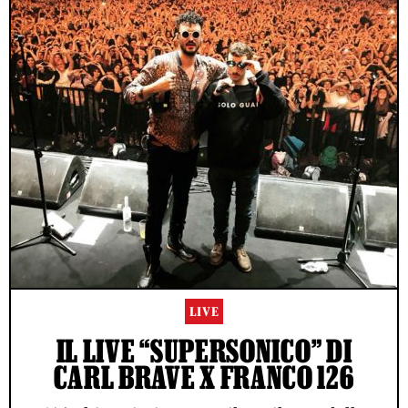
LIVE
IL LIVE “SUPERSONICO” DI
CARL BRAVE X FRANCO 126