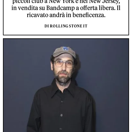
piccoli club a New York e nel New Jersey,
in vendita su Bandcamp a offerta libera. Il
ricavato andrà in beneficenza.
DI ROLLING STONE IT