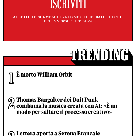
ACCETTO LE NORME SUL TRATTAMENTO DEI DATI E L'INVIO
DELLA NEWSLETTER DI RS
È morto William Orbit
Thomas Bangalter dei Daft Punk
condanna la musica creata con AI: «È un
modo per saltare il processo creativo»
Lettera aperta a Serena Brancale