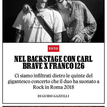
FOTO
NEL BACKSTAGE CON CARL
BRAVE X FRANCO 126
Ci siamo infiltrati dietro le quinte del
gigantesco concerto che il duo ha suonato a
Rock in Roma 2018
DI GUIDO GAZZILLI