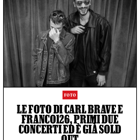
FOTO
LE FOTO DI CARL BRAVE E
FRANCO126, PRIMI DUE
CONCERTI ED È GIÀ SOLD
OUT