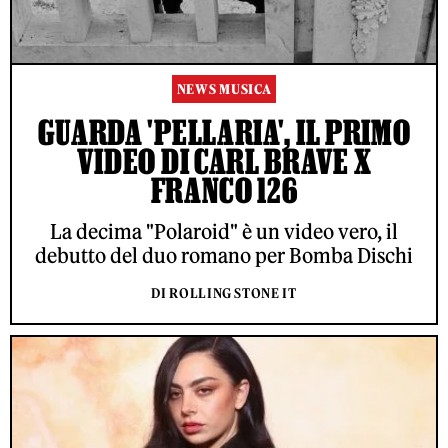
NEWS MUSICA
GUARDA 'PELLARIA', IL PRIMO
VIDEO DI CARL BRAVE X
FRANCO 126
La decima "Polaroid" è un video vero, il
debutto del duo romano per Bomba Dischi
DI ROLLING STONE IT