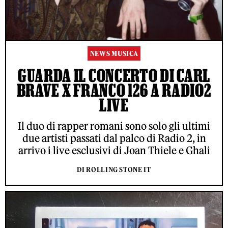
NEWS MUSICA
GUARDA IL CONCERTO DI CARL
BRAVE X FRANCO 126 A RADIO2
LIVE
Il duo di rapper romani sono solo gli ultimi
due artisti passati dal palco di Radio 2, in
arrivo i live esclusivi di Joan Thiele e Ghali
DI ROLLING STONE IT