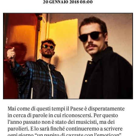
20 GENNAIO 2018 08:00
Mai come di questi tempi il Paese è disperatamente
in cerca di parole in cui riconoscersi. Per questo
l’anno passato non è stato dei musicisti, ma dei
parolieri. E lo sarà finché continueremo a scrivere
ogni giorno “un papiro di cazzate con l’emoticon”,