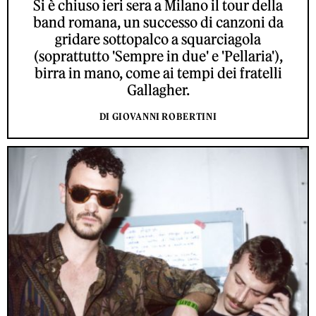
Si è chiuso ieri sera a Milano il tour della
band romana, un successo di canzoni da
gridare sottopalco a squarciagola
(soprattutto 'Sempre in due' e 'Pellaria'),
birra in mano, come ai tempi dei fratelli
Gallagher.
DI GIOVANNI ROBERTINI