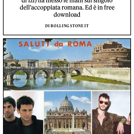
di Izi) ha messo le mani sul singolo
dell'accoppiata romana. Ed è in free
download
DI ROLLING STONE IT