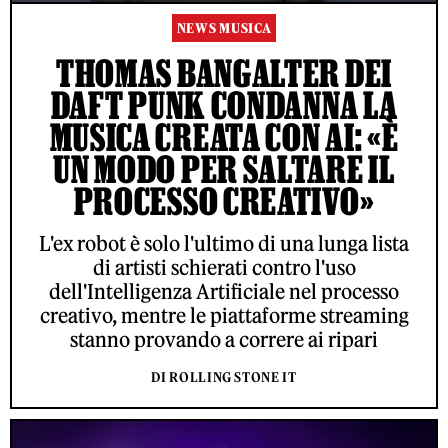
NEWS MUSICA
THOMAS BANGALTER DEI
DAFT PUNK CONDANNA LA
MUSICA CREATA CON AI: «È
UN MODO PER SALTARE IL
PROCESSO CREATIVO»
L'ex robot è solo l'ultimo di una lunga lista
di artisti schierati contro l'uso
dell'Intelligenza Artificiale nel processo
creativo, mentre le piattaforme streaming
stanno provando a correre ai ripari
DI ROLLING STONE IT