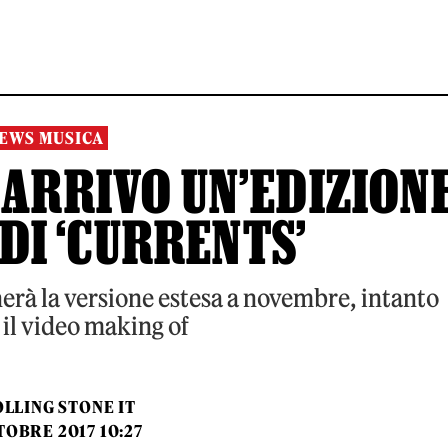
EWS MUSICA
 ARRIVO UN’EDIZION
DI ‘CURRENTS’
erà la versione estesa a novembre, intanto
 il video making of
LLING STONE IT
TOBRE 2017 10:27