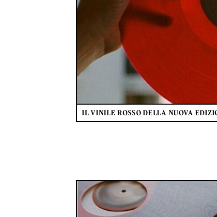
IL VINILE ROSSO DELLA NUOVA EDIZI