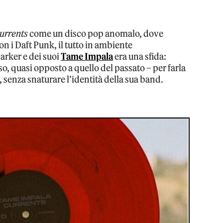
urrents
come un disco pop anomalo, dove
 i Daft Punk, il tutto in ambiente
arker e dei suoi
Tame Impala
era una sfida:
o, quasi opposto a quello del passato – per farla
-, senza snaturare l’identità della sua band.