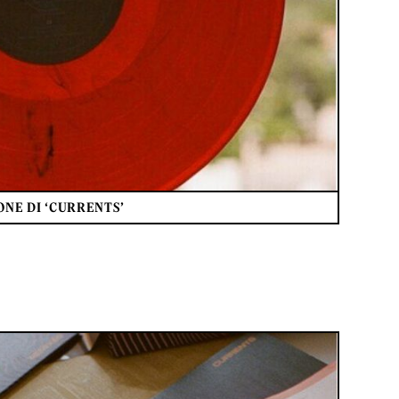
ONE DI ‘CURRENTS’