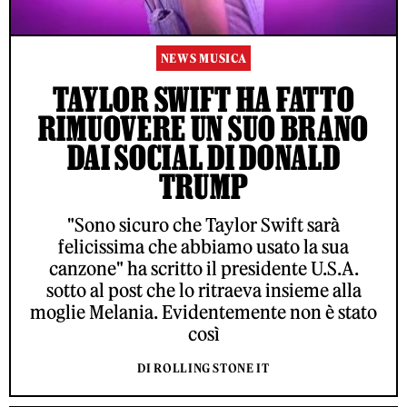
NEWS MUSICA
TAYLOR SWIFT HA FATTO
RIMUOVERE UN SUO BRANO
DAI SOCIAL DI DONALD
TRUMP
"Sono sicuro che Taylor Swift sarà
felicissima che abbiamo usato la sua
canzone" ha scritto il presidente U.S.A.
sotto al post che lo ritraeva insieme alla
moglie Melania. Evidentemente non è stato
così
DI ROLLING STONE IT