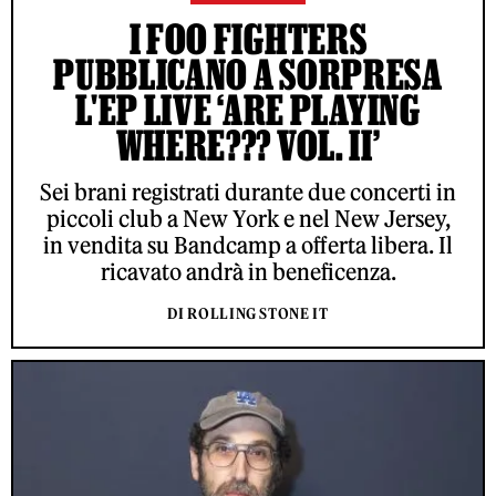
I FOO FIGHTERS
PUBBLICANO A SORPRESA
L'EP LIVE ‘ARE PLAYING
WHERE??? VOL. II’
Sei brani registrati durante due concerti in
piccoli club a New York e nel New Jersey,
in vendita su Bandcamp a offerta libera. Il
ricavato andrà in beneficenza.
DI ROLLING STONE IT