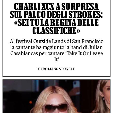
CHARLI XCX A SORPRESA
SUL PALCO DEGLI STROKES:
«SEI TU LA REGINA DELLE
CLASSIFICHE»
Al festival Outside Lands di San Francisco
la cantante ha raggiunto la band di Julian
Casablancas per cantare ‘Take It Or Leave
It’
DI ROLLING STONE IT