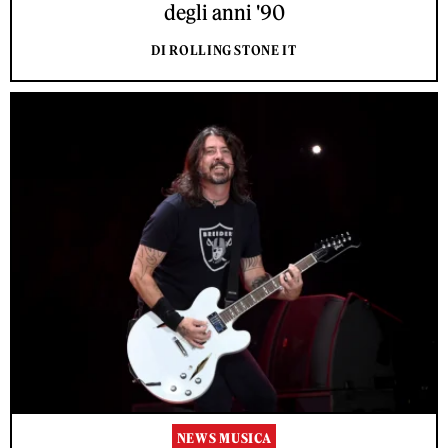
degli anni '90
DI ROLLING STONE IT
NEWS MUSICA