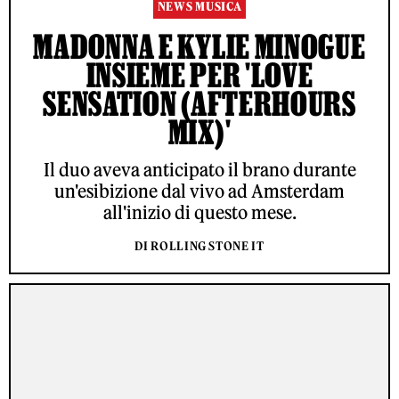
NEWS MUSICA
MADONNA E KYLIE MINOGUE
INSIEME PER 'LOVE
SENSATION (AFTERHOURS
MIX)'
Il duo aveva anticipato il brano durante
un'esibizione dal vivo ad Amsterdam
all'inizio di questo mese.
DI ROLLING STONE IT