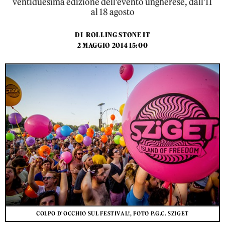
ventiduesima edizione dell'evento ungherese, dall'11
al 18 agosto
DI
ROLLING STONE IT
2 MAGGIO 2014 15:00
COLPO D'OCCHIO SUL FESTIVAL!, FOTO P.G.C. SZIGET