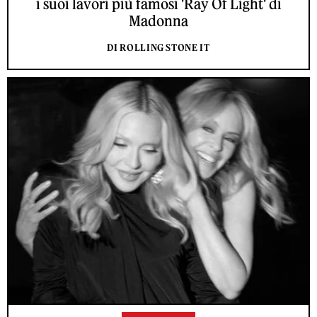
i suoi lavori più famosi 'Ray Of Light' di
Madonna
DI ROLLING STONE IT