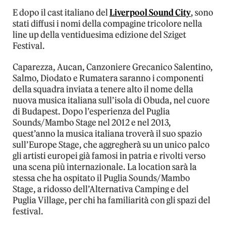
E dopo il cast italiano del
Liverpool Sound City
, sono
stati diffusi i nomi della compagine tricolore nella
line up della ventiduesima edizione del Sziget
Festival.
Caparezza, Aucan, Canzoniere Grecanico Salentino,
Salmo, Diodato e Rumatera saranno i componenti
della squadra inviata a tenere alto il nome della
nuova musica italiana sull’isola di Obuda, nel cuore
di Budapest. Dopo l’esperienza del Puglia
Sounds/Mambo Stage nel 2012 e nel 2013,
quest’anno la musica italiana troverà il suo spazio
sull’Europe Stage, che aggregherà su un unico palco
gli artisti europei già famosi in patria e rivolti verso
una scena più internazionale. La location sarà la
stessa che ha ospitato il Puglia Sounds/Mambo
Stage, a ridosso dell’Alternativa Camping e del
Puglia Village, per chi ha familiarità con gli spazi del
festival.