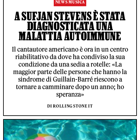
NEWS MUSICA
A SUFJAN STEVENS È STATA
DIAGNOSTICATA UNA
MALATTIA AUTOIMMUNE
Il cantautore americano è ora in un centro
riabilitativo da dove ha condiviso la sua
condizione da una sedia a rotelle: «La
maggior parte delle persone che hanno la
sindrome di Guillain-Barré riescono a
tornare a camminare dopo un anno; ho
speranza»
DI ROLLING STONE IT