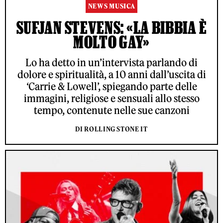
NEWS MUSICA
SUFJAN STEVENS: «LA BIBBIA È
MOLTO GAY»
Lo ha detto in un’intervista parlando di
dolore e spiritualità, a 10 anni dall’uscita di
‘Carrie & Lowell’, spiegando parte delle
immagini, religiose e sensuali allo stesso
tempo, contenute nelle sue canzoni
DI ROLLING STONE IT