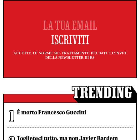
ACCETTO LE NORME SUL TRATTAMENTO DEI DATI E L'INVIO
DELLA NEWSLETTER DI RS
È morto Francesco Guccini
Toglieteci tutto, ma non Javier Bardem