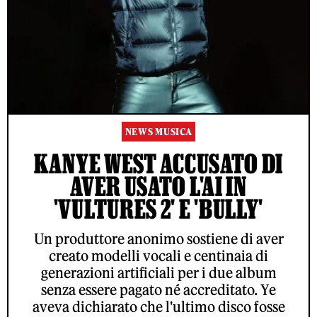
NEWS MUSICA
KANYE WEST ACCUSATO DI
AVER USATO L'AI IN
'VULTURES 2' E 'BULLY'
Un produttore anonimo sostiene di aver
creato modelli vocali e centinaia di
generazioni artificiali per i due album
senza essere pagato né accreditato. Ye
aveva dichiarato che l'ultimo disco fosse