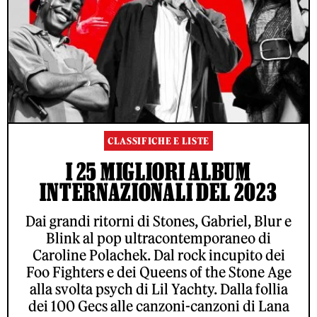
CLASSIFICHE E LISTE
I 25 MIGLIORI ALBUM
INTERNAZIONALI DEL 2023
Dai grandi ritorni di Stones, Gabriel, Blur e
Blink al pop ultracontemporaneo di
Caroline Polachek. Dal rock incupito dei
Foo Fighters e dei Queens of the Stone Age
alla svolta psych di Lil Yachty. Dalla follia
dei 100 Gecs alle canzoni-canzoni di Lana