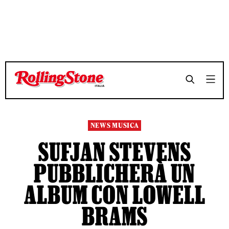
TEMPO DI LETTURA 3 MINUTI
TEMPO DI LETTURA 3 MINUTI
SHARE
SHARE
NEWS MUSICA
SUFJAN STEVENS
PUBBLICHERÀ UN
ALBUM CON LOWELL
BRAMS