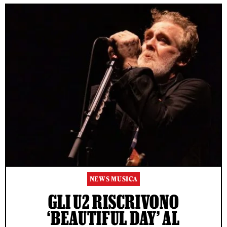
NEWS MUSICA
GLI U2 RISCRIVONO
‘BEAUTIFUL DAY’ AL