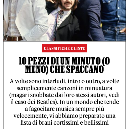
CLASSIFICHE E LISTE
10 PEZZI DI UN MINUTO (O
MENO) CHE SPACCANO
A volte sono interludi, intro o outro, a volte
semplicemente canzoni in minuatura
(magari snobbate dai loro stessi autori, vedi
il caso dei Beatles). In un mondo che tende
a fagocitare musica sempre più
velocemente, vi abbiamo preparato una
lista di brani cortissimi e bellissimi