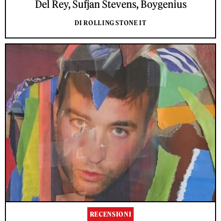
Del Rey, Sufjan Stevens, Boygenius
DI ROLLING STONE IT
RECENSIONI