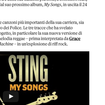
e dal suo prossimo album,
My Songs
, in uscita il 24
e canzoni più importanti della sua carriera, sia
dei Police. Le tre tracce che ha svelato
ogetto, in particolare la sua nuova versione di
 melodia reggae – prima interpretata da
Grace
Machine
– in un’esplosione di riff rock.