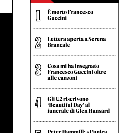
È morto Francesco
Guccini
Lettera aperta a Serena
Brancale
Cosa mi ha insegnato
Francesco Guccini oltre
alle canzoni
Gli U2 riscrivono
‘Beautiful Day’ al
funerale di Glen Hansard
Peter Hammill: «L’unica