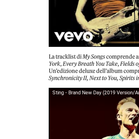
La tracklist di
My Songs
comprende a
York
,
Every Breath You Take
,
Fields 
Un’edizione deluxe dell’album compren
Synchronicity II, Next to You, Spirits 
Sting - Brand New Day (2019 Version/A