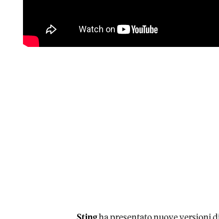
Sting
ha presentato nuove versioni di