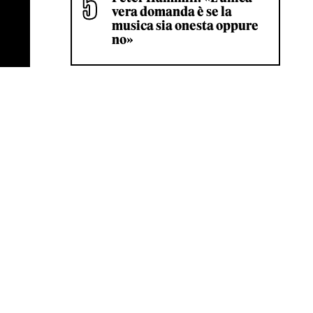
vera domanda è se la
musica sia onesta oppure
no»