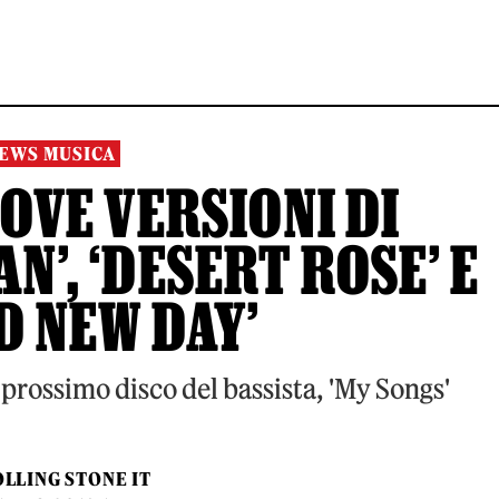
EWS MUSICA
UOVE VERSIONI DI
N’, ‘DESERT ROSE’ E
D NEW DAY’
 prossimo disco del bassista, 'My Songs'
LLING STONE IT