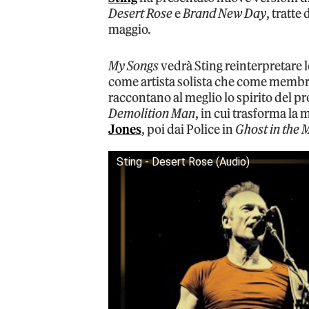
Desert Rose
e
Brand New Day
, tratt
maggio.
My Songs
vedrà Sting reinterpretare l
come artista solista che come membro 
raccontano al meglio lo spirito del pr
Demolition Man
, in cui trasforma la
Jones
, poi dai Police in
Ghost in the 
Sting - Desert Rose (Audio)