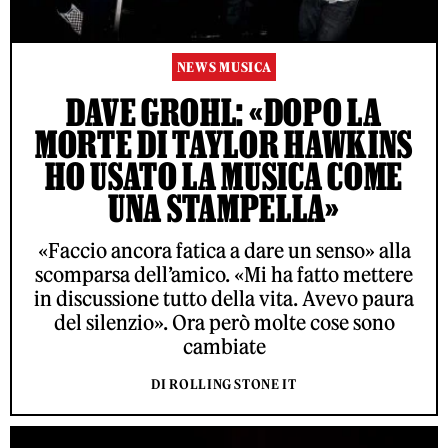
NEWS MUSICA
DAVE GROHL: «DOPO LA
MORTE DI TAYLOR HAWKINS
HO USATO LA MUSICA COME
UNA STAMPELLA»
«Faccio ancora fatica a dare un senso» alla
scomparsa dell’amico. «Mi ha fatto mettere
in discussione tutto della vita. Avevo paura
del silenzio». Ora però molte cose sono
cambiate
DI ROLLING STONE IT