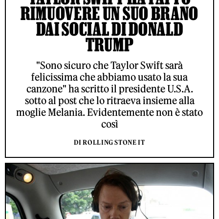
RIMUOVERE UN SUO BRANO
DAI SOCIAL DI DONALD
TRUMP
"Sono sicuro che Taylor Swift sarà
felicissima che abbiamo usato la sua
canzone" ha scritto il presidente U.S.A.
sotto al post che lo ritraeva insieme alla
moglie Melania. Evidentemente non è stato
così
DI ROLLING STONE IT