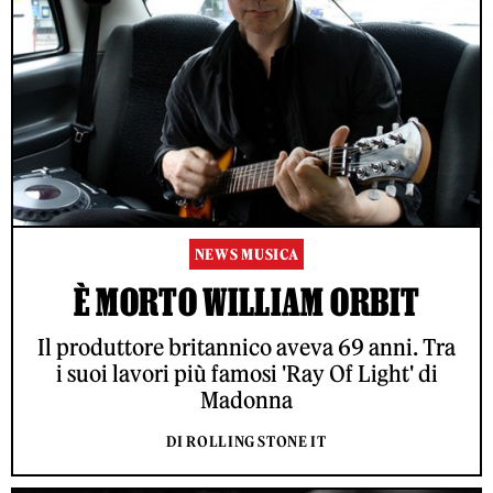
NEWS MUSICA
È MORTO WILLIAM ORBIT
Il produttore britannico aveva 69 anni. Tra
i suoi lavori più famosi 'Ray Of Light' di
Madonna
DI ROLLING STONE IT