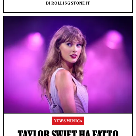
DI ROLLING STONE IT
NEWS MUSICA
TAYLOR SWIFT HA FATTO