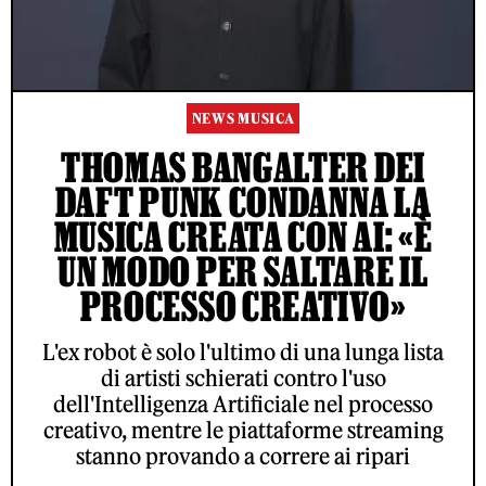
NEWS MUSICA
THOMAS BANGALTER DEI
DAFT PUNK CONDANNA LA
MUSICA CREATA CON AI: «È
UN MODO PER SALTARE IL
PROCESSO CREATIVO»
L'ex robot è solo l'ultimo di una lunga lista
di artisti schierati contro l'uso
dell'Intelligenza Artificiale nel processo
creativo, mentre le piattaforme streaming
stanno provando a correre ai ripari