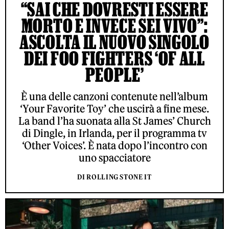
“SAI CHE DOVRESTI ESSERE
MORTO E INVECE SEI VIVO”:
ASCOLTA IL NUOVO SINGOLO
DEI FOO FIGHTERS ‘OF ALL
PEOPLE’
È una delle canzoni contenute nell’album
‘Your Favorite Toy’ che uscirà a fine mese.
La band l’ha suonata alla St James’ Church
di Dingle, in Irlanda, per il programma tv
‘Other Voices’. È nata dopo l’incontro con
uno spacciatore
DI ROLLING STONE IT