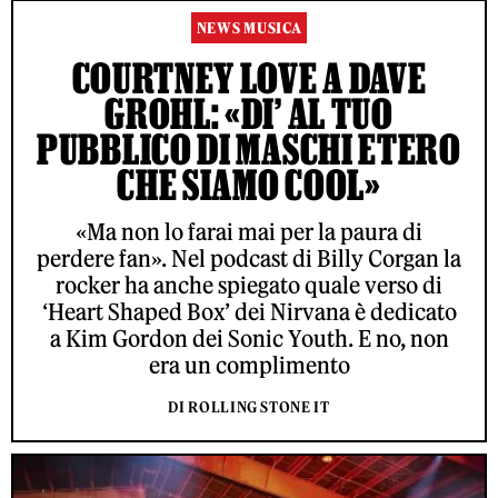
NEWS MUSICA
COURTNEY LOVE A DAVE
GROHL: «DI’ AL TUO
PUBBLICO DI MASCHI ETERO
CHE SIAMO COOL»
«Ma non lo farai mai per la paura di
perdere fan». Nel podcast di Billy Corgan la
rocker ha anche spiegato quale verso di
‘Heart Shaped Box’ dei Nirvana è dedicato
a Kim Gordon dei Sonic Youth. E no, non
era un complimento
DI ROLLING STONE IT