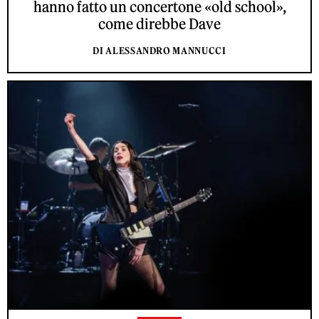
hanno fatto un concertone «old school»,
come direbbe Dave
DI ALESSANDRO MANNUCCI