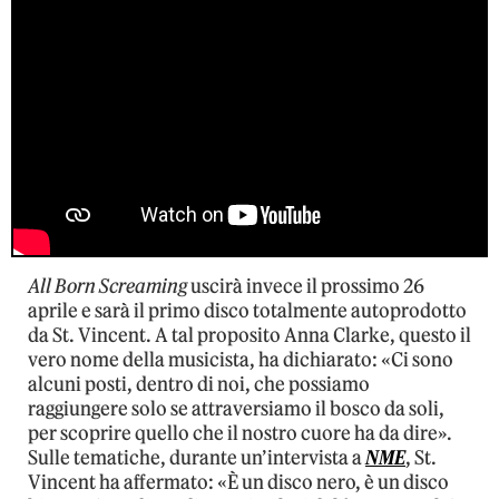
All Born Screaming
uscirà invece il prossimo 26
aprile e sarà il primo disco totalmente autoprodotto
da St. Vincent. A tal proposito Anna Clarke, questo il
vero nome della musicista, ha dichiarato: «Ci sono
alcuni posti, dentro di noi, che possiamo
raggiungere solo se attraversiamo il bosco da soli,
per scoprire quello che il nostro cuore ha da dire».
Sulle tematiche, durante un’intervista a
NME
, St.
Vincent ha affermato: «È un disco nero, è un disco