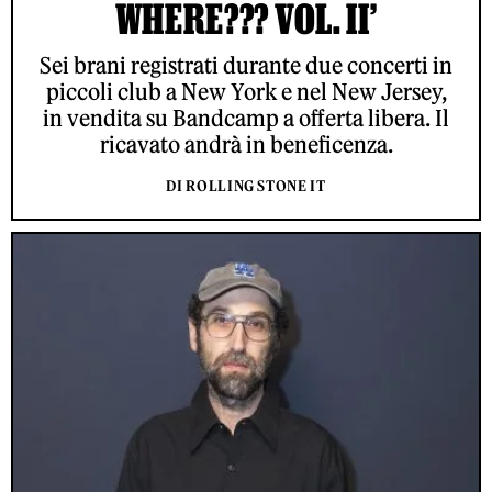
WHERE??? VOL. II’
Sei brani registrati durante due concerti in
piccoli club a New York e nel New Jersey,
in vendita su Bandcamp a offerta libera. Il
ricavato andrà in beneficenza.
DI ROLLING STONE IT