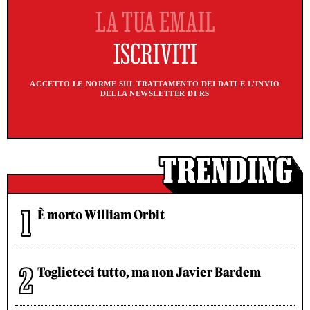
ACCETTO LE NORME SUL TRATTAMENTO DEI DATI E L'INVIO
DELLA NEWSLETTER DI RS
È morto William Orbit
Toglieteci tutto, ma non Javier Bardem