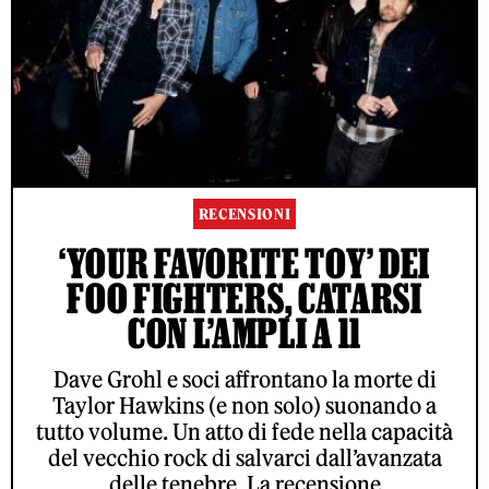
RECENSIONI
‘YOUR FAVORITE TOY’ DEI
FOO FIGHTERS, CATARSI
CON L’AMPLI A 11
Dave Grohl e soci affrontano la morte di
Taylor Hawkins (e non solo) suonando a
tutto volume. Un atto di fede nella capacità
del vecchio rock di salvarci dall’avanzata
delle tenebre. La recensione