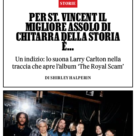
STORIE
PER ST. VINCENT IL
MIGLIORE ASSOLO DI
CHITARRA DELLA STORIA
È…
Un indizio: lo suona Larry Carlton nella
traccia che apre l’album ‘The Royal Scam’
DI SHIRLEY HALPERIN