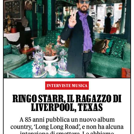
INTERVISTE MUSICA
RINGO STARR, IL RAGAZZO DI
LIVERPOOL, TEXAS
A 85 anni pubblica un nuovo album
country, ‘Long Long Road’, e non ha alcuna
intenzione di smettere. Lo abbiamo