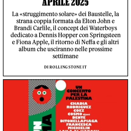
APRILE 2025
La «struggimento solare» dei Baustelle, la
strana coppia formata da Elton John e
Brandi Carlile, il concept dei Waterboys
dedicato a Dennis Hopper con Springsteen
e Fiona Apple, il ritorno di Neffa e gli altri
album che usciranno nelle prossime
settimane
DI ROLLING STONE IT