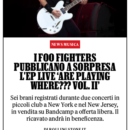
NEWS MUSICA
I FOO FIGHTERS
PUBBLICANO A SORPRESA
L'EP LIVE ‘ARE PLAYING
WHERE??? VOL. II’
Sei brani registrati durante due concerti in
piccoli club a New York e nel New Jersey,
in vendita su Bandcamp a offerta libera. Il
ricavato andrà in beneficenza.
DI ROLLING STONE IT