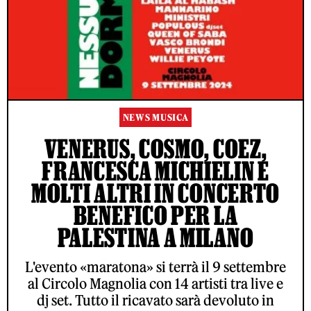
NEWS MUSICA
VENERUS, COSMO, COEZ,
FRANCESCA MICHIELIN E
MOLTI ALTRI IN CONCERTO
BENEFICO PER LA
PALESTINA A MILANO
L'evento «maratona» si terrà il 9 settembre
al Circolo Magnolia con 14 artisti tra live e
dj set. Tutto il ricavato sarà devoluto in