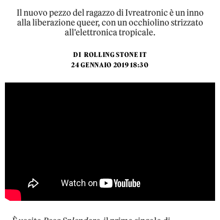
Il nuovo pezzo del ragazzo di Ivreatronic è un inno
alla liberazione queer, con un occhiolino strizzato
all'elettronica tropicale.
DI
ROLLING STONE IT
24 GENNAIO 2019 18:30