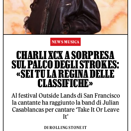
NEWS MUSICA
CHARLI XCX A SORPRESA
SUL PALCO DEGLI STROKES:
«SEI TU LA REGINA DELLE
CLASSIFICHE»
Al festival Outside Lands di San Francisco
la cantante ha raggiunto la band di Julian
Casablancas per cantare ‘Take It Or Leave
It’
DI ROLLING STONE IT