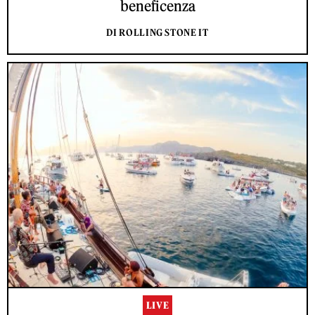
beneficenza
DI ROLLING STONE IT
LIVE