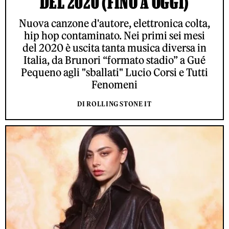
DEL 2020 (FINO A OGGI)
Nuova canzone d'autore, elettronica colta,
hip hop contaminato. Nei primi sei mesi
del 2020 è uscita tanta musica diversa in
Italia, da Brunori “formato stadio” a Gué
Pequeno agli "sballati" Lucio Corsi e Tutti
Fenomeni
DI ROLLING STONE IT