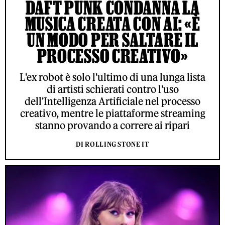
DAFT PUNK CONDANNA LA
MUSICA CREATA CON AI: «È
UN MODO PER SALTARE IL
PROCESSO CREATIVO»
L'ex robot è solo l'ultimo di una lunga lista
di artisti schierati contro l'uso
dell'Intelligenza Artificiale nel processo
creativo, mentre le piattaforme streaming
stanno provando a correre ai ripari
DI ROLLING STONE IT