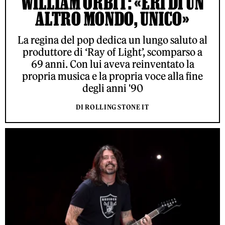
WILLIAM ORBIT: «ERI DI UN
ALTRO MONDO, UNICO»
La regina del pop dedica un lungo saluto al
produttore di ‘Ray of Light’, scomparso a
69 anni. Con lui aveva reinventato la
propria musica e la propria voce alla fine
degli anni '90
DI ROLLING STONE IT