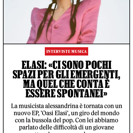
INTERVISTE MUSICA
ELASI: «CI SONO POCHI
SPAZI PER GLI EMERGENTI,
MA QUEL CHE CONTA È
ESSERE SPONTANEI»
La musicista alessandrina è tornata con un
nuovo EP, 'Oasi Elasi', un giro del mondo
con la bussola del pop. Con lei abbiamo
parlato delle difficoltà di un giovane