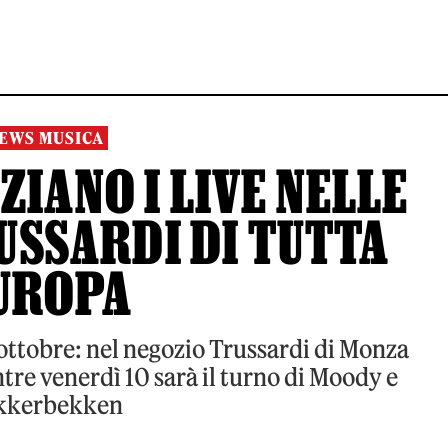
EWS MUSICA
ZIANO I LIVE NELLE
USSARDI DI TUTTA
UROPA
 ottobre: nel negozio Trussardi di Monza
re venerdì 10 sarà il turno di Moody e
kkerbekken