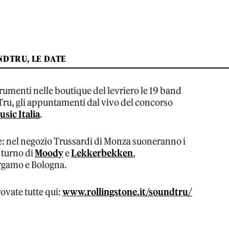
DTRU, LE DATE
trumenti nelle boutique del levriero le 19 band
Tru, gli appuntamenti dal vivo del concorso
sic Italia
.
re: nel negozio Trussardi di Monza suoneranno i
 turno di
Moody
e
Lekkerbekken
,
ergamo e Bologna.
rovate tutte qui:
www.rollingstone.it/soundtru/