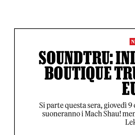
N
SOUNDTRU: INI
BOUTIQUE TR
E
Si parte questa sera, giovedì 9
suoneranno i Mach Shau! ment
Le