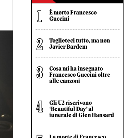
È morto Francesco
Guccini
Toglieteci tutto, ma non
Javier Bardem
Cosa mi ha insegnato
Francesco Guccini oltre
alle canzoni
Gli U2 riscrivono
‘Beautiful Day’ al
funerale di Glen Hansard
La morte di Francesco