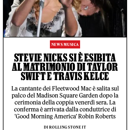
NEWS MUSICA
STEVIE NICKS SI È ESIBITA
AL MATRIMONIO DI TAYLOR
SWIFT E TRAVIS KELCE
La cantante dei Fleetwood Mac è salita sul
palco del Madison Square Garden dopo la
cerimonia della coppia venerdì sera. La
conferma è arrivata dalla conduttrice di
'Good Morning America' Robin Roberts
DI ROLLING STONE IT