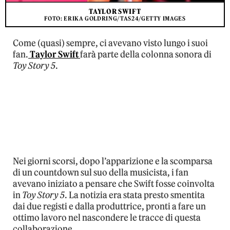
TAYLOR SWIFT
FOTO: ERIKA GOLDRING/TAS24/GETTY IMAGES
Come (quasi) sempre, ci avevano visto lungo i suoi
fan.
Taylor Swift
farà parte della colonna sonora di
Toy Story 5
.
Nei giorni scorsi, dopo l’apparizione e la scomparsa
di un countdown sul suo della musicista, i fan
avevano iniziato a pensare che Swift fosse coinvolta
in
Toy Story 5
. La notizia era stata presto smentita
dai due registi e dalla produttrice, pronti a fare un
ottimo lavoro nel nascondere le tracce di questa
collaborazione.