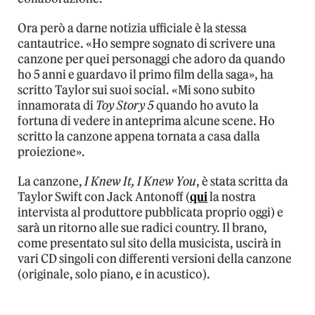
Ora però a darne notizia ufficiale è la stessa
cantautrice. «Ho sempre sognato di scrivere una
canzone per quei personaggi che adoro da quando
ho 5 anni e guardavo il primo film della saga», ha
scritto Taylor sui suoi social. «Mi sono subito
innamorata di
Toy Story 5
quando ho avuto la
fortuna di vedere in anteprima alcune scene. Ho
scritto la canzone appena tornata a casa dalla
proiezione».
La canzone,
I Knew It, I Knew You
, è stata scritta da
Taylor Swift con Jack Antonoff (
qui
la nostra
intervista al produttore pubblicata proprio oggi) e
sarà un ritorno alle sue radici country. Il brano,
come presentato sul sito della musicista, uscirà in
vari CD singoli con differenti versioni della canzone
(originale, solo piano, e in acustico).