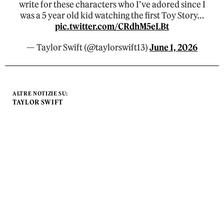
write for these characters who I’ve adored since I
was a 5 year old kid watching the first Toy Story…
pic.twitter.com/CRdhM5eLBt
— Taylor Swift (@taylorswift13)
June 1, 2026
ALTRE NOTIZIE SU:
TAYLOR SWIFT