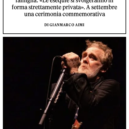
famiglia: «Le esequie si svolgeranno in
forma strettamente privata». A settembre
una cerimonia commemorativa
DI GIANMARCO AIMI