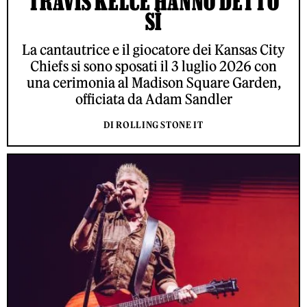
TRAVIS KELCE HANNO DETTO
SÌ
La cantautrice e il giocatore dei Kansas City
Chiefs si sono sposati il 3 luglio 2026 con
una cerimonia al Madison Square Garden,
officiata da Adam Sandler
DI ROLLING STONE IT