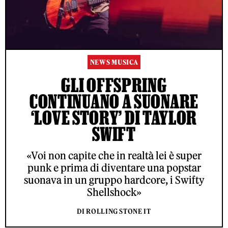
NEWS MUSICA
GLI OFFSPRING
CONTINUANO A SUONARE
‘LOVE STORY’ DI TAYLOR
SWIFT
«Voi non capite che in realtà lei è super
punk e prima di diventare una popstar
suonava in un gruppo hardcore, i Swifty
Shellshock»
DI ROLLING STONE IT