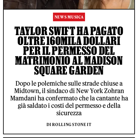
NEWS MUSICA
TAYLOR SWIFT HA PAGATO
OLTRE 160MILA DOLLARI
PER IL PERMESSO DEL
MATRIMONIO AL MADISON
SQUARE GARDEN
Dopo le polemiche sulle strade chiuse a
Midtown, il sindaco di New York Zohran
Mamdani ha confermato che la cantante ha
già saldato i costi del permesso e della
sicurezza
DI ROLLING STONE IT