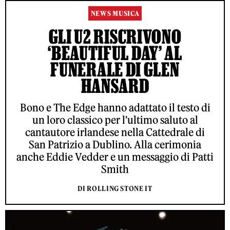
NEWS MUSICA
GLI U2 RISCRIVONO
‘BEAUTIFUL DAY’ AL
FUNERALE DI GLEN
HANSARD
Bono e The Edge hanno adattato il testo di
un loro classico per l'ultimo saluto al
cantautore irlandese nella Cattedrale di
San Patrizio a Dublino. Alla cerimonia
anche Eddie Vedder e un messaggio di Patti
Smith
DI ROLLING STONE IT