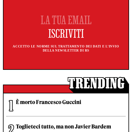
ACCETTO LE NORME SUL TRATTAMENTO DEI DATI E L'INVIO
DELLA NEWSLETTER DI RS
È morto Francesco Guccini
Toglieteci tutto, ma non Javier Bardem