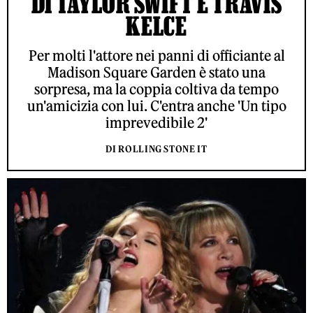
DI TAYLOR SWIFT E TRAVIS
KELCE
Per molti l'attore nei panni di officiante al
Madison Square Garden è stato una
sorpresa, ma la coppia coltiva da tempo
un'amicizia con lui. C'entra anche 'Un tipo
imprevedibile 2'
DI ROLLING STONE IT