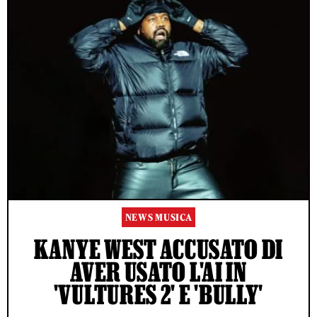
NEWS MUSICA
KANYE WEST ACCUSATO DI
AVER USATO L'AI IN
'VULTURES 2' E 'BULLY'