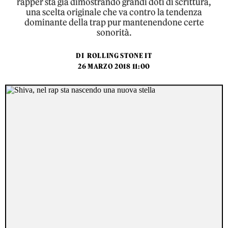
rapper sta già dimostrando grandi doti di scrittura,
una scelta originale che va contro la tendenza
dominante della trap pur mantenendone certe
sonorità.
DI
ROLLING STONE IT
26 MARZO 2018 11:00