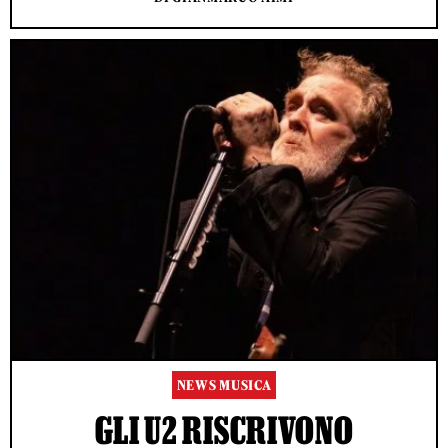
NEWS MUSICA
GLI U2 RISCRIVONO