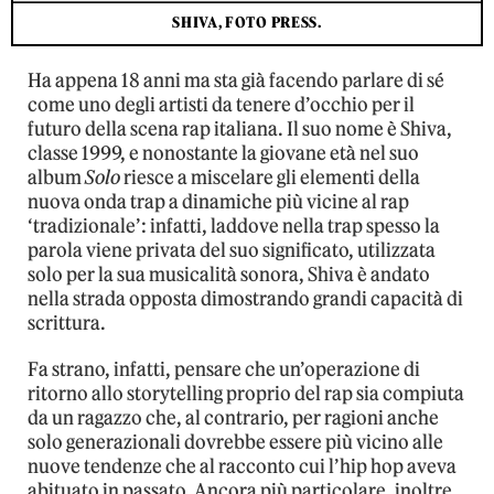
SHIVA, FOTO PRESS.
Ha appena 18 anni ma sta già facendo parlare di sé
come uno degli artisti da tenere d’occhio per il
futuro della scena rap italiana. Il suo nome è Shiva,
classe 1999, e nonostante la giovane età nel suo
album
Solo
riesce a miscelare gli elementi della
nuova onda trap a dinamiche più vicine al rap
‘tradizionale’: infatti, laddove nella trap spesso la
parola viene privata del suo significato, utilizzata
solo per la sua musicalità sonora, Shiva è andato
nella strada opposta dimostrando grandi capacità di
scrittura.
Fa strano, infatti, pensare che un’operazione di
ritorno allo storytelling proprio del rap sia compiuta
da un ragazzo che, al contrario, per ragioni anche
solo generazionali dovrebbe essere più vicino alle
nuove tendenze che al racconto cui l’hip hop aveva
abituato in passato. Ancora più particolare, inoltre,