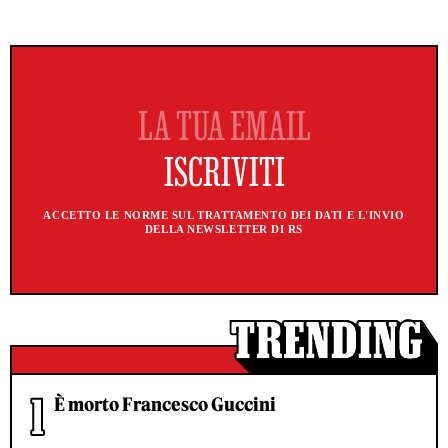
ACCETTO LE NORME SUL TRATTAMENTO DEI DATI E L'INVIO
DELLA NEWSLETTER DI RS
È morto Francesco Guccini