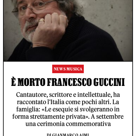
NEWS MUSICA
È MORTO FRANCESCO GUCCINI
Cantautore, scrittore e intellettuale, ha
raccontato l'Italia come pochi altri. La
famiglia: «Le esequie si svolgeranno in
forma strettamente privata». A settembre
una cerimonia commemorativa
DI GIANMARCO AIMI