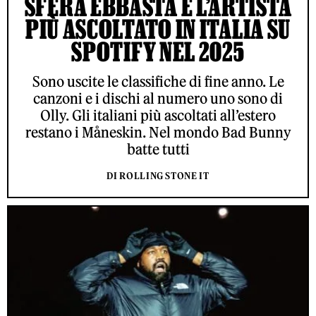
SFERA EBBASTA È L’ARTISTA
PIÙ ASCOLTATO IN ITALIA SU
SPOTIFY NEL 2025
Sono uscite le classifiche di fine anno. Le
canzoni e i dischi al numero uno sono di
Olly. Gli italiani più ascoltati all’estero
restano i Måneskin. Nel mondo Bad Bunny
batte tutti
DI ROLLING STONE IT