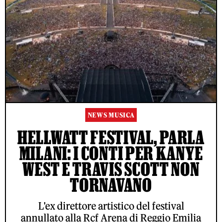
NEWS MUSICA
HELLWATT FESTIVAL, PARLA
MILANI: I CONTI PER KANYE
WEST E TRAVIS SCOTT NON
TORNAVANO
L'ex direttore artistico del festival
annullato alla Rcf Arena di Reggio Emilia