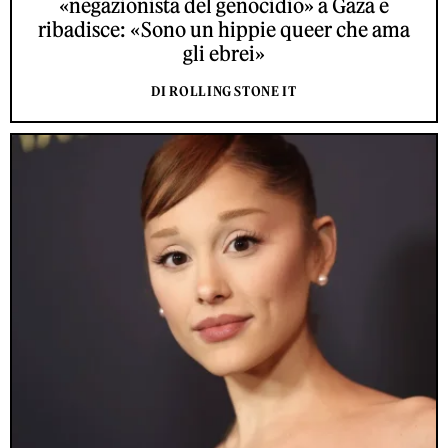
«negazionista del genocidio» a Gaza e
ribadisce: «Sono un hippie queer che ama
gli ebrei»
DI ROLLING STONE IT