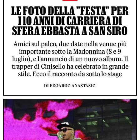
LE FOTO DELLA "FESTA" PER
I 10 ANNI DI CARRIERA DI
SFERA EBBASTA A SAN SIRO
Amici sul palco, due date nella venue più
importante sotto la Madonnina (8 e 9
luglio), e l'annuncio di un nuovo album. Il
trapper di Cinisello ha celebrato in grande
stile. Ecco il racconto da sotto lo stage
DI EDOARDO ANASTASIO