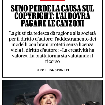
SUNO PERDE LA CAUSA SUL
COPYRIGHT: L'AI DOVRÀ
PAGARE LE CANZONI
La giustizia tedesca dà ragione alla società
per il diritto d'autore: l'addestramento dei
modelli con brani protetti senza licenza
viola il diritto d'autore: «La creatività ha
valore». La piattaforma sta valutando il
ricorso
DI ROLLING STONE IT