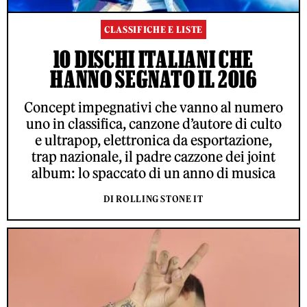
CLASSIFICHE E LISTE
10 DISCHI ITALIANI CHE
HANNO SEGNATO IL 2016
Concept impegnativi che vanno al numero
uno in classifica, canzone d’autore di culto
e ultrapop, elettronica da esportazione,
trap nazionale, il padre cazzone dei joint
album: lo spaccato di un anno di musica
DI ROLLING STONE IT