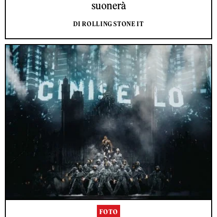
suonerà
DI ROLLING STONE IT
FOTO