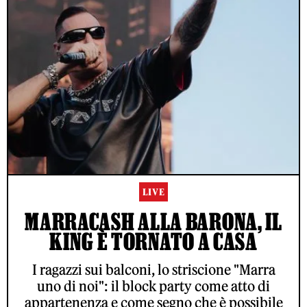
LIVE
MARRACASH ALLA BARONA, IL
KING È TORNATO A CASA
I ragazzi sui balconi, lo striscione "Marra
uno di noi": il block party come atto di
appartenenza e come segno che è possibile