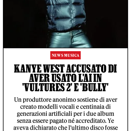
NEWS MUSICA
KANYE WEST ACCUSATO DI
AVER USATO L'AI IN
'VULTURES 2' E 'BULLY'
Un produttore anonimo sostiene di aver
creato modelli vocali e centinaia di
generazioni artificiali per i due album
senza essere pagato né accreditato. Ye
aveva dichiarato che l'ultimo disco fosse