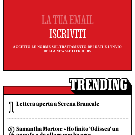
ACCETTO LE NORME SUL TRATTAMENTO DEI DATI E L'INVIO
DELLA NEWSLETTER DI RS
Lettera aperta a Serena Brancale
Samantha Morton: «Ho finito 'Odissea' un
anno fa e da allora non lavoro»