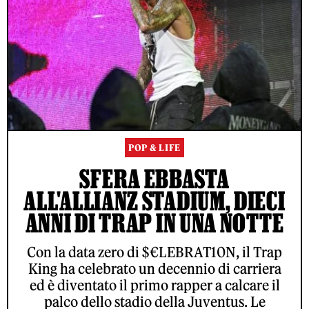
POP & LIFE
SFERA EBBASTA
ALL'ALLIANZ STADIUM, DIECI
ANNI DI TRAP IN UNA NOTTE
Con la data zero di $€LEBRAT10N, il Trap
King ha celebrato un decennio di carriera
ed è diventato il primo rapper a calcare il
palco dello stadio della Juventus. Le