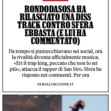
RONDODASOSA HA
RILASCIATO UNA DISS
TRACK CONTRO SFERA
EBBASTA (E LUI HA
COMMENTATO)
Da tempo si punzecchiavano sui social, ora
la rivalità diventa ufficialmente musica.
«Eri il trap king, peccato che non lo sei
più», attacca il rapper di San Siro. Sfera ha
risposto nei commenti. Per ora
DI ROLLING STONE IT