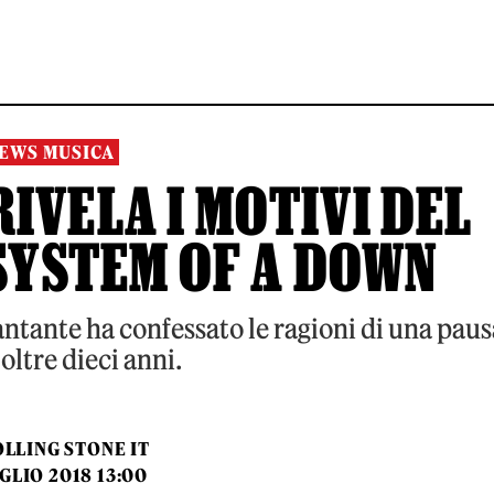
EWS MUSICA
IVELA I MOTIVI DEL
 SYSTEM OF A DOWN
cantante ha confessato le ragioni di una paus
oltre dieci anni.
LLING STONE IT
UGLIO 2018 13:00