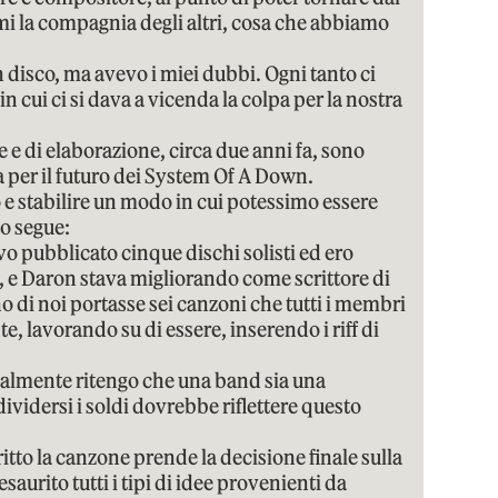
mi la compagnia degli altri, cosa che abbiamo
n disco, ma avevo i miei dubbi. Ogni tanto ci
in cui ci si dava a vicenda la colpa per la nostra
 e di elaborazione, circa due anni fa, sono
 per il futuro dei System Of A Down.
o e stabilire un modo in cui potessimo essere
to segue:
vo pubblicato cinque dischi solisti ed ero
, e Daron stava migliorando come scrittore di
o di noi portasse sei canzoni che tutti i membri
 lavorando su di essere, inserendo i riff di
nalmente ritengo che una band sia una
dividersi i soldi dovrebbe riflettere questo
ritto la canzone prende la decisione finale sulla
esaurito tutti i tipi di idee provenienti da