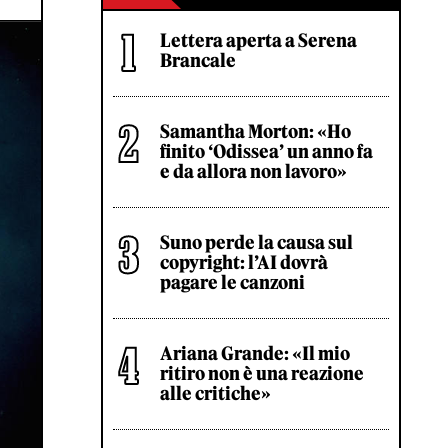
Lettera aperta a Serena
Brancale
Samantha Morton: «Ho
finito ‘Odissea’ un anno fa
e da allora non lavoro»
Suno perde la causa sul
copyright: l’AI dovrà
pagare le canzoni
Ariana Grande: «Il mio
ritiro non è una reazione
alle critiche»