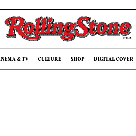
Rolling Stone Italia
INEMA & TV
CULTURE
SHOP
DIGITAL COVER