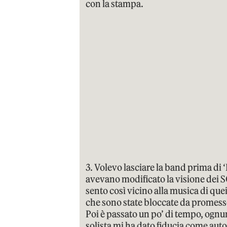
con la stampa.
3. Volevo lasciare la band prima di
avevano modificato la visione dei 
sento così vicino alla musica di que
che sono state bloccate da promes
Poi è passato un po’ di tempo, ognun
solista mi ha dato fiducia come auto