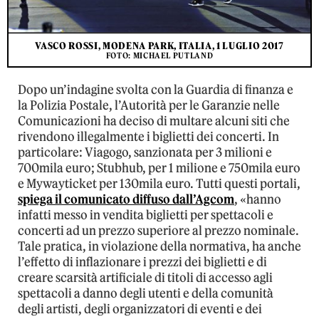
VASCO ROSSI, MODENA PARK, ITALIA, 1 LUGLIO 2017
FOTO: MICHAEL PUTLAND
Dopo un’indagine svolta con la Guardia di finanza e
la Polizia Postale, l’Autorità per le Garanzie nelle
Comunicazioni ha deciso di multare alcuni siti che
rivendono illegalmente i biglietti dei concerti. In
particolare: Viagogo, sanzionata per 3 milioni e
700mila euro; Stubhub, per 1 milione e 750mila euro
e Mywayticket per 130mila euro. Tutti questi portali,
spiega il comunicato diffuso dall’Agcom
, «hanno
infatti messo in vendita biglietti per spettacoli e
concerti ad un prezzo superiore al prezzo nominale.
Tale pratica, in violazione della normativa, ha anche
l’effetto di inflazionare i prezzi dei biglietti e di
creare scarsità artificiale di titoli di accesso agli
spettacoli a danno degli utenti e della comunità
degli artisti, degli organizzatori di eventi e dei