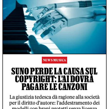
NEWS MUSICA
SUNO PERDE LA CAUSA SUL
COPYRIGHT: L’AI DOVRÀ
PAGARE LE CANZONI
La giustizia tedesca dà ragione alla società
per il diritto d'autore: l'addestramento dei
modelli con brani protetti senza licenza