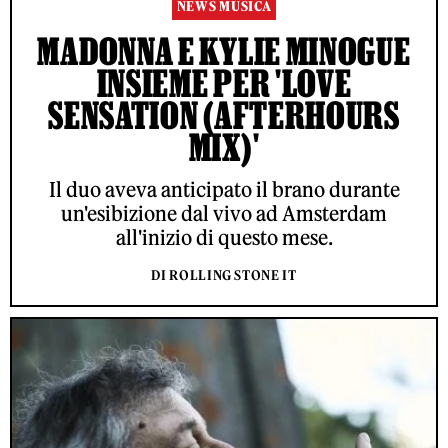
NEWS MUSICA
MADONNA E KYLIE MINOGUE
INSIEME PER 'LOVE
SENSATION (AFTERHOURS
MIX)'
Il duo aveva anticipato il brano durante
un'esibizione dal vivo ad Amsterdam
all'inizio di questo mese.
DI ROLLING STONE IT