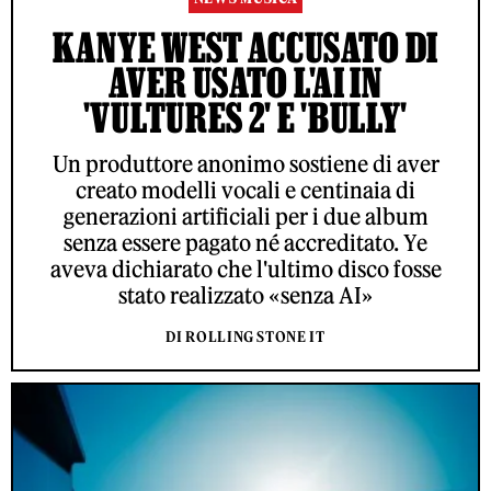
KANYE WEST ACCUSATO DI
AVER USATO L'AI IN
'VULTURES 2' E 'BULLY'
Un produttore anonimo sostiene di aver
creato modelli vocali e centinaia di
generazioni artificiali per i due album
senza essere pagato né accreditato. Ye
aveva dichiarato che l'ultimo disco fosse
stato realizzato «senza AI»
DI ROLLING STONE IT