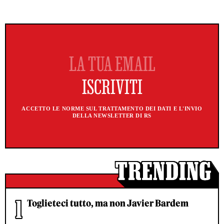
ACCETTO LE NORME SUL TRATTAMENTO DEI DATI E L'INVIO
DELLA NEWSLETTER DI RS
Toglieteci tutto, ma non Javier Bardem