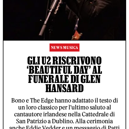
NEWS MUSICA
GLI U2 RISCRIVONO
‘BEAUTIFUL DAY’ AL
FUNERALE DI GLEN
HANSARD
Bono e The Edge hanno adattato il testo di
un loro classico per l'ultimo saluto al
cantautore irlandese nella Cattedrale di
San Patrizio a Dublino. Alla cerimonia
anche Eddie Vedder e un messaggio di Patti