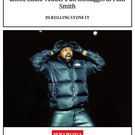
Smith
DI ROLLING STONE IT
NEWS MUSICA