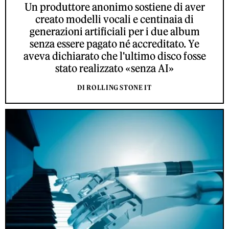
Un produttore anonimo sostiene di aver
creato modelli vocali e centinaia di
generazioni artificiali per i due album
senza essere pagato né accreditato. Ye
aveva dichiarato che l'ultimo disco fosse
stato realizzato «senza AI»
DI ROLLING STONE IT