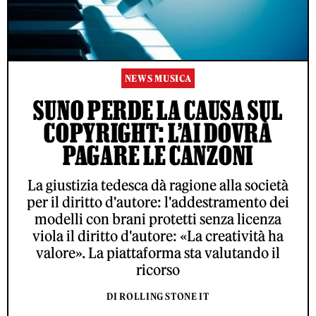
NEWS MUSICA
SUNO PERDE LA CAUSA SUL
COPYRIGHT: L’AI DOVRÀ
PAGARE LE CANZONI
La giustizia tedesca dà ragione alla società
per il diritto d'autore: l'addestramento dei
modelli con brani protetti senza licenza
viola il diritto d'autore: «La creatività ha
valore». La piattaforma sta valutando il
ricorso
DI ROLLING STONE IT