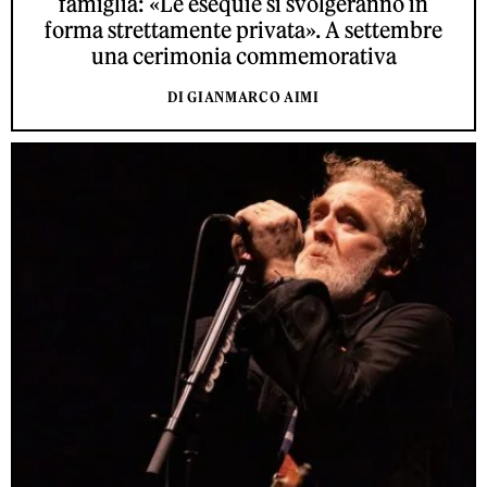
famiglia: «Le esequie si svolgeranno in
forma strettamente privata». A settembre
una cerimonia commemorativa
DI GIANMARCO AIMI