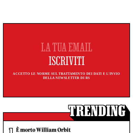
ACCETTO LE NORME SUL TRATTAMENTO DEI DATI E L'INVIO
DELLA NEWSLETTER DI RS
È morto William Orbit