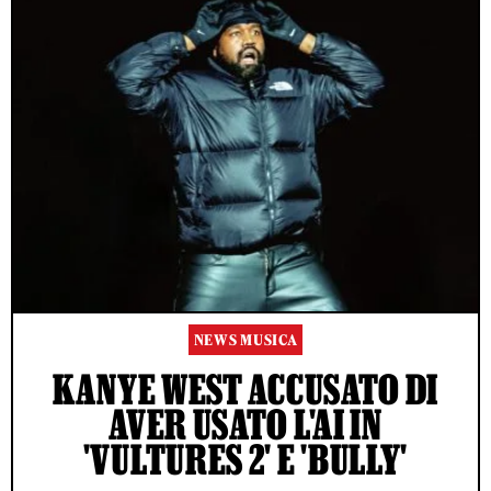
NEWS MUSICA
KANYE WEST ACCUSATO DI
AVER USATO L'AI IN
'VULTURES 2' E 'BULLY'