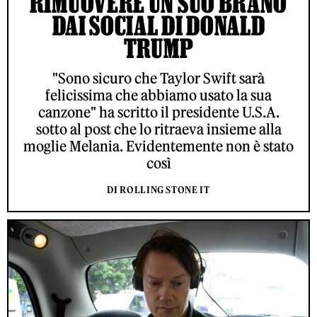
RIMUOVERE UN SUO BRANO
DAI SOCIAL DI DONALD
TRUMP
"Sono sicuro che Taylor Swift sarà
felicissima che abbiamo usato la sua
canzone" ha scritto il presidente U.S.A.
sotto al post che lo ritraeva insieme alla
moglie Melania. Evidentemente non è stato
così
DI ROLLING STONE IT