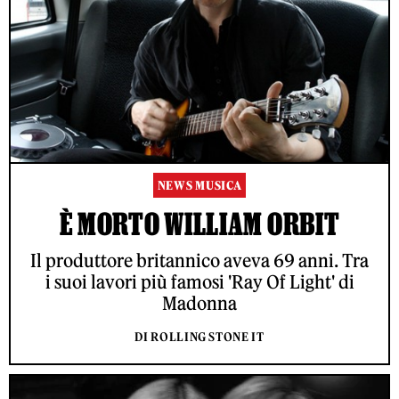
NEWS MUSICA
È MORTO WILLIAM ORBIT
Il produttore britannico aveva 69 anni. Tra
i suoi lavori più famosi 'Ray Of Light' di
Madonna
DI ROLLING STONE IT