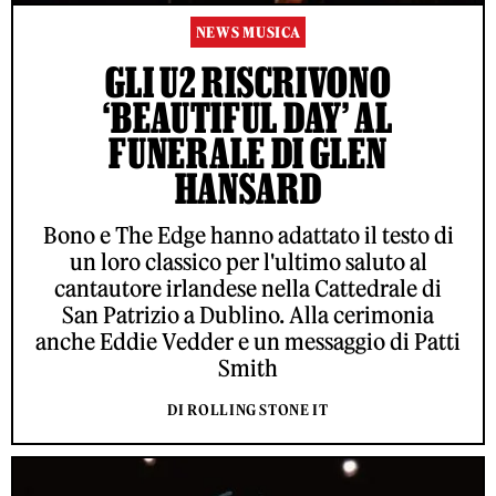
NEWS MUSICA
GLI U2 RISCRIVONO
‘BEAUTIFUL DAY’ AL
FUNERALE DI GLEN
HANSARD
Bono e The Edge hanno adattato il testo di
un loro classico per l'ultimo saluto al
cantautore irlandese nella Cattedrale di
San Patrizio a Dublino. Alla cerimonia
anche Eddie Vedder e un messaggio di Patti
Smith
DI ROLLING STONE IT