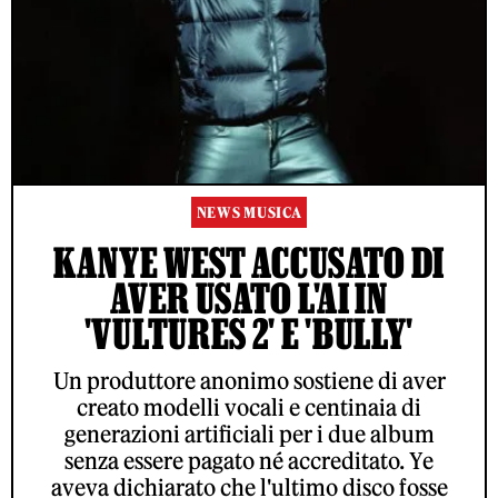
NEWS MUSICA
KANYE WEST ACCUSATO DI
AVER USATO L'AI IN
'VULTURES 2' E 'BULLY'
Un produttore anonimo sostiene di aver
creato modelli vocali e centinaia di
generazioni artificiali per i due album
senza essere pagato né accreditato. Ye
aveva dichiarato che l'ultimo disco fosse