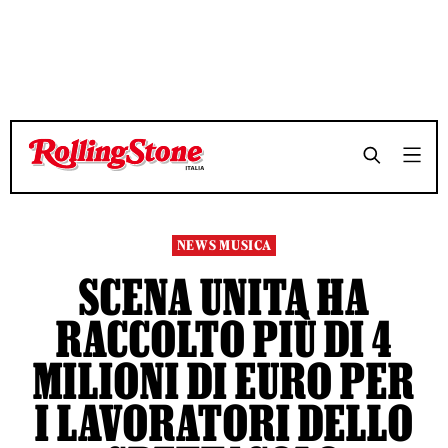
TEMPO DI LETTURA 3 MINUTI
TEMPO DI LETTURA 3 MINUTI
SHARE
SHARE
NEWS MUSICA
SCENA UNITA HA
RACCOLTO PIÙ DI 4
MILIONI DI EURO PER
I LAVORATORI DELLO