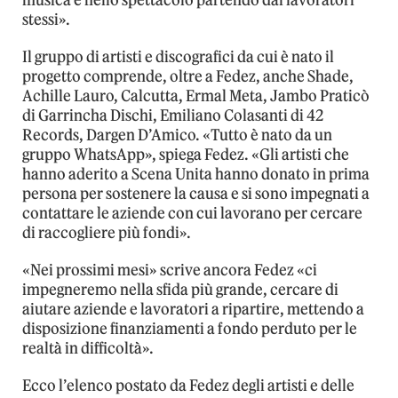
musica e nello spettacolo partendo dai lavoratori
stessi».
Il gruppo di artisti e discografici da cui è nato il
progetto comprende, oltre a Fedez, anche Shade,
Achille Lauro, Calcutta, Ermal Meta, Jambo Praticò
di Garrincha Dischi, Emiliano Colasanti di 42
Records, Dargen D’Amico. «Tutto è nato da un
gruppo WhatsApp», spiega Fedez. «Gli artisti che
hanno aderito a Scena Unita hanno donato in prima
persona per sostenere la causa e si sono impegnati a
contattare le aziende con cui lavorano per cercare
di raccogliere più fondi».
«Nei prossimi mesi» scrive ancora Fedez «ci
impegneremo nella sfida più grande, cercare di
aiutare aziende e lavoratori a ripartire, mettendo a
disposizione finanziamenti a fondo perduto per le
realtà in difficoltà».
Ecco l’elenco postato da Fedez degli artisti e delle