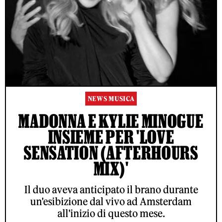
NEWS MUSICA
MADONNA E KYLIE MINOGUE
INSIEME PER 'LOVE
SENSATION (AFTERHOURS
MIX)'
Il duo aveva anticipato il brano durante
un'esibizione dal vivo ad Amsterdam
all'inizio di questo mese.