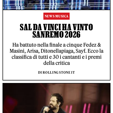
NEWS MUSICA
SAL DA VINCI HA VINTO
SANREMO 2026
Ha battuto nella finale a cinque Fedez &
Masini, Arisa, Ditonellapiaga, Sayf. Ecco la
classifica di tutti e 30 i cantanti e i premi
della critica
DI ROLLING STONE IT