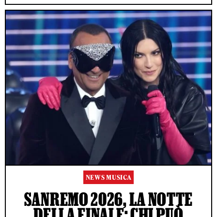
NEWS MUSICA
SANREMO 2026, LA NOTTE
DELLA FINALE: CHI PUÒ