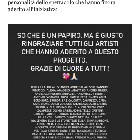
personalità dello spettacolo che hanno finora
aderito all’iniziativa: