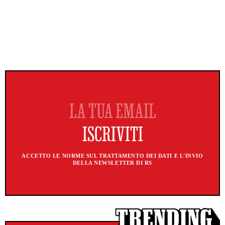
ACCETTO LE NORME SUL TRATTAMENTO DEI DATI E L'INVIO
DELLA NEWSLETTER DI RS