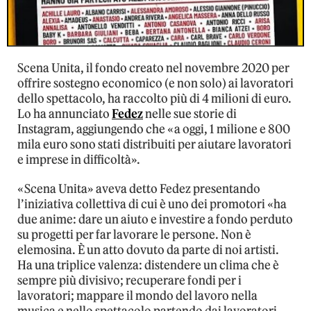
Scena Unita, il fondo creato nel novembre 2020 per
offrire sostegno economico (e non solo) ai lavoratori
dello spettacolo, ha raccolto più di 4 milioni di euro.
Lo ha annunciato
Fedez
nelle sue storie di
Instagram, aggiungendo che «a oggi, 1 milione e 800
mila euro sono stati distribuiti per aiutare lavoratori
e imprese in difficoltà».
«Scena Unita» aveva detto Fedez presentando
l’iniziativa collettiva di cui è uno dei promotori «ha
due anime: dare un aiuto e investire a fondo perduto
su progetti per far lavorare le persone. Non è
elemosina. È un atto dovuto da parte di noi artisti.
Ha una triplice valenza: distendere un clima che è
sempre più divisivo; recuperare fondi per i
lavoratori; mappare il mondo del lavoro nella