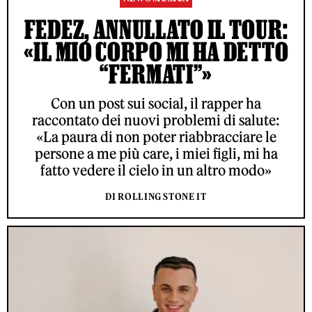
FEDEZ, ANNULLATO IL TOUR:
«IL MIO CORPO MI HA DETTO
“FERMATI”»
Con un post sui social, il rapper ha
raccontato dei nuovi problemi di salute:
«La paura di non poter riabbracciare le
persone a me più care, i miei figli, mi ha
fatto vedere il cielo in un altro modo»
DI ROLLING STONE IT