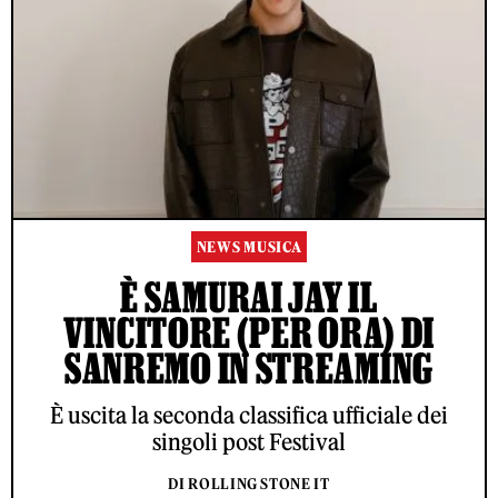
NEWS MUSICA
È SAMURAI JAY IL
VINCITORE (PER ORA) DI
SANREMO IN STREAMING
È uscita la seconda classifica ufficiale dei
singoli post Festival
DI ROLLING STONE IT