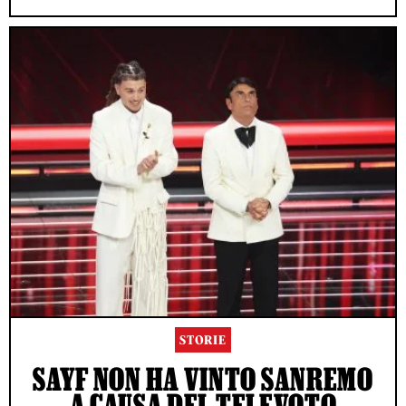
STORIE
SAYF NON HA VINTO SANREMO
A CAUSA DEL TELEVOTO