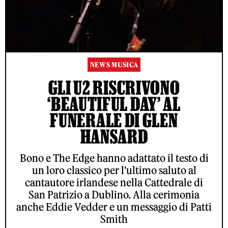
NEWS MUSICA
GLI U2 RISCRIVONO
‘BEAUTIFUL DAY’ AL
FUNERALE DI GLEN
HANSARD
Bono e The Edge hanno adattato il testo di
un loro classico per l'ultimo saluto al
cantautore irlandese nella Cattedrale di
San Patrizio a Dublino. Alla cerimonia
anche Eddie Vedder e un messaggio di Patti
Smith