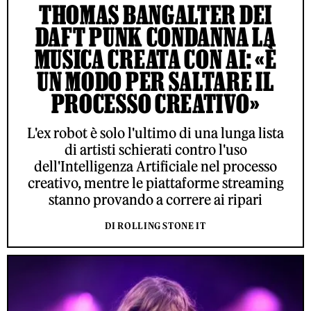
THOMAS BANGALTER DEI
DAFT PUNK CONDANNA LA
MUSICA CREATA CON AI: «È
UN MODO PER SALTARE IL
PROCESSO CREATIVO»
L'ex robot è solo l'ultimo di una lunga lista
di artisti schierati contro l'uso
dell'Intelligenza Artificiale nel processo
creativo, mentre le piattaforme streaming
stanno provando a correre ai ripari
DI ROLLING STONE IT