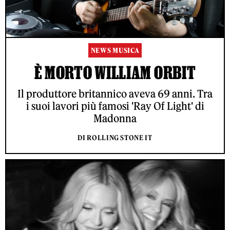
NEWS MUSICA
È MORTO WILLIAM ORBIT
Il produttore britannico aveva 69 anni. Tra
i suoi lavori più famosi 'Ray Of Light' di
Madonna
DI ROLLING STONE IT