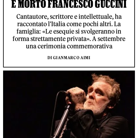
È MORTO FRANCESCO GUCCINI
Cantautore, scrittore e intellettuale, ha
raccontato l'Italia come pochi altri. La
famiglia: «Le esequie si svolgeranno in
forma strettamente privata». A settembre
una cerimonia commemorativa
DI GIANMARCO AIMI