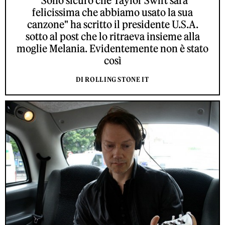
"Sono sicuro che Taylor Swift sarà
felicissima che abbiamo usato la sua
canzone" ha scritto il presidente U.S.A.
sotto al post che lo ritraeva insieme alla
moglie Melania. Evidentemente non è stato
così
DI ROLLING STONE IT