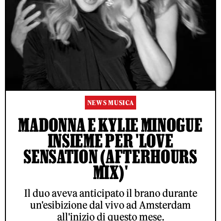
NEWS MUSICA
MADONNA E KYLIE MINOGUE
INSIEME PER 'LOVE
SENSATION (AFTERHOURS
MIX)'
Il duo aveva anticipato il brano durante
un'esibizione dal vivo ad Amsterdam
all'inizio di questo mese.