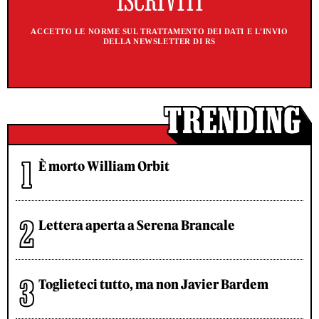
ACCETTO LE NORME SUL TRATTAMENTO DEI DATI E L'INVIO
DELLA NEWSLETTER DI RS
È morto William Orbit
Lettera aperta a Serena Brancale
Toglieteci tutto, ma non Javier Bardem