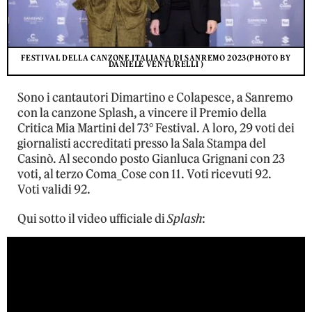
FESTIVAL DELLA CANZONE ITALIANA DI SANREMO 2023(PHOTO BY
DANIELE VENTURELLI )
Sono i cantautori Dimartino e Colapesce, a Sanremo
con la canzone Splash, a vincere il Premio della
Critica Mia Martini del 73° Festival. A loro, 29 voti dei
giornalisti accreditati presso la Sala Stampa del
Casinò. Al secondo posto Gianluca Grignani con 23
voti, al terzo Coma_Cose con 11. Voti ricevuti 92.
Voti validi 92.
Qui sotto il video ufficiale di
Splash
: