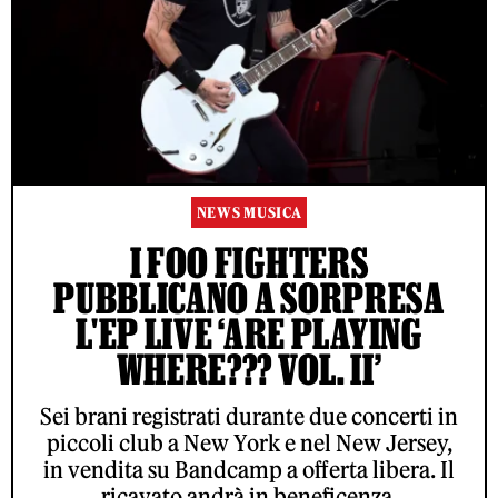
NEWS MUSICA
I FOO FIGHTERS
PUBBLICANO A SORPRESA
L'EP LIVE ‘ARE PLAYING
WHERE??? VOL. II’
Sei brani registrati durante due concerti in
piccoli club a New York e nel New Jersey,
in vendita su Bandcamp a offerta libera. Il
ricavato andrà in beneficenza.