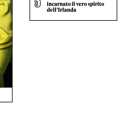
incarnato il vero spirito
dell’Irlanda