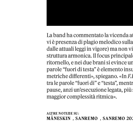
La band ha commentato la vicenda a
vi è presenza di plagio melodico sull
dalle attuali leggi in vigore) ma non 
struttura armonica. Il focus principale
ritornello, e nei due brani si evince 
parole “fuori di testa” è elemento ins
metriche differenti», spiegano. «In
F.
tra le parole “fuori di” e “testa”, ment
pause, anzi un’esecuzione legata, più 
maggior complessità ritmica».
ALTRE NOTIZIE SU:
MÅNESKIN
SANREMO
SANREMO 20