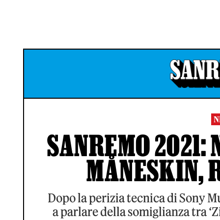
N
SANREMO 2021: 
MÅNESKIN, 
Dopo la perizia tecnica di Sony Musi
a parlare della somiglianza tra ‘Zi