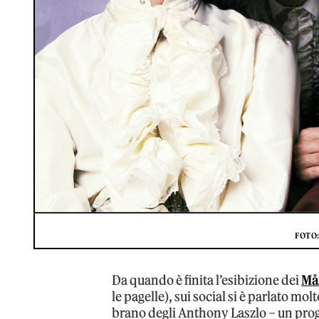
FOTO
Da quando è finita l’esibizione dei
Må
le pagelle), sui social si è parlato mo
brano degli Anthony Laszlo – un prog