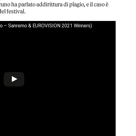
uno ha parlato addirittura di plagio, e il caso è
el festival.
ideo – Sanremo & EUROVISION 2021 Winners)