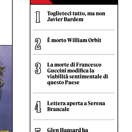
Toglieteci tutto, ma non
Javier Bardem
È morto William Orbit
La morte di Francesco
Guccini modifica la
viabilità sentimentale di
questo Paese
Lettera aperta a Serena
Brancale
Glen Hansard ha