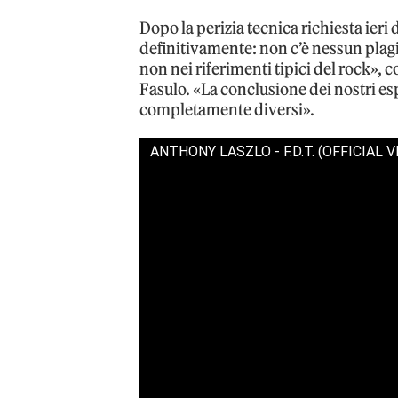
Dopo la perizia tecnica richiesta ieri
definitivamente: non c’è nessun plag
non nei riferimenti tipici del rock», c
Fasulo. «La conclusione dei nostri es
completamente diversi».
ANTHONY LASZLO - F.D.T. (OFFICIAL V