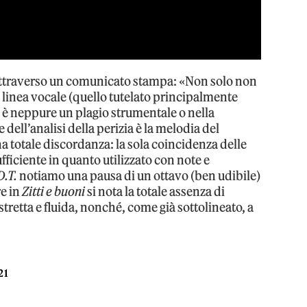
ttraverso un comunicato stampa: «Non solo non
a linea vocale (quello tutelato principalmente
vi è neppure un plagio strumentale o nella
 dell’analisi della perizia è la melodia del
una totale discordanza: la sola coincidenza delle
ufficiente in quanto utilizzato con note e
D.T.
notiamo una pausa di un ottavo (ben udibile)
re in
Zitti e buoni
si nota la totale assenza di
stretta e fluida, nonché, come già sottolineato, a
21