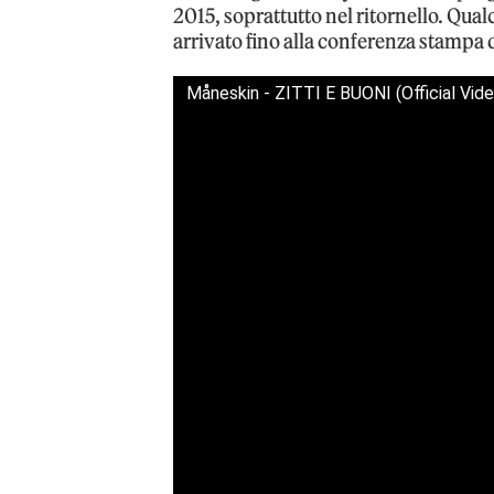
2015, soprattutto nel ritornello. Qualc
arrivato fino alla conferenza stampa d
Måneskin - ZITTI E BUONI (Official V