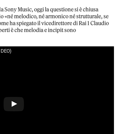
 da Sony Music, oggi la questione si è chiusa
io «né melodico, né armonico né strutturale, se
ome ha spiegato il vicedirettore di Rai 1 Claudio
perti è che melodia e incipit sono
IDEO)