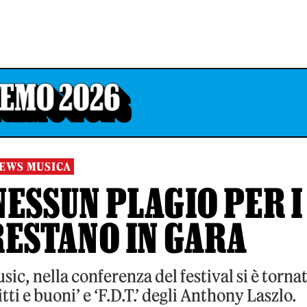
EWS MUSICA
NESSUN PLAGIO PER I
RESTANO IN GARA
c, nella conferenza del festival si è tornat
tti e buoni’ e ‘F.D.T.’ degli Anthony Laszlo.