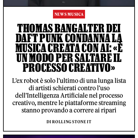
NEWS MUSICA
THOMAS BANGALTER DEI
DAFT PUNK CONDANNA LA
MUSICA CREATA CON AI: «È
UN MODO PER SALTARE IL
PROCESSO CREATIVO»
L'ex robot è solo l'ultimo di una lunga lista
di artisti schierati contro l'uso
dell'Intelligenza Artificiale nel processo
creativo, mentre le piattaforme streaming
stanno provando a correre ai ripari
DI ROLLING STONE IT