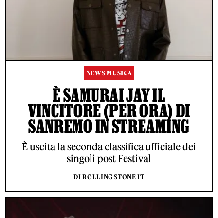
NEWS MUSICA
È SAMURAI JAY IL
VINCITORE (PER ORA) DI
SANREMO IN STREAMING
È uscita la seconda classifica ufficiale dei
singoli post Festival
DI ROLLING STONE IT