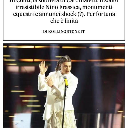
di Conti, la sobrietà di Cardinaletti, il solito
irresistibile Nino Frassica, monumenti
equestri e annunci shock (?). Per fortuna
che è finita
DI ROLLING STONE IT