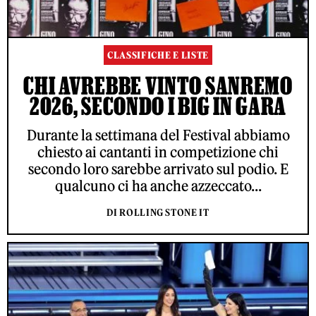
CLASSIFICHE E LISTE
CHI AVREBBE VINTO SANREMO
2026, SECONDO I BIG IN GARA
Durante la settimana del Festival abbiamo
chiesto ai cantanti in competizione chi
secondo loro sarebbe arrivato sul podio. E
qualcuno ci ha anche azzeccato...
DI ROLLING STONE IT