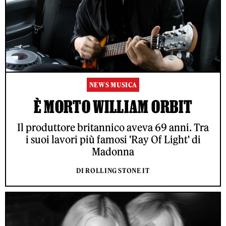
NEWS MUSICA
È MORTO WILLIAM ORBIT
Il produttore britannico aveva 69 anni. Tra
i suoi lavori più famosi 'Ray Of Light' di
Madonna
DI ROLLING STONE IT