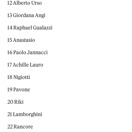
12 Alberto Urso
13 Giordana Angi
14 Raphael Gualazzi
15 Anastasio
16 Paolo Jannacci
17 Achille Lauro
18 Nigiotti
19 Pavone
20 Riki
21 Lamborghini
22 Rancore