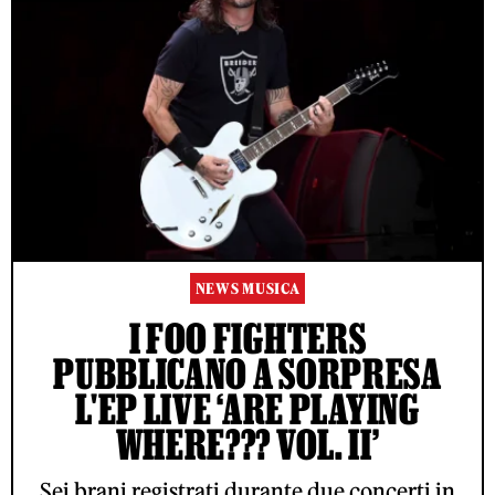
NEWS MUSICA
I FOO FIGHTERS
PUBBLICANO A SORPRESA
L'EP LIVE ‘ARE PLAYING
WHERE??? VOL. II’
Sei brani registrati durante due concerti in