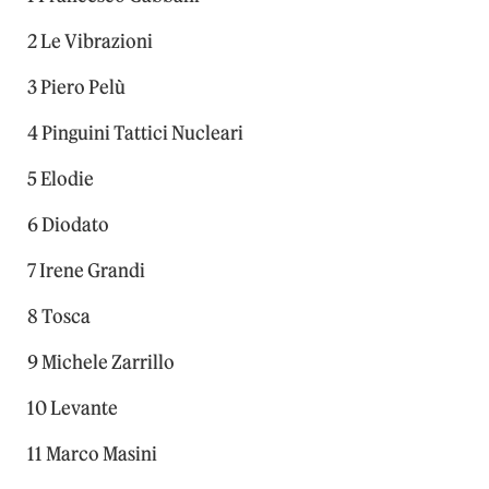
2 Le Vibrazioni
3 Piero Pelù
4 Pinguini Tattici Nucleari
5 Elodie
6 Diodato
7 Irene Grandi
8 Tosca
9 Michele Zarrillo
10 Levante
11 Marco Masini