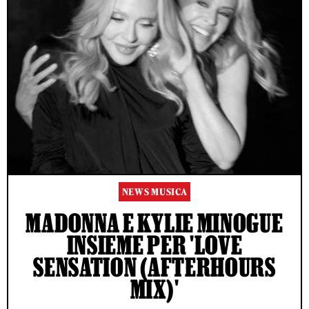
NEWS MUSICA
MADONNA E KYLIE MINOGUE
INSIEME PER 'LOVE
SENSATION (AFTERHOURS
MIX)'