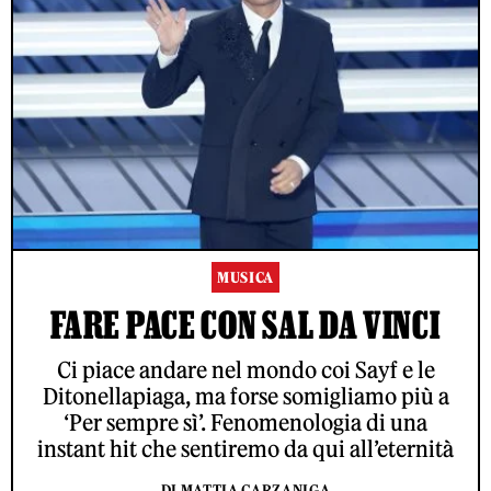
MUSICA
FARE PACE CON SAL DA VINCI
Ci piace andare nel mondo coi Sayf e le
Ditonellapiaga, ma forse somigliamo più a
‘Per sempre sì’. Fenomenologia di una
instant hit che sentiremo da qui all’eternità
DI MATTIA CARZANIGA