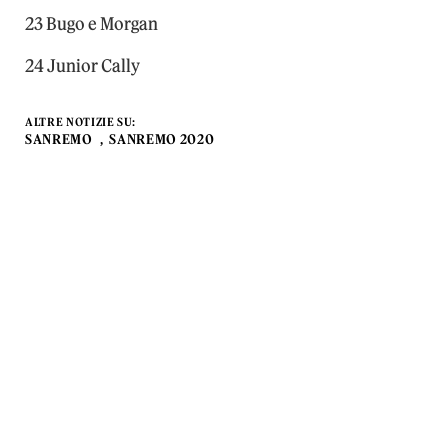
23 Bugo e Morgan
24 Junior Cally
ALTRE NOTIZIE SU:
SANREMO
SANREMO 2020