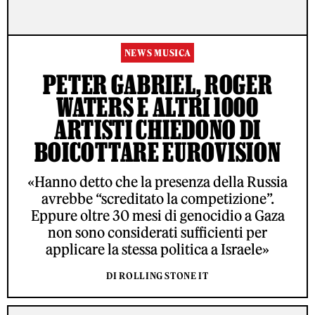
NEWS MUSICA
PETER GABRIEL, ROGER
WATERS E ALTRI 1000
ARTISTI CHIEDONO DI
BOICOTTARE EUROVISION
«Hanno detto che la presenza della Russia
avrebbe “screditato la competizione”.
Eppure oltre 30 mesi di genocidio a Gaza
non sono considerati sufficienti per
applicare la stessa politica a Israele»
DI ROLLING STONE IT