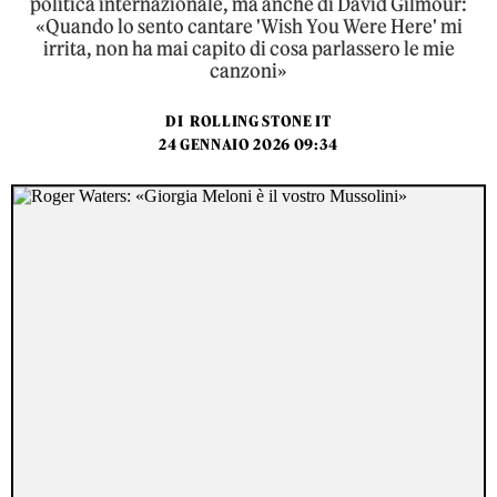
politica internazionale, ma anche di David Gilmour:
«Quando lo sento cantare 'Wish You Were Here' mi
irrita, non ha mai capito di cosa parlassero le mie
canzoni»
DI
ROLLING STONE IT
24 GENNAIO 2026 09:34