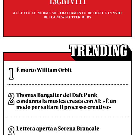
ACCETTO LE NORME SUL TRATTAMENTO DEI DATI E L'INVIO
DELLA NEWSLETTER DI RS
È morto William Orbit
Thomas Bangalter dei Daft Punk
condanna la musica creata con AI: «È un
modo per saltare il processo creativo»
Lettera aperta a Serena Brancale