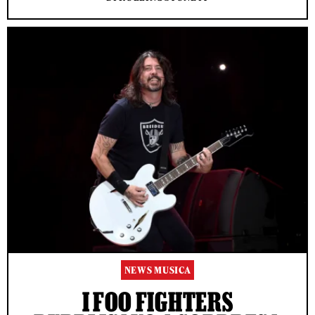
NEWS MUSICA
I FOO FIGHTERS