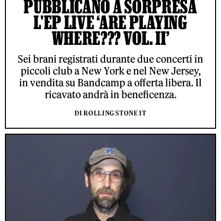
PUBBLICANO A SORPRESA
L'EP LIVE ‘ARE PLAYING
WHERE??? VOL. II’
Sei brani registrati durante due concerti in
piccoli club a New York e nel New Jersey,
in vendita su Bandcamp a offerta libera. Il
ricavato andrà in beneficenza.
DI ROLLING STONE IT