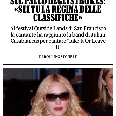
SUL PALCO DEGLI STROKES:
«SEI TU LA REGINA DELLE
CLASSIFICHE»
Al festival Outside Lands di San Francisco
la cantante ha raggiunto la band di Julian
Casablancas per cantare ‘Take It Or Leave
It’
DI ROLLING STONE IT