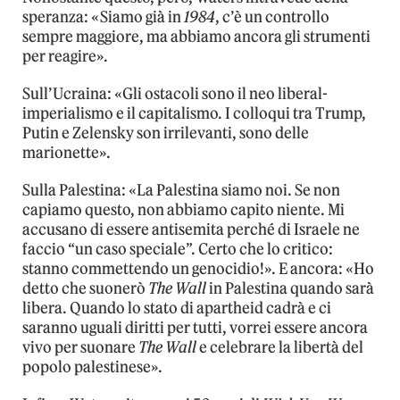
speranza: «Siamo già in
1984
, c’è un controllo
sempre maggiore, ma abbiamo ancora gli strumenti
per reagire».
Sull’Ucraina: «Gli ostacoli sono il neo liberal-
imperialismo e il capitalismo. I colloqui tra Trump,
Putin e Zelensky son irrilevanti, sono delle
marionette».
Sulla Palestina: «La Palestina siamo noi. Se non
capiamo questo, non abbiamo capito niente. Mi
accusano di essere antisemita perché di Israele ne
faccio “un caso speciale”. Certo che lo critico:
stanno commettendo un genocidio!». E ancora: «Ho
detto che suonerò
The Wall
in Palestina quando sarà
libera. Quando lo stato di apartheid cadrà e ci
saranno uguali diritti per tutti, vorrei essere ancora
vivo per suonare
The Wall
e celebrare la libertà del
popolo palestinese».