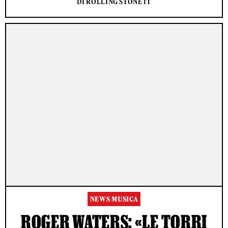
DI ROLLING STONE IT
NEWS MUSICA
ROGER WATERS: «LE TORRI