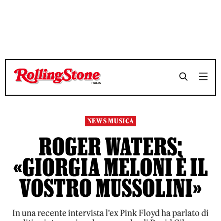
TEMPO DI LETTURA 4 MINUTI
TEMPO DI LETTURA 4 MINUTI
SHARE
SHARE
NEWS MUSICA
ROGER WATERS:
«GIORGIA MELONI È IL
VOSTRO MUSSOLINI»
In una recente intervista l'ex Pink Floyd ha parlato di