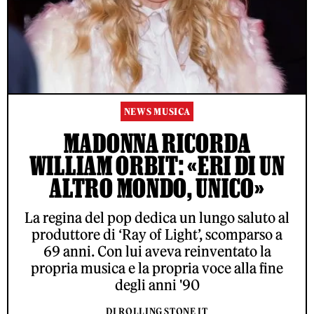
NEWS MUSICA
MADONNA RICORDA
WILLIAM ORBIT: «ERI DI UN
ALTRO MONDO, UNICO»
La regina del pop dedica un lungo saluto al
produttore di ‘Ray of Light’, scomparso a
69 anni. Con lui aveva reinventato la
propria musica e la propria voce alla fine
degli anni '90
DI ROLLING STONE IT