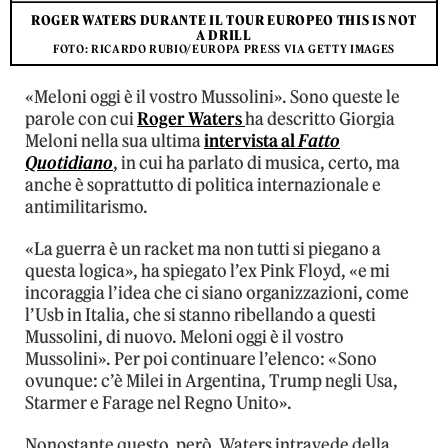
ROGER WATERS DURANTE IL TOUR EUROPEO THIS IS NOT
A DRILL
FOTO: RICARDO RUBIO/EUROPA PRESS VIA GETTY IMAGES
«Meloni oggi è il vostro Mussolini». Sono queste le
parole con cui
Roger Waters
ha descritto Giorgia
Meloni nella sua ultima
intervista al
Fatto
Quotidiano
, in cui ha parlato di musica, certo, ma
anche è soprattutto di politica internazionale e
antimilitarismo.
«La guerra è un racket ma non tutti si piegano a
questa logica», ha spiegato l’ex Pink Floyd, «e mi
incoraggia l’idea che ci siano organizzazioni, come
l’Usb in Italia, che si stanno ribellando a questi
Mussolini, di nuovo. Meloni oggi è il vostro
Mussolini». Per poi continuare l’elenco: «Sono
ovunque: c’è Milei in Argentina, Trump negli Usa,
Starmer e Farage nel Regno Unito».
Nonostante questo, però, Waters intravede della