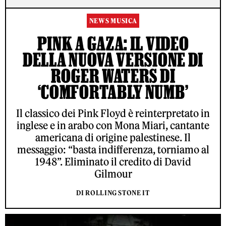
NEWS MUSICA
PINK A GAZA: IL VIDEO
DELLA NUOVA VERSIONE DI
ROGER WATERS DI
‘COMFORTABLY NUMB’
Il classico dei Pink Floyd è reinterpretato in
inglese e in arabo con Mona Miari, cantante
americana di origine palestinese. Il
messaggio: “basta indifferenza, torniamo al
1948”. Eliminato il credito di David
Gilmour
DI ROLLING STONE IT