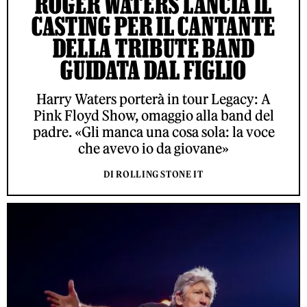
ROGER WATERS LANCIA IL
CASTING PER IL CANTANTE
DELLA TRIBUTE BAND
GUIDATA DAL FIGLIO
Harry Waters porterà in tour Legacy: A
Pink Floyd Show, omaggio alla band del
padre. «Gli manca una cosa sola: la voce
che avevo io da giovane»
DI ROLLING STONE IT