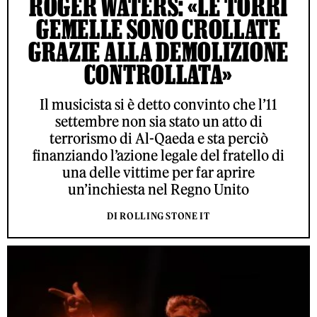
ROGER WATERS: «LE TORRI
GEMELLE SONO CROLLATE
GRAZIE ALLA DEMOLIZIONE
CONTROLLATA»
Il musicista si è detto convinto che l’11
settembre non sia stato un atto di
terrorismo di Al-Qaeda e sta perciò
finanziando l’azione legale del fratello di
una delle vittime per far aprire
un’inchiesta nel Regno Unito
DI ROLLING STONE IT