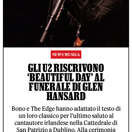
NEWS MUSICA
GLI U2 RISCRIVONO
‘BEAUTIFUL DAY’ AL
FUNERALE DI GLEN
HANSARD
Bono e The Edge hanno adattato il testo di
un loro classico per l'ultimo saluto al
cantautore irlandese nella Cattedrale di
San Patrizio a Dublino. Alla cerimonia