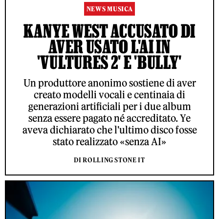
NEWS MUSICA
KANYE WEST ACCUSATO DI
AVER USATO L'AI IN
'VULTURES 2' E 'BULLY'
Un produttore anonimo sostiene di aver
creato modelli vocali e centinaia di
generazioni artificiali per i due album
senza essere pagato né accreditato. Ye
aveva dichiarato che l'ultimo disco fosse
stato realizzato «senza AI»
DI ROLLING STONE IT