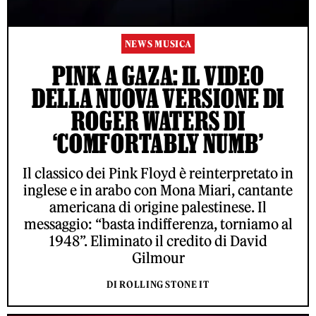
NEWS MUSICA
PINK A GAZA: IL VIDEO
DELLA NUOVA VERSIONE DI
ROGER WATERS DI
‘COMFORTABLY NUMB’
Il classico dei Pink Floyd è reinterpretato in
inglese e in arabo con Mona Miari, cantante
americana di origine palestinese. Il
messaggio: “basta indifferenza, torniamo al
1948”. Eliminato il credito di David
Gilmour
DI ROLLING STONE IT