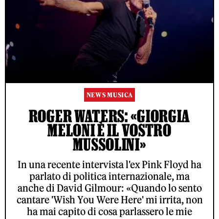
NEWS MUSICA
ROGER WATERS: «GIORGIA
MELONI È IL VOSTRO
MUSSOLINI»
In una recente intervista l'ex Pink Floyd ha
parlato di politica internazionale, ma
anche di David Gilmour: «Quando lo sento
cantare 'Wish You Were Here' mi irrita, non
ha mai capito di cosa parlassero le mie