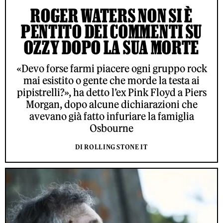
ROGER WATERS NON SI È
PENTITO DEI COMMENTI SU
OZZY DOPO LA SUA MORTE
«Devo forse farmi piacere ogni gruppo rock
mai esistito o gente che morde la testa ai
pipistrelli?», ha detto l’ex Pink Floyd a Piers
Morgan, dopo alcune dichiarazioni che
avevano già fatto infuriare la famiglia
Osbourne
DI ROLLING STONE IT