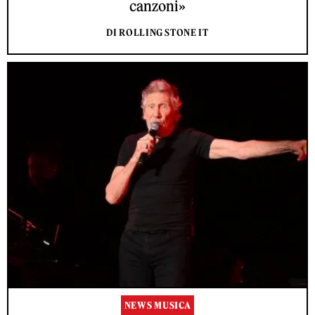
canzoni»
DI ROLLING STONE IT
NEWS MUSICA