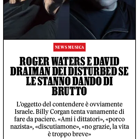
NEWS MUSICA
ROGER WATERS E DAVID
DRAIMAN DEI DISTURBED SE
LE STANNO DANDO DI
BRUTTO
L’oggetto del contendere è ovviamente
Israele. Billy Corgan tenta vanamente di
fare da paciere. «Ami i dittatori», «porco
nazista», «discutiamone», «no grazie, la vita
è troppo breve»