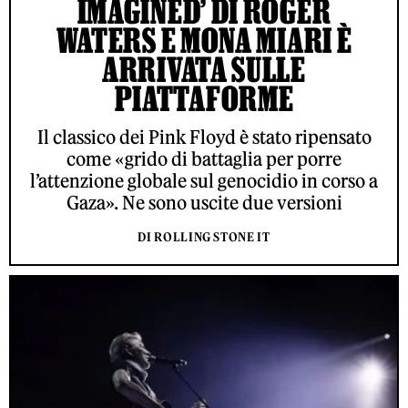
IMAGINED’ DI ROGER
WATERS E MONA MIARI È
ARRIVATA SULLE
PIATTAFORME
Il classico dei Pink Floyd è stato ripensato
come «grido di battaglia per porre
l’attenzione globale sul genocidio in corso a
Gaza». Ne sono uscite due versioni
DI ROLLING STONE IT