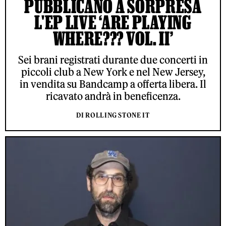
PUBBLICANO A SORPRESA
L'EP LIVE ‘ARE PLAYING
WHERE??? VOL. II’
Sei brani registrati durante due concerti in
piccoli club a New York e nel New Jersey,
in vendita su Bandcamp a offerta libera. Il
ricavato andrà in beneficenza.
DI ROLLING STONE IT