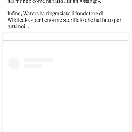
nel mondo come ha fatto Julian Assange».
Infine, Waters ha ringraziato il fondatore di
Wikileaks «per l’enorme sacrificio che hai fatto per
tutti noi».