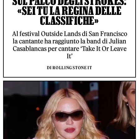
SUL PALCO DEGLI STROKES:
«SEI TU LA REGINA DELLE
CLASSIFICHE»
Al festival Outside Lands di San Francisco
la cantante ha raggiunto la band di Julian
Casablancas per cantare ‘Take It Or Leave
It’
DI ROLLING STONE IT