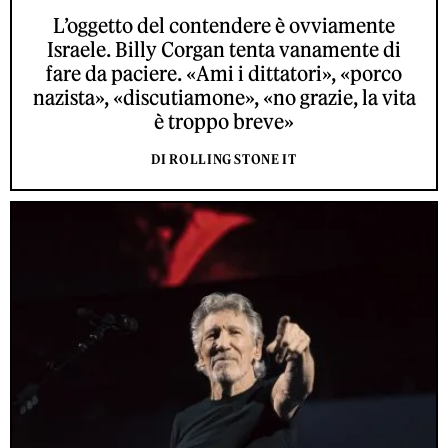
L’oggetto del contendere è ovviamente
Israele. Billy Corgan tenta vanamente di
fare da paciere. «Ami i dittatori», «porco
nazista», «discutiamone», «no grazie, la vita
è troppo breve»
DI ROLLING STONE IT