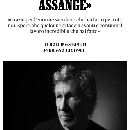
ASSANGE»
«Grazie per l’enorme sacrificio che hai fatto per tutti
noi. Spero che qualcuno si faccia avanti e continui il
lavoro incredibile che hai fatto»
DI
ROLLING STONE IT
26 GIUGNO 2024 09:14