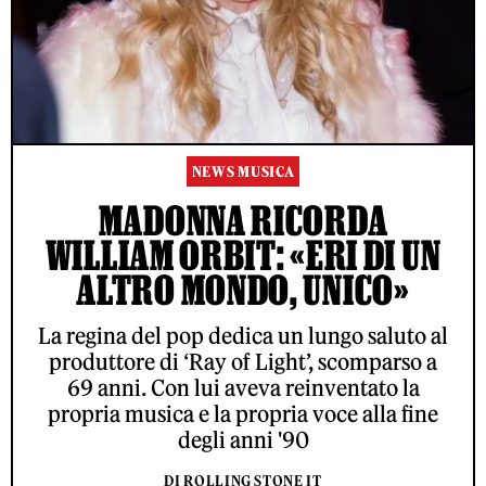
NEWS MUSICA
MADONNA RICORDA
WILLIAM ORBIT: «ERI DI UN
ALTRO MONDO, UNICO»
La regina del pop dedica un lungo saluto al
produttore di ‘Ray of Light’, scomparso a
69 anni. Con lui aveva reinventato la
propria musica e la propria voce alla fine
degli anni '90
DI ROLLING STONE IT