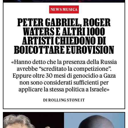
NEWS MUSICA
PETER GABRIEL, ROGER
WATERS E ALTRI 1000
ARTISTI CHIEDONO DI
BOICOTTARE EUROVISION
«Hanno detto che la presenza della Russia
avrebbe “screditato la competizione”.
Eppure oltre 30 mesi di genocidio a Gaza
non sono considerati sufficienti per
applicare la stessa politica a Israele»
DI ROLLING STONE IT