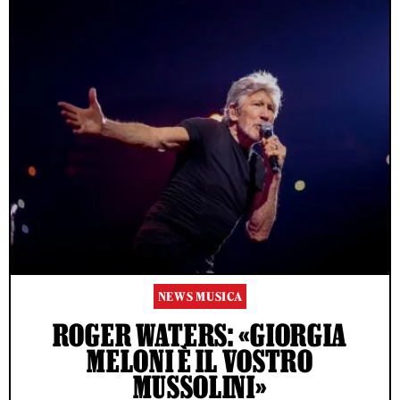
NEWS MUSICA
ROGER WATERS: «GIORGIA
MELONI È IL VOSTRO
MUSSOLINI»