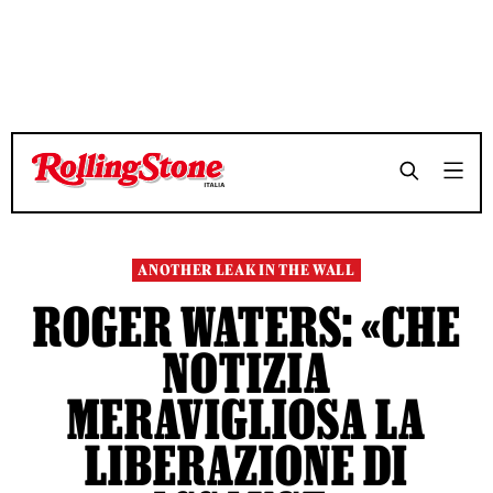
TEMPO DI LETTURA 4 MINUTI
TEMPO DI LETTURA 4 MINUTI
SHARE
SHARE
ANOTHER LEAK IN THE WALL
ROGER WATERS: «CHE
NOTIZIA
MERAVIGLIOSA LA
LIBERAZIONE DI