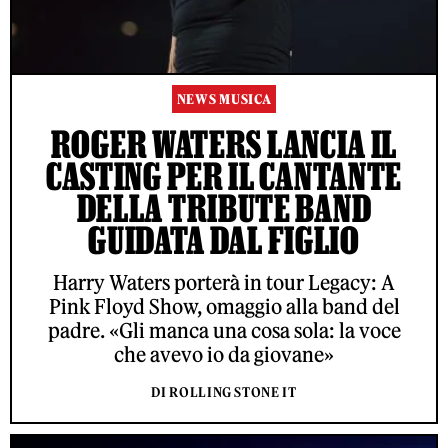
NEWS MUSICA
ROGER WATERS LANCIA IL
CASTING PER IL CANTANTE
DELLA TRIBUTE BAND
GUIDATA DAL FIGLIO
Harry Waters porterà in tour Legacy: A
Pink Floyd Show, omaggio alla band del
padre. «Gli manca una cosa sola: la voce
che avevo io da giovane»
DI ROLLING STONE IT