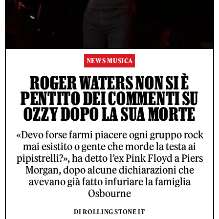
NEWS MUSICA
ROGER WATERS NON SI È
PENTITO DEI COMMENTI SU
OZZY DOPO LA SUA MORTE
«Devo forse farmi piacere ogni gruppo rock
mai esistito o gente che morde la testa ai
pipistrelli?», ha detto l’ex Pink Floyd a Piers
Morgan, dopo alcune dichiarazioni che
avevano già fatto infuriare la famiglia
Osbourne
DI ROLLING STONE IT