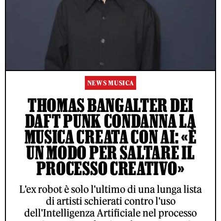
NEWS MUSICA
THOMAS BANGALTER DEI
DAFT PUNK CONDANNA LA
MUSICA CREATA CON AI: «È
UN MODO PER SALTARE IL
PROCESSO CREATIVO»
L'ex robot è solo l'ultimo di una lunga lista
di artisti schierati contro l'uso
dell'Intelligenza Artificiale nel processo