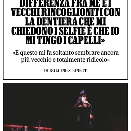
DIFFERENZA FRA ME E I
VECCHI RINCOGLIONITI CON
LA DENTIERA CHE MI
CHIEDONO I SELFIE È CHE IO
MI TINGO I CAPELLI»
«E questo mi fa soltanto sembrare ancora
più vecchio e totalmente ridicolo»
DI ROLLING STONE IT