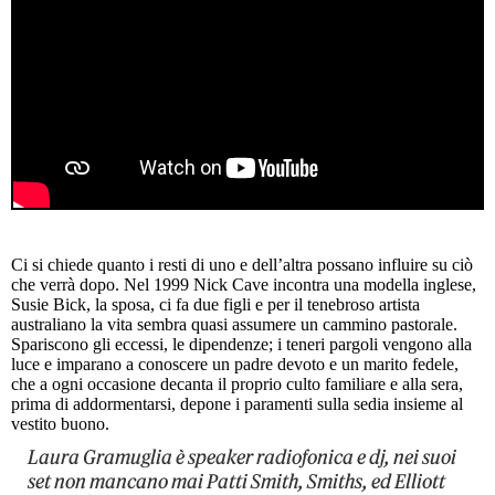
Ci si chiede quanto i resti di uno e dell’altra possano influire su ciò
che verrà dopo. Nel 1999 Nick Cave incontra una modella inglese,
Susie Bick, la sposa, ci fa due figli e per il tenebroso artista
australiano la vita sembra quasi assumere un cammino pastorale.
Spariscono gli eccessi, le dipendenze; i teneri pargoli vengono alla
luce e imparano a conoscere un padre devoto e un marito fedele,
che a ogni occasione decanta il proprio culto familiare e alla sera,
prima di addormentarsi, depone i paramenti sulla sedia insieme al
vestito buono.
Laura Gramuglia è speaker radiofonica e dj, nei suoi
set non mancano mai Patti Smith, Smiths, ed Elliott