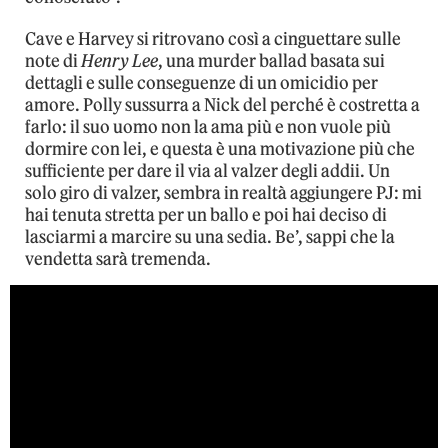
Cave e Harvey si ritrovano così a cinguettare sulle
note di
Henry Lee
, una murder ballad basata sui
dettagli e sulle conseguenze di un omicidio per
amore. Polly sussurra a Nick del perché è costretta a
farlo: il suo uomo non la ama più e non vuole più
dormire con lei, e questa è una motivazione più che
sufficiente per dare il via al valzer degli addii. Un
solo giro di valzer, sembra in realtà aggiungere PJ: mi
hai tenuta stretta per un ballo e poi hai deciso di
lasciarmi a marcire su una sedia. Be’, sappi che la
vendetta sarà tremenda.