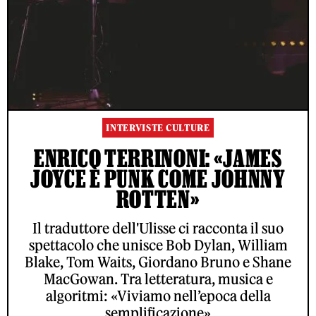
INTERVISTE CULTURE
ENRICO TERRINONI: «JAMES
JOYCE È PUNK COME JOHNNY
ROTTEN»
Il traduttore dell'Ulisse ci racconta il suo
spettacolo che unisce Bob Dylan, William
Blake, Tom Waits, Giordano Bruno e Shane
MacGowan. Tra letteratura, musica e
algoritmi: «Viviamo nell’epoca della
semplificazione»