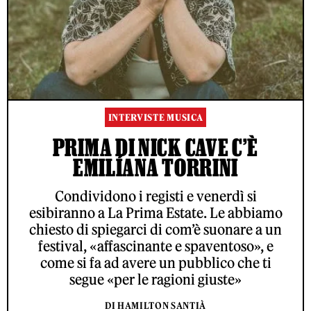
INTERVISTE MUSICA
PRIMA DI NICK CAVE C’È
EMILÍANA TORRINI
Condividono i registi e venerdì si
esibiranno a La Prima Estate. Le abbiamo
chiesto di spiegarci di com’è suonare a un
festival, «affascinante e spaventoso», e
come si fa ad avere un pubblico che ti
segue «per le ragioni giuste»
DI HAMILTON SANTIÀ