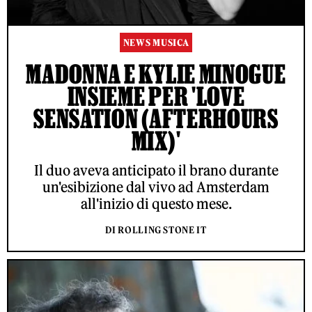
NEWS MUSICA
MADONNA E KYLIE MINOGUE
INSIEME PER 'LOVE
SENSATION (AFTERHOURS
MIX)'
Il duo aveva anticipato il brano durante
un'esibizione dal vivo ad Amsterdam
all'inizio di questo mese.
DI ROLLING STONE IT