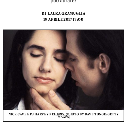
può durare?
DI
LAURA GRAMUGLIA
19 APRILE 2017 17:00
NICK CAVE E PJ HARVEY NEL 1995. (PHOTO BY DAVE TONGE/GETTY
IMAGES)