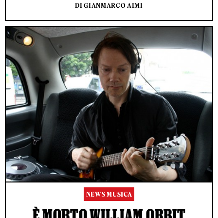
DI GIANMARCO AIMI
NEWS MUSICA
È MORTO WILLIAM ORBIT