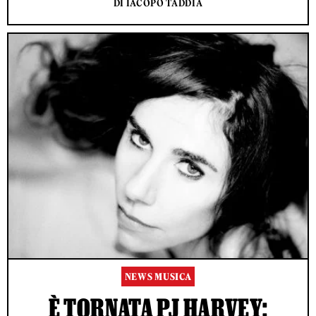
DI IACOPO TADDIA
NEWS MUSICA
È TORNATA PJ HARVEY: