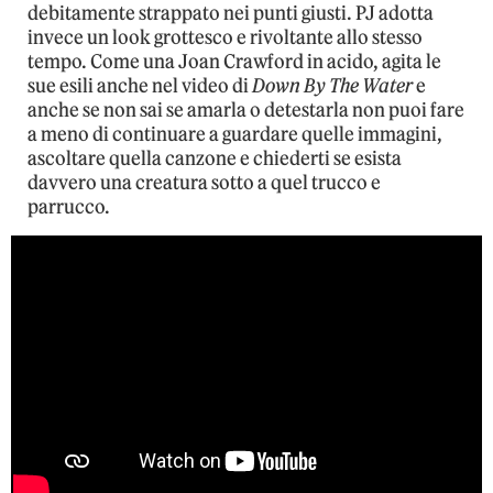
debitamente strappato nei punti giusti. PJ adotta
invece un look grottesco e rivoltante allo stesso
tempo. Come una Joan Crawford in acido, agita le
sue esili anche nel video di
Down By The Water
e
anche se non sai se amarla o detestarla non puoi fare
a meno di continuare a guardare quelle immagini,
ascoltare quella canzone e chiederti se esista
davvero una creatura sotto a quel trucco e
parrucco.