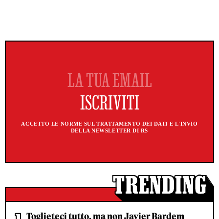
ACCETTO LE NORME SUL TRATTAMENTO DEI DATI E L'INVIO
DELLA NEWSLETTER DI RS
Toglieteci tutto, ma non Javier Bardem