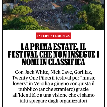
INTERVISTE MUSICA
LA PRIMA ESTATE, IL
FESTIVAL CHE NON INSEGUE I
NOMI IN CLASSIFICA
Con Jack White, Nick Cave, Gorillaz,
Twenty One Pilots il festival per “music
lovers” in Versilia a giugno conquista il
pubblico (anche straniero) grazie
all’identità e a una visione che ci siamo
fatti spiegare dagli organizzatori